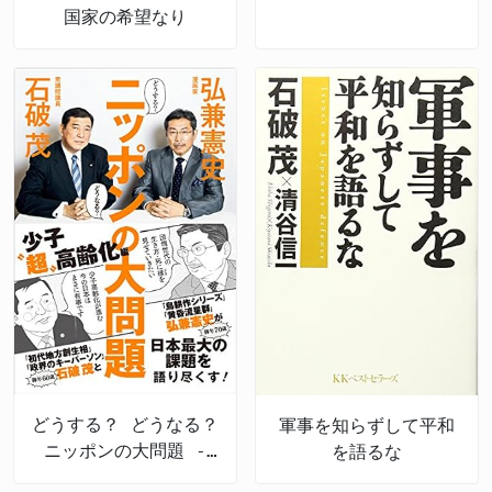
国家の希望なり
どうする？ どうなる？
軍事を知らずして平和
ニッポンの大問題 -
を語るな
少子“超”高齢化編