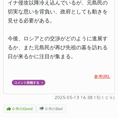
イナ侵攻以降冷え込んでいるが、元島民の
切実な思いを背負い、政府としても動きを
見せる必要がある。
今後、ロシアとの交渉がどのように進展す
るか、また元島民が再び先祖の墓を訪れる
日が来るかに注目が集まる。
参考URL
コメント投稿する
▼
2025-05-13 16:38:15(くじら)
0
件のGood
0
件のBad