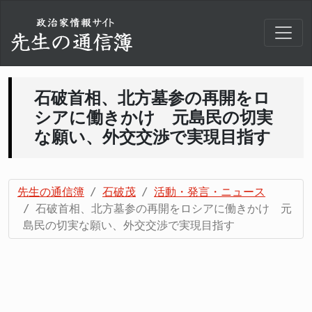
石破首相、北方墓参の再開をロ
シアに働きかけ 元島民の切実
な願い、外交交渉で実現目指す
先生の通信簿
石破茂
活動・発言・ニュース
石破首相、北方墓参の再開をロシアに働きかけ 元
島民の切実な願い、外交交渉で実現目指す