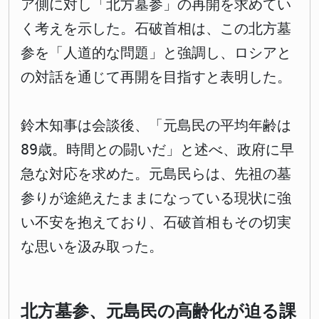
ア側に対し「北方墓参」の再開を求めてい
く考えを示した。石破首相は、この北方墓
参を「人道的な問題」と強調し、ロシアと
の対話を通じて再開を目指すと表明した。
鈴木知事は会談後、「元島民の平均年齢は
89歳。時間との闘いだ」と述べ、政府に早
急な対応を求めた。元島民らは、先祖の墓
参りが途絶えたままになっている現状に強
い不安を抱えており、石破首相もその切実
な思いを汲み取った。
北方墓参、元島民の高齢化が迫る課