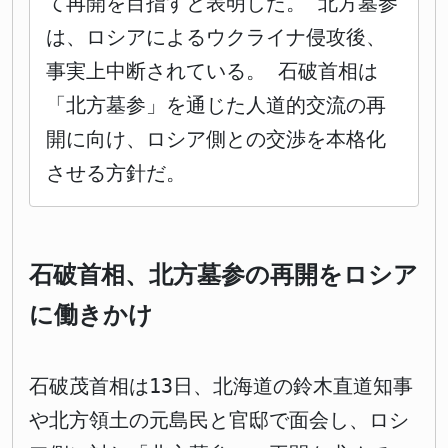
て再開を目指すと表明した。 北方墓参
は、ロシアによるウクライナ侵攻後、
事実上中断されている。 石破首相は
「北方墓参」を通じた人道的交流の再
開に向け、ロシア側との交渉を本格化
させる方針だ。
石破首相、北方墓参の再開をロシア
に働きかけ
石破茂首相は13日、北海道の鈴木直道知事
や北方領土の元島民と官邸で面会し、ロシ