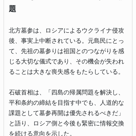
題
北方墓参は、ロシアによるウクライナ侵攻
後、事実上中断されている。元島民にとっ
て、先祖の墓参りは祖国とのつながりを感
じる大切な儀式であり、その機会が失われ
ることは大きな喪失感をもたらしている。
石破首相は、「四島の帰属問題を解決し、
平和条約の締結を目指す中でも、人道的な
課題として墓参再開は優先されるべきだ」
と語り、ロシア側と今後も緊密に情報交換
を続ける意向を示した。