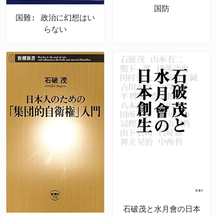
国防
国難: 政治に幻想はい
らない
石破茂と水月會の日本