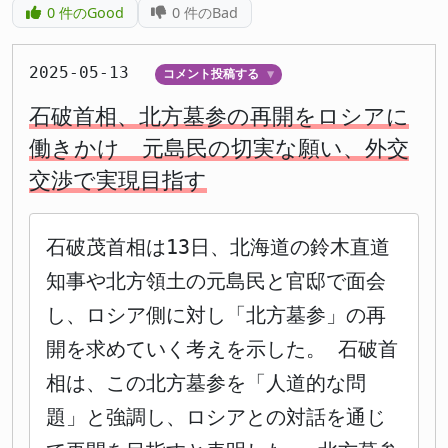
0
件のGood
0
件のBad
2025-05-13
コメント投稿する
▼
石破首相、北方墓参の再開をロシアに
働きかけ 元島民の切実な願い、外交
交渉で実現目指す
石破茂首相は13日、北海道の鈴木直道
知事や北方領土の元島民と官邸で面会
し、ロシア側に対し「北方墓参」の再
開を求めていく考えを示した。 石破首
相は、この北方墓参を「人道的な問
題」と強調し、ロシアとの対話を通じ