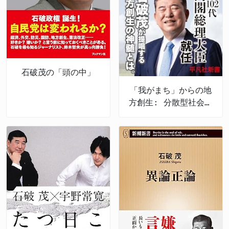
石破茂の「頭の中」
「我がまち」からの地
方創生: 分散型社会の
生き方改革