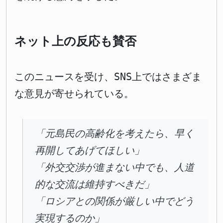
ネット上の反応も賛否
このニュースを受け、SNS上ではさまざま
な意見が寄せられている。
「元島民の高齢化を考えたら、早く
再開してあげてほしい」
「外交交渉が進まない中でも、人道
的な交流は維持すべきだ」
「ロシアとの関係が厳しい中でどう
実現するのか」