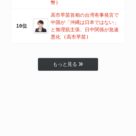
幣)
高市早苗首相の台湾有事発言で
中国が「沖縄は日本ではない」
10位
と無理筋主張、日中関係が急速
悪化 (高市早苗)
もっと見る