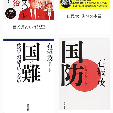
自民党 失敗の本質
自民党という絶望