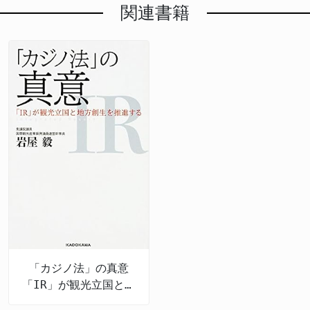
関連書籍
「カジノ法」の真意
「IR」が観光立国と地
方創生を推進する