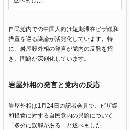
述べました。
自民党内での中国人向け短期滞在ビザ緩和
措置を巡る議論が活発化しています。特
に、岩屋毅外相の発言が党内の反発を招
き、問題が深刻化しています。
岩屋外相の発言と党内の反応
岩屋外相は1月24日の記者会見で、ビザ緩
和措置に対する自民党内の異論について
「多分に誤解がある」と述べました。