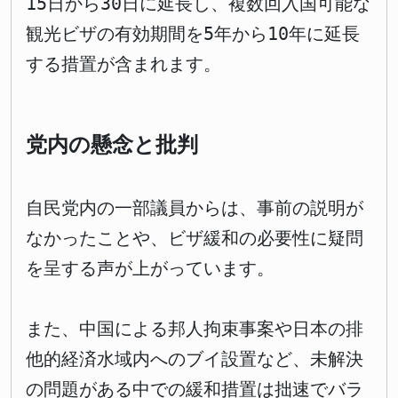
15日から30日に延長し、複数回入国可能な
観光ビザの有効期間を5年から10年に延長
する措置が含まれます。
党内の懸念と批判
自民党内の一部議員からは、事前の説明が
なかったことや、ビザ緩和の必要性に疑問
を呈する声が上がっています。
また、中国による邦人拘束事案や日本の排
他的経済水域内へのブイ設置など、未解決
の問題がある中での緩和措置は拙速でバラ