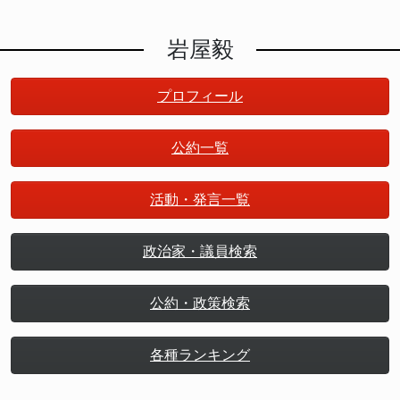
岩屋毅
プロフィール
公約一覧
活動・発言一覧
政治家・議員検索
公約・政策検索
各種ランキング