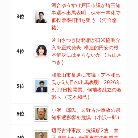
河合ゆうすけ戸田市議が埼玉知
事選へ出馬表明 保守一本化で
3位
低投票率打開を狙う (河合悠
祐)
片山さつき財務相が日米協調介
入を正式発表―構造的円安の根
4位
本解決には至らないか (片山さ
つき)
和歌山市長選に市議・芝本和己
氏が6人目の出馬表明 2026年
5位
8月9日投開票、候補者乱立の激
戦へ (芝本和己)
小沢一郎氏、辺野古沖事故の県
6位
知事選影響を危惧 (小沢一郎)
辺野古沖事故：抗議船2隻、禁
7位
区域侵入か 転覆直前の衝撃事