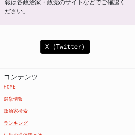
報は各政治家・政党のサイトなどでご確認く
ださい。
X (Twitter)
コンテンツ
HOME
選挙情報
政治家検索
ランキング