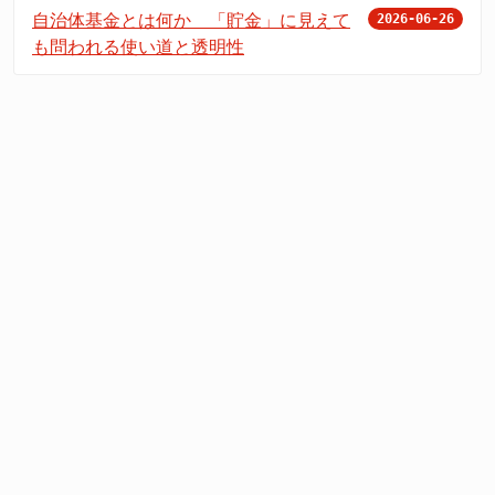
自治体基金とは何か 「貯金」に見えて
2026-06-26
も問われる使い道と透明性