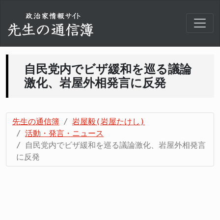
自民党内でビザ緩和を巡る議論
激化、岩屋外相発言に反発
先生の通信簿
岩屋毅(岩屋たけし)
活動・発言・ニュース
自民党内でビザ緩和を巡る議論激化、岩屋外相発言
に反発