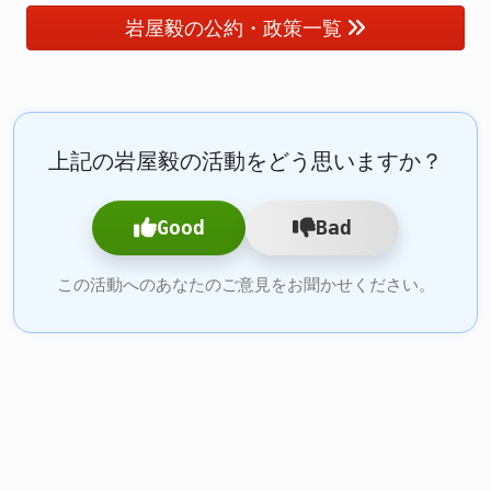
岩屋毅の公約・政策一覧
上記の岩屋毅の活動をどう思いますか？
Good
Bad
この活動へのあなたのご意見をお聞かせください。