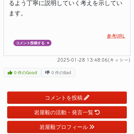
るよう丁寧に説明していく考えを示してい
ます。
参考URL
コメント投稿する
▼
2025-01-28 13:48:06(キッシー)
0
件のGood
0
件のBad
コメントを投稿
岩屋毅の活動・発言一覧
岩屋毅プロフィール