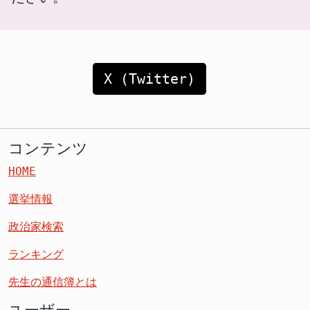
X (Twitter)
コンテンツ
HOME
選挙情報
政治家検索
ランキング
先生の通信簿とは