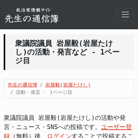
衆議院議員 岩屋毅(岩屋たけ
し)の活動・発言など - 1ペー
ジ目
先生の通信簿
岩屋毅(岩屋たけし)
活動・発言 - 1ページ目
衆議院議員 岩屋毅(岩屋たけし)の活動や発
言・ニュース・SNSへの投稿です。
ユーザー登
録
（無料）後、
ログイン
することで投稿するこ