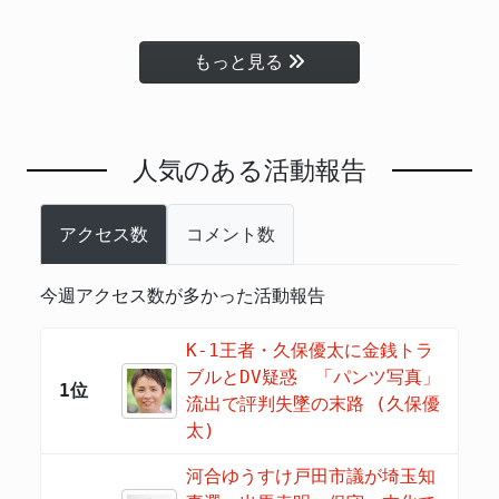
もっと見る
人気のある活動報告
アクセス数
コメント数
今週アクセス数が多かった活動報告
K-1王者・久保優太に金銭トラ
ブルとDV疑惑 「パンツ写真」
1位
流出で評判失墜の末路 (久保優
太)
河合ゆうすけ戸田市議が埼玉知