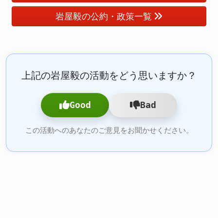
岩屋毅の公約・政策一覧
上記の岩屋毅の活動をどう思いますか？
Good
Bad
この活動へのあなたのご意見をお聞かせください。