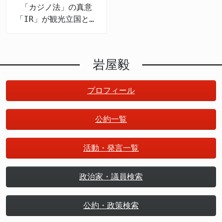
「カジノ法」の真意
「IR」が観光立国と地
方創生を推進する
岩屋毅
プロフィール
公約一覧
活動・発言一覧
政治家・議員検索
公約・政策検索