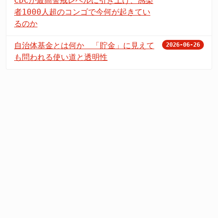
CDCが最高警戒レベルに引き上げ、感染
者1000人超のコンゴで今何が起きてい
るのか
自治体基金とは何か 「貯金」に見えて
2026-06-26
も問われる使い道と透明性