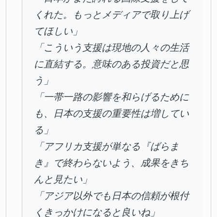
くれた。もっとメディアで取り上げ
てほしい」
「こういう支援は現地の人々の生活
に直結する。意味のある投資だと思
う」
「一帯一路の影響を和らげるために
も、日本の支援の重要性は増してい
る」
「アフリカ支援が単なる『ばらま
き』で終わらないよう、成果をきち
んと見たい」
「アジア以外でも日本の信頼が根付
くきっかけになると良いね」