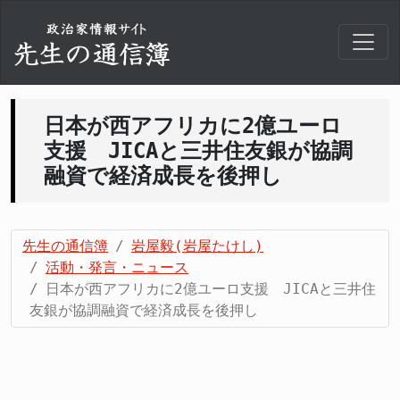
日本が西アフリカに2億ユーロ
支援 JICAと三井住友銀が協調
融資で経済成長を後押し
先生の通信簿
岩屋毅(岩屋たけし)
活動・発言・ニュース
日本が西アフリカに2億ユーロ支援 JICAと三井住
友銀が協調融資で経済成長を後押し