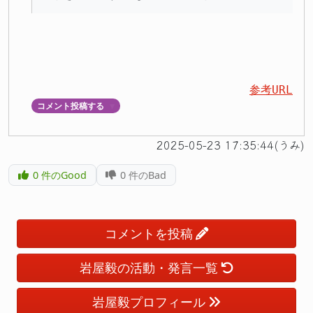
参考URL
コメント投稿する
▼
2025-05-23 17:35:44(うみ)
0
件のGood
0
件のBad
コメントを投稿
岩屋毅の活動・発言一覧
岩屋毅プロフィール