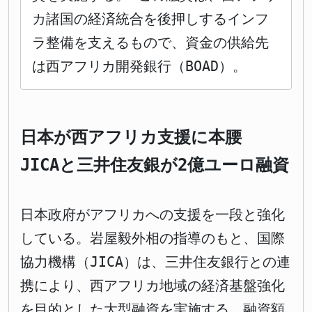
カ諸国の経済統合を後押しするインフ
ラ整備を支えるもので、資金の供給先
は西アフリカ開発銀行（BOAD）。
日本が西アフリカ支援に本腰
JICAと三井住友銀が2億ユーロ融資
日本政府がアフリカへの支援を一段と強化
している。岩屋毅外相の指導のもと、国際
協力機構（JICA）は、三井住友銀行との連
携により、西アフリカ地域の経済基盤強化
を目的とした大型融資を実施する。融資額