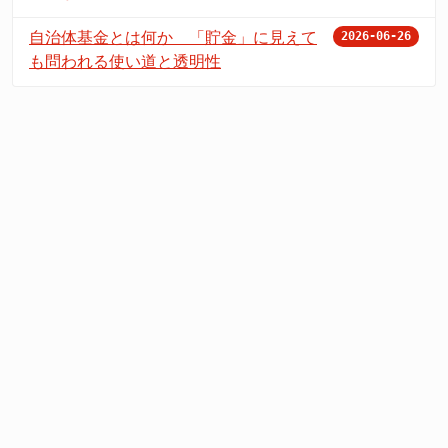
自治体基金とは何か 「貯金」に見えて
2026-06-26
も問われる使い道と透明性