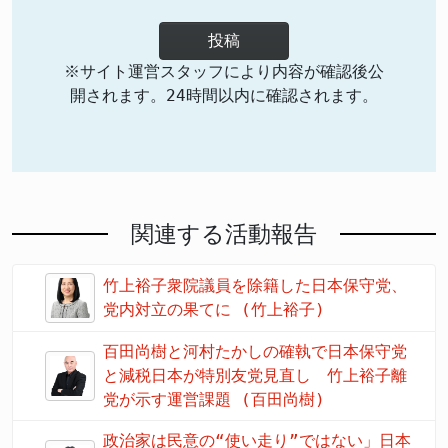
投稿
※サイト運営スタッフにより内容が確認後公
開されます。24時間以内に確認されます。
関連する活動報告
竹上裕子衆院議員を除籍した日本保守党、
党内対立の果てに (竹上裕子)
百田尚樹と河村たかしの確執で日本保守党
と減税日本が特別友党見直し 竹上裕子離
党が示す運営課題 (百田尚樹)
政治家は民意の“使い走り”ではない」日本