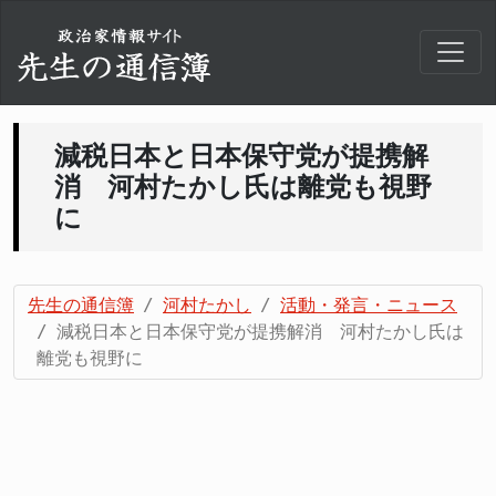
減税日本と日本保守党が提携解
消 河村たかし氏は離党も視野
に
先生の通信簿
河村たかし
活動・発言・ニュース
減税日本と日本保守党が提携解消 河村たかし氏は
離党も視野に