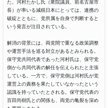
た。河村たかし氏（衆院議員、前名古屋市
長）が率いる減税日本にとっては、連携の
破綻とともに、党所属を自身で判断すると
いう発言が注目されている。
解消の背景には、両党間で重なる政策調整
や運営手法を巡る対立があるとみられる。
保守党共同代表であった河村氏は、保守党
側から共同代表の解任を伝えられたと主張
している。一方で、保守党側は河村氏が党
運営上の責務を果たしていなかったという
認識を持っていたとされる。保守党代表の
百田尚樹氏との関係も、両党の亀裂を深め