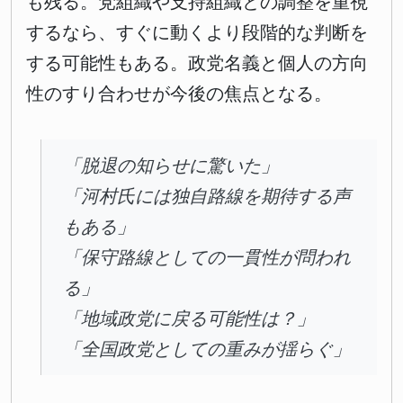
も残る。党組織や支持組織との調整を重視
するなら、すぐに動くより段階的な判断を
する可能性もある。政党名義と個人の方向
性のすり合わせが今後の焦点となる。
「脱退の知らせに驚いた」
「河村氏には独自路線を期待する声
もある」
「保守路線としての一貫性が問われ
る」
「地域政党に戻る可能性は？」
「全国政党としての重みが揺らぐ」