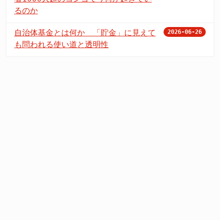
るのか
自治体基金とは何か 「貯金」に見えて
2026-06-26
も問われる使い道と透明性