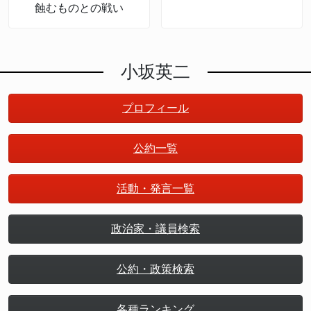
蝕むものとの戦い
小坂英二
プロフィール
公約一覧
活動・発言一覧
政治家・議員検索
公約・政策検索
各種ランキング