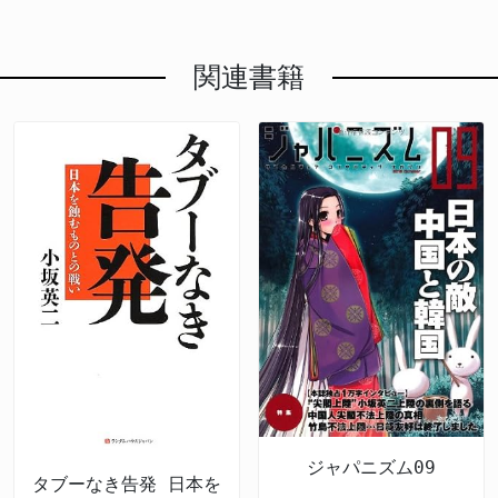
関連書籍
ジャパニズム09
タブーなき告発 日本を