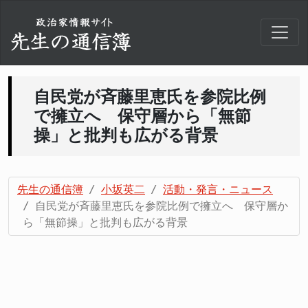
自民党が斉藤里恵氏を参院比例
で擁立へ 保守層から「無節
操」と批判も広がる背景
先生の通信簿
小坂英二
活動・発言・ニュース
自民党が斉藤里恵氏を参院比例で擁立へ 保守層か
ら「無節操」と批判も広がる背景