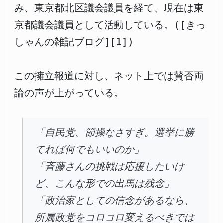
み、東京都北区議会議員を経て、現在は東
京都議会議員として活動している。([きっ
しゃんの雑記ブログ][1])
この擁立報道に対し、ネット上では賛否両
論の声が上がっている。
「自民党、節操なさすぎ。選挙に勝
てれば何でもいいのか」
「斉藤さんの挑戦は応援したいけ
ど、こんな形での出馬は残念」
「政治家としての信念があるなら、
所属政党をコロコロ変えるべきでは