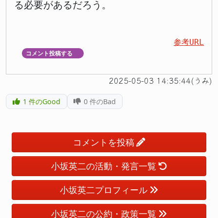
る必要があるだろう。
参考URL
コメント投稿する
▼
2025-05-03 14:35:44(うみ)
1
件のGood
0
件のBad
コメントを投稿
小坂英二の活動・発言一覧
小坂英二プロフィール
小坂英二の公約・政策一覧