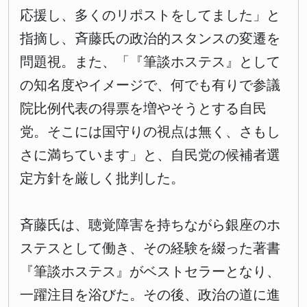
応援し、多くのリポストをしてました」と
指摘し、斉藤氏の政治的スタンスの変遷を
問題視。また、「『筆談ホステス』として
の知名度やイメージで、何でも有りで参議
院比例代表の得票を増やそうとする自民
党。そこには国守りの視点は無く、さもし
さに満ちています」と、自民党の候補者選
定方針を厳しく批判した。
斉藤氏は、聴覚障害を持ちながら銀座のホ
ステスとして働き、その経験を綴った著書
『筆談ホステス』がベストセラーとなり、
一躍注目を浴びた。その後、政治の道に進