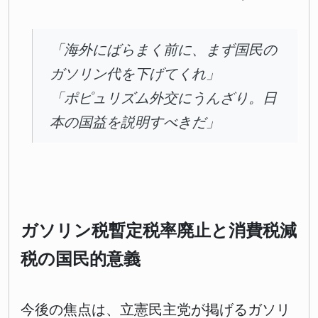
「海外にばらまく前に、まず国民の
ガソリン代を下げてくれ」
「ポピュリズム外交にうんざり。日
本の国益を説明すべきだ」
ガソリン税暫定税率廃止と消費税減
税の国民的意義
今後の焦点は、立憲民主党が掲げるガソリ