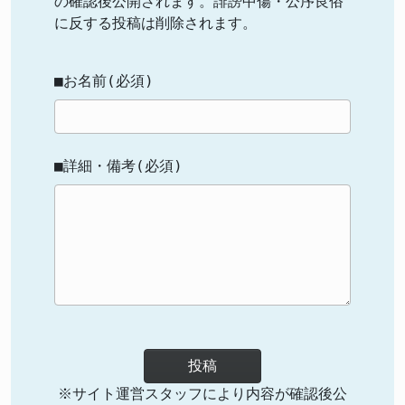
の確認後公開されます。誹謗中傷・公序良俗
に反する投稿は削除されます。
■お名前(必須)
■詳細・備考(必須)
投稿
※サイト運営スタッフにより内容が確認後公