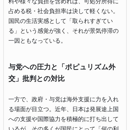
料や様々な負担を含めれば、可処分所得に
占める税・社会負担率は決して軽くない。
国民の生活実感として「取られすぎてい
る」という感覚が強く、それが景気停滞の
一因ともなっている。
与党への圧力と「ポピュリズム外
交」批判との対比
一方で、政府・与党は海外支援に力を入れ
る場面が目立つ。近年、日本は発展途上国
への支援や国際協力を積極的に打ち出して
いるが、その多くが国民にとって「何の利