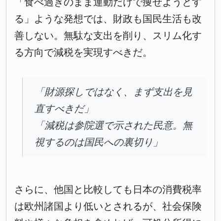
「食べ過ぎのまま運動だけで痩せようとす
る」ような発想では、財政も国民生活も改
善しない。無駄な支出を削り、スリム化す
る方向で減税を実現すべきだ。
「財源探しではなく、まず支出を見
直すべきだ」
「減税は参院選で示された民意。無
視するのは国民への裏切り」
さらに、他国と比較しても日本の消費税率
は欧州諸国より低いとされるが、社会保険