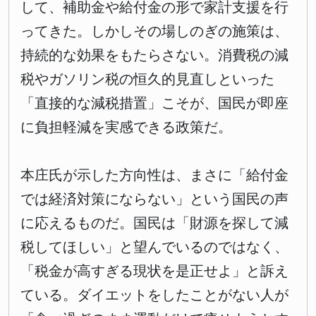
して、補助金や給付金の形で家計支援を行
ってきた。しかしその場しのぎの施策は、
持続的な効果をもたらさない。消費税の減
税やガソリン税の恒久的見直しといった
「直接的な減税措置」こそが、国民が即座
に負担軽減を実感できる政策だ。
本庄氏が示した方向性は、まさに「給付金
では経済対策にならない」という国民の声
に応えるものだ。国民は「財源を探して減
税してほしい」と望んでいるのではなく、
「税金が高すぎる現状を是正せよ」と訴え
ている。ダイエットをしたことがない人が