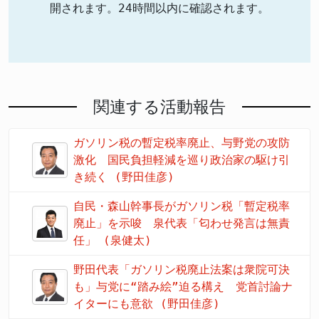
開されます。24時間以内に確認されます。
関連する活動報告
ガソリン税の暫定税率廃止、与野党の攻防
激化 国民負担軽減を巡り政治家の駆け引
き続く (野田佳彦)
自民・森山幹事長がガソリン税「暫定税率
廃止」を示唆 泉代表「匂わせ発言は無責
任」 (泉健太)
野田代表「ガソリン税廃止法案は衆院可決
も」与党に“踏み絵”迫る構え 党首討論ナ
イターにも意欲 (野田佳彦)