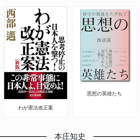
思想の英雄たち
わが憲法改正案
本庄知史