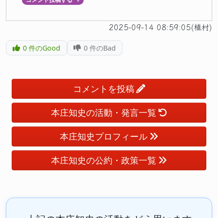
2025-09-14 08:59:05(植村)
0
件のGood
0
件のBad
コメントを投稿
本庄知史の活動・発言一覧
本庄知史プロフィール
本庄知史の公約・政策一覧