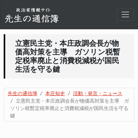
立憲民主党・本庄政調会長が物
価高対策を主導 ガソリン税暫
定税率廃止と消費税減税が国民
生活を守る鍵
先生の通信簿
本庄知史
活動・発言・ニュース
立憲民主党・本庄政調会長が物価高対策を主導 ガ
ソリン税暫定税率廃止と消費税減税が国民生活を守る
鍵