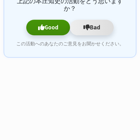
上記の本庄知史の活動をどう思います
か？
Good
Bad
この活動へのあなたのご意見をお聞かせください。