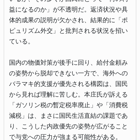
益になるのか」が不透明だ。返済状況や具
体的成果の説明が欠かされ、結果的に「ポ
ピュリズム外交」と批判される状況を招い
ている。
国内の物価対策が後手に回り、給付金頼み
の姿勢から脱却できない一方で、海外への
バラマキ的支援が優先される構図は、国民
から見れば理解に苦しむ。本庄氏が訴える
「ガソリン税の暫定税率廃止」や「消費税
減税」は、まさに国民生活直結の課題であ
り、こうした内政優先の姿勢が広がること
で与党への圧力が強まる可能性がある。