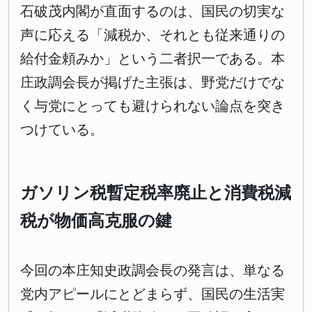
石破茂内閣が直面するのは、国民の切実な
声に応える「減税か、それとも従来通りの
給付金頼みか」という二者択一である。本
庄政調会長が掲げた主張は、野党だけでな
く与党にとっても避けられない論点を突き
つけている。
ガソリン税暫定税率廃止と消費税減
税が物価高克服の鍵
今回の本庄知史政調会長の発言は、単なる
党内アピールにとどまらず、国民の生活実