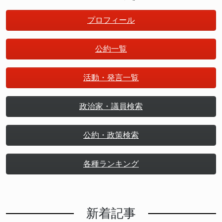
プロフィール
公約一覧
活動・発言一覧
政治家・議員検索
公約・政策検索
各種ランキング
新着記事