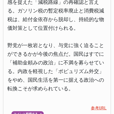
感を捉えた「減税路線」の再確認と言え
る。ガソリン税の暫定税率廃止と消費税減
税は、給付金依存から脱却し、持続的な物
価対策として位置付けられる。
野党が一枚岩となり、与党に強く迫ること
ができるかが今後の焦点だ。国民はすでに
「補助金頼みの政治」に不満を募らせてい
る。内政を軽視した「ポピュリズム外交」
をやめ、国民生活を第一に据える政治への
転換こそが求められている。
参考URL
コメント投稿する
▼