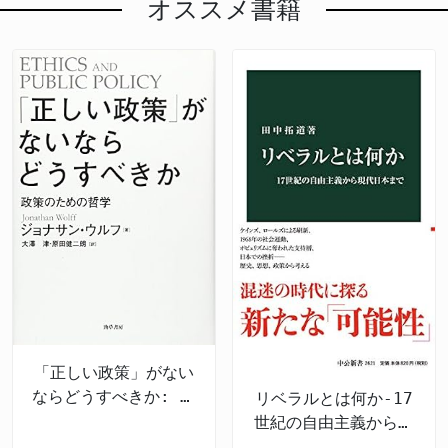
オススメ書籍
「正しい政策」がない
ならどうすべきか: 政
リベラルとは何か-17
策のための哲学
世紀の自由主義から現
代日本まで