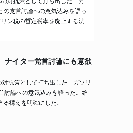
への対抗策として打ち出した「ガ
との党首討論への意気込みを語っ
ソリン税の暫定税率を廃止する法
 ナイター党首討論にも意欲
への対抗策として打ち出した「ガソリ
首討論への意気込みを語った。維
迫る構えを明確にした。