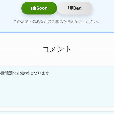
Good
Bad
この活動へのあなたのご意見をお聞かせください。
コメント
の衆院選での参考になります。