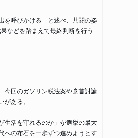
出を呼びかける」と述べ、共闘の姿
成果などを踏まえて最終判断を行う
、今回のガソリン税法案や党首討論
いがある。
が生活を守れるのか」が選挙の最大
代への布石を一歩ずつ進めようとす