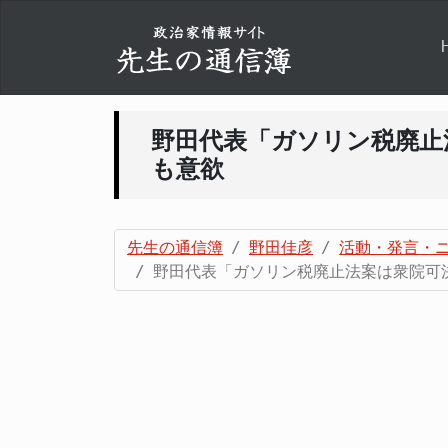
野田代表「ガソリン税廃止
も意欲
先生の通信簿
野田佳彦
活動・発言・
野田代表「ガソリン税廃止法案は衆院可