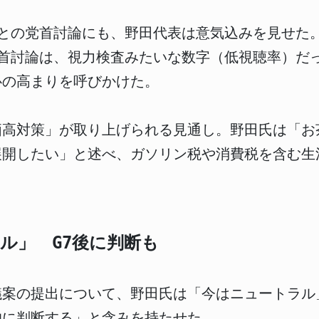
相との党首討論にも、野田代表は意気込みを見せた
首討論は、視力検査みたいな数字（低視聴率）だ
心の高まりを呼びかけた。
価高対策」が取り上げられる見通し。野田氏は「お
展開したい」と述べ、ガソリン税や消費税を含む生
ル」 G7後に判断も
議案の提出について、野田氏は「今はニュートラル
的に判断する」と含みを持たせた。