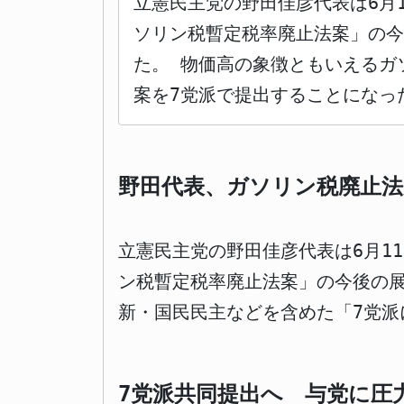
立憲民主党の野田佳彦代表は6月
ソリン税暫定税率廃止法案」の
た。 物価高の象徴ともいえるガ
案を7党派で提出することになっ
野田代表、ガソリン税廃止法
立憲民主党の野田佳彦代表は6月1
ン税暫定税率廃止法案」の今後の
新・国民民主などを含めた「7党派
7党派共同提出へ 与党に圧