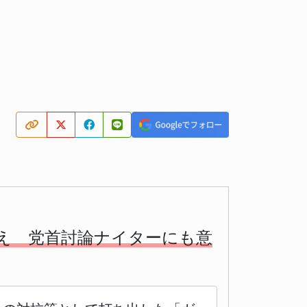
え 党首討論ナイターにも意