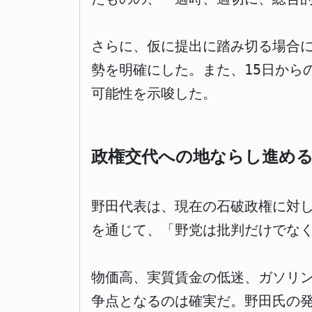
さらに、仮に提出に踏み切る場合
勢を明確にした。また、15日から
可能性を示唆した。
政権交代への地ならし進め
野田代表は、現在の石破政権に対
を通じて、「野党は批判だけでな
物価高、実質賃金の低迷、ガソリ
争点となるのは確実だ。野田氏の