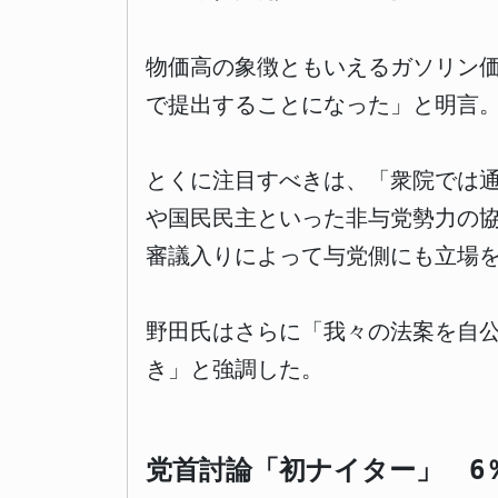
物価高の象徴ともいえるガソリン
で提出することになった」と明言
とくに注目すべきは、「衆院では
や国民民主といった非与党勢力の
審議入りによって与党側にも立場
野田氏はさらに「我々の法案を自
き」と強調した。
党首討論「初ナイター」 6