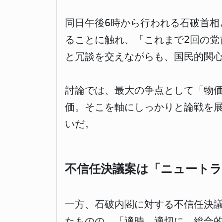
同日午後6時から行われる石破首
ることに触れ、「これまで2回の党
と冗談を交えながらも、国民的関
討論では、最大の争点として「物
価。そこを軸にしっかりと論戦を
いだ。
不信任決議案は「ニュートラ
一方、石破内閣に対する不信任決
たものの、「適時、適切に、総合