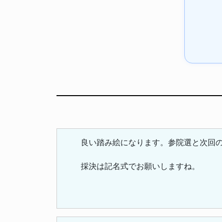
良い踏み絵になります。参院選と次回
採決は記名式でお願いしますね。