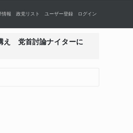
挙情報
政党リスト
ユーザー登録
ログイン
構え 党首討論ナイターに