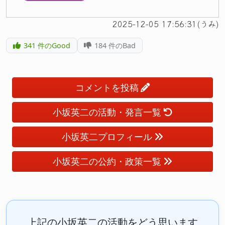
2025-12-05 17:56:31(うみ)
341
件のGood
184
件のBad
コメントを投稿
小坂英二の活動・発言一覧
小坂英二プロフィール
小坂英二の公約・政策一覧
上記の小坂英二の活動をどう思います