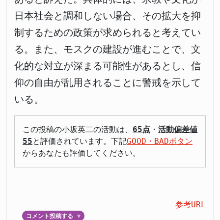
日本社会と調和しない場合、その拡大を抑
制するための政策が求められると考えてい
る。また、モスクの建設が進むことで、文
化的な対立が深まる可能性があるとし、信
仰の自由が乱用されることに警戒を示して
いる。
この投稿の小坂英二の活動は、
65点
・
活動偏差値
55
と評価されています。下記
GOOD・BADボタン
からあなたも評価してください。
参考URL
コメント投稿する
▼