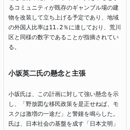
るコミュニティが既存のギャンブル場の建
物を改装して立ち上げる予定であり、地域
の外国人比率は11.2％に達しており、荒川
区と同様の数字であることが指摘されてい
る。
小坂英二氏の懸念と主張
小坂氏は、この計画に対して強い懸念を示
し、「野放図な移民政策を是正せねば、モ
スクは激増の一途だ」と警鐘を鳴らした。
氏は、日本社会の基盤を成す「日本文明」