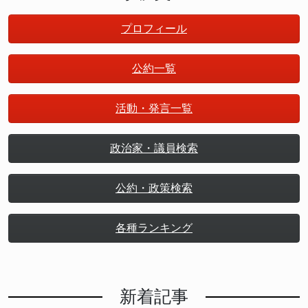
プロフィール
公約一覧
活動・発言一覧
政治家・議員検索
公約・政策検索
各種ランキング
新着記事