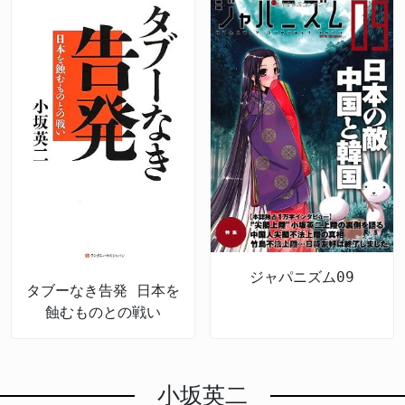
ジャパニズム09
タブーなき告発 日本を
蝕むものとの戦い
小坂英二