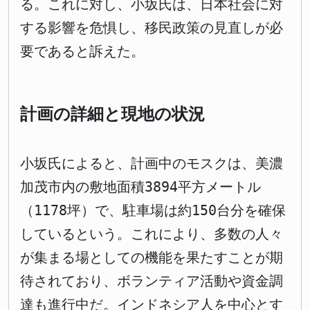
る。これに対し、小坂氏は、日本社会に対
する影響を危惧し、移民政策の見直しが必
要であると訴えた。
計画の詳細と現地の状況
小坂氏によると、計画中のモスクは、美濃
加茂市内の敷地面積3894平方メートル
（1178坪）で、駐車場は約150台分を確保
しているという。これにより、多数の人々
が集まる場としての機能を果たすことが期
待されており、ボランティア活動や資金調
達も進行中だ。インドネシア人を中心とす