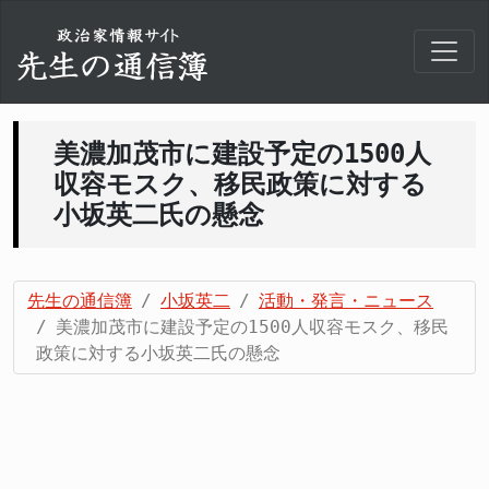
美濃加茂市に建設予定の1500人
収容モスク、移民政策に対する
小坂英二氏の懸念
先生の通信簿
小坂英二
活動・発言・ニュース
美濃加茂市に建設予定の1500人収容モスク、移民
政策に対する小坂英二氏の懸念