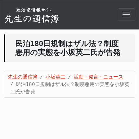
民泊180日規制はザル法？制度
悪用の実態を小坂英二氏が告発
先生の通信簿
小坂英二
活動・発言・ニュース
民泊180日規制はザル法？制度悪用の実態を小坂英
二氏が告発