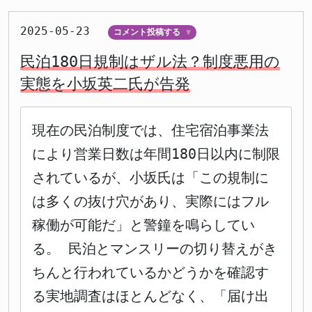
2025-05-23
コメント投稿する
▼
民泊180日規制はザル法？制度悪用の
実態を小坂英二氏が告発
現在の民泊制度では、住宅宿泊事業法
により営業日数は年間180日以内に制限
されているが、小坂氏は「この規制に
は多くの抜け穴があり、実際にはフル
稼働が可能だ」と警鐘を鳴らしてい
る。 民泊とマンスリーの切り替えがき
ちんと行われているかどうかを確認す
る実地調査はほとんどなく、「届け出