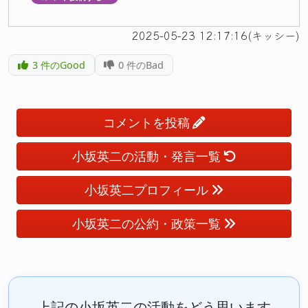
2025-05-23 12:17:16(キッシー)
3
件のGood
0
件のBad
コメントを投稿
小坂英二の活動・発言一覧
小坂英二プロフィール
小坂英二の公約・政策一覧
上記の小坂英二の活動をどう思います