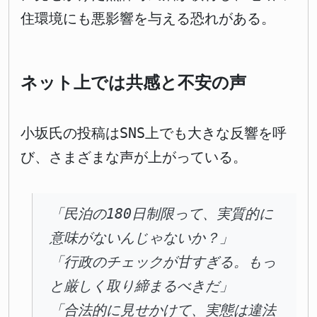
住環境にも悪影響を与える恐れがある。
ネット上では共感と不安の声
小坂氏の投稿はSNS上でも大きな反響を呼
び、さまざまな声が上がっている。
「民泊の180日制限って、実質的に
意味がないんじゃないか？」
「行政のチェックが甘すぎる。もっ
と厳しく取り締まるべきだ」
「合法的に見せかけて、実態は違法