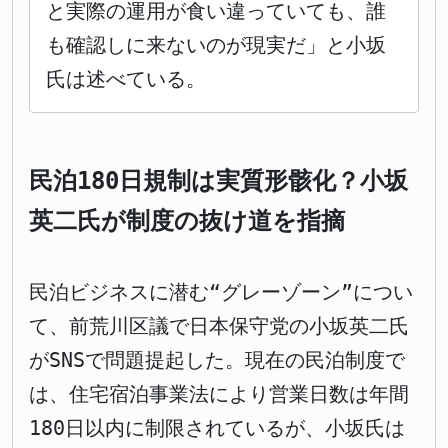
と実際の運用が食い違っていても、誰
も確認しに来ないのが現実だ」と小坂
氏は述べている。
民泊180日規制は実質形骸化？小坂
英二氏が制度の抜け道を指摘
民泊ビジネスに潜む“グレーゾーン”につい
て、前荒川区議で日本保守党の小坂英二氏
がSNSで問題提起した。現在の民泊制度で
は、住宅宿泊事業法により営業日数は年間
180日以内に制限されているが、小坂氏は