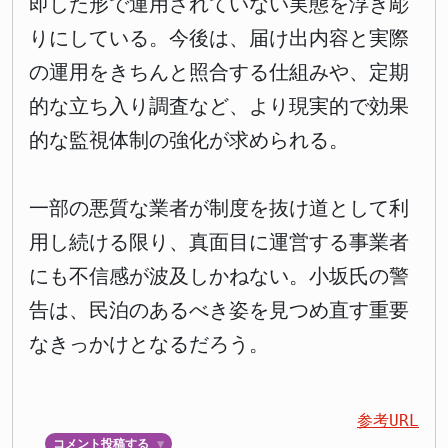
即した形で運用されていない実態を浮き彫
りにしている。今後は、届け出内容と実際
の運用をきちんと照合する仕組みや、定期
的な立ち入り調査など、より現実的で効果
的な監視体制の強化が求められる。
一部の悪質な業者が制度を抜け道として利
用し続ける限り、真面目に運営する事業者
にも不信感が波及しかねない。小坂氏の警
告は、民泊のあるべき姿を見つめ直す重要
なきっかけとなるだろう。
参考URL
コメント投稿する
▼