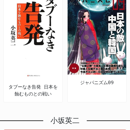
ジャパニズム09
タブーなき告発 日本を
蝕むものとの戦い
小坂英二