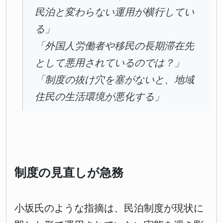
民泊と変わらない運用が横行してい
る」
「外国人労働者や移民の長期滞在先
として悪用されているのでは？」
「制度の抜け穴を塞がないと、地域
住民の生活環境が悪化する」
制度の見直しが急務
小坂氏のような指摘は、民泊制度が現状に