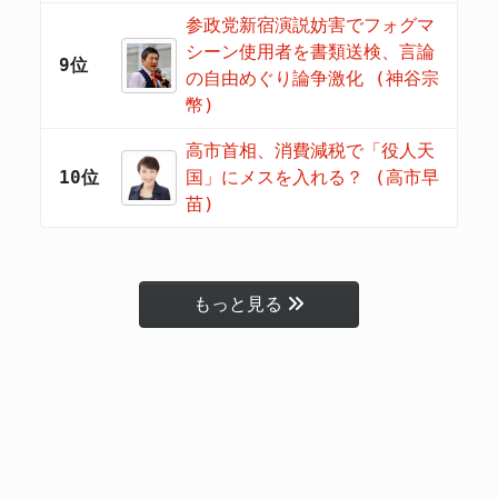
参政党新宿演説妨害でフォグマ
シーン使用者を書類送検、言論
9位
の自由めぐり論争激化 (神谷宗
幣)
高市首相、消費減税で「役人天
10位
国」にメスを入れる？ (高市早
苗)
もっと見る