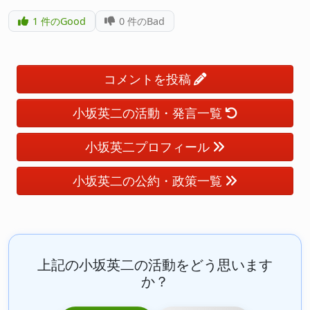
1
件のGood
0
件のBad
コメントを投稿
小坂英二の活動・発言一覧
小坂英二プロフィール
小坂英二の公約・政策一覧
上記の小坂英二の活動をどう思います
か？