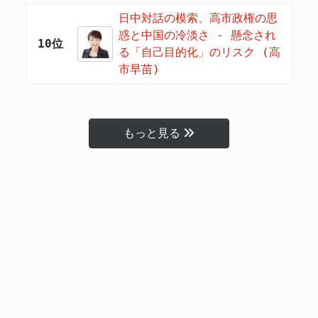
日中対話の模索、高市政権の思
惑と中国の冷淡さ - 懸念され
10位
る「自己目的化」のリスク (高
市早苗)
もっと見る