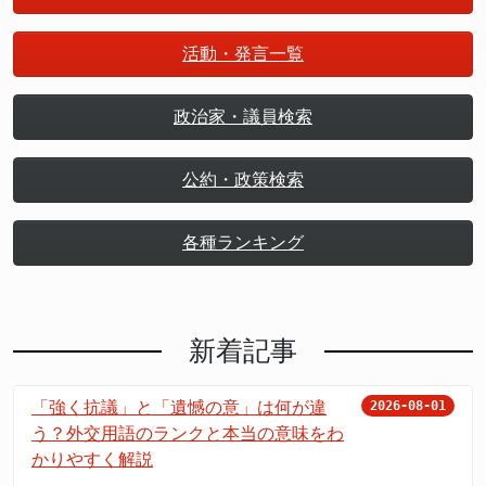
活動・発言一覧
政治家・議員検索
公約・政策検索
各種ランキング
新着記事
「強く抗議」と「遺憾の意」は何が違
2026-08-01
う？外交用語のランクと本当の意味をわ
かりやすく解説