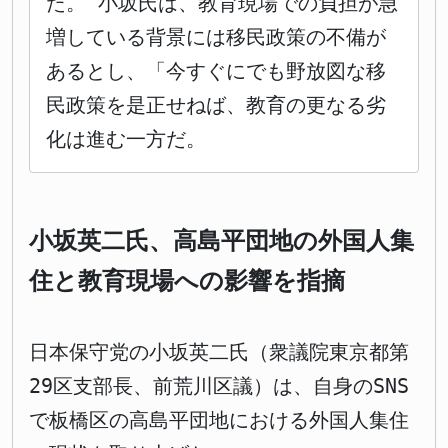
た。 小坂氏は、教育現場での負担が急
増している背景には移民政策の不備が
あるとし、「今すぐにでも野放図な移
民政策を是正せねば、教育の更なる劣
化は進む一方だ。
小坂英二氏、高島平団地の外国人集
住と教育現場への影響を指摘
日本保守党の小坂英二氏（衆議院東京都第
29区支部長、前荒川区議）は、自身のSNS
で板橋区の高島平団地における外国人集住