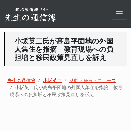
小坂英二氏が高島平団地の外国
人集住を指摘 教育現場への負
担増と移民政策見直しを訴え
先生の通信簿
小坂英二
活動・発言・ニュース
小坂英二氏が高島平団地の外国人集住を指摘 教育
現場への負担増と移民政策見直しを訴え