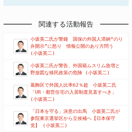
関連する活動報告
小坂英二氏が警鐘 国保の外国人滞納“のり
弁開示”に怒り 情報公開のあり方問う
(小坂英二)
小坂英二氏が警告、外国籍ムスリム急増と
野放図な移民政策の危険 (小坂英二)
葛飾区で外国人比率62％超 小坂英二氏
「UR・都営住宅の入居制度見直すべき」
(小坂英二)
「日本を守る」決意の出馬 小坂英二氏が
参院東京選挙区から立候補へ【日本保守
党】 (小坂英二)