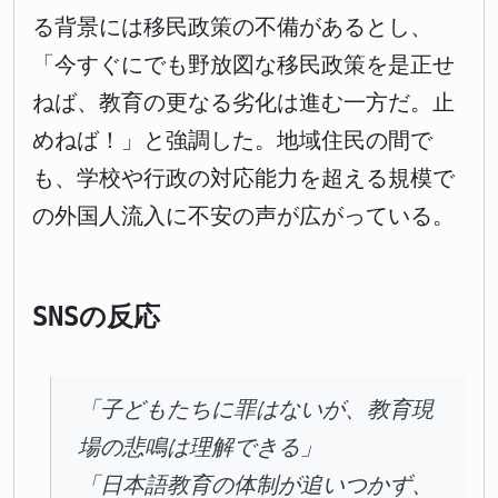
る背景には移民政策の不備があるとし、
「今すぐにでも野放図な移民政策を是正せ
ねば、教育の更なる劣化は進む一方だ。止
めねば！」と強調した。地域住民の間で
も、学校や行政の対応能力を超える規模で
の外国人流入に不安の声が広がっている。
SNSの反応
「子どもたちに罪はないが、教育現
場の悲鳴は理解できる」
「日本語教育の体制が追いつかず、