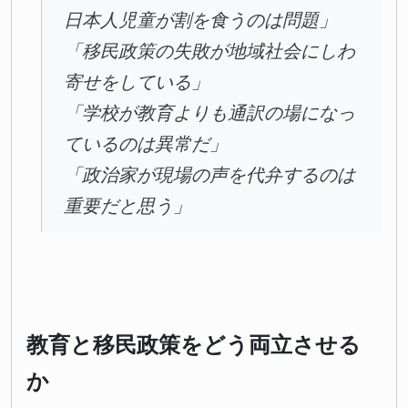
日本人児童が割を食うのは問題」
「移民政策の失敗が地域社会にしわ
寄せをしている」
「学校が教育よりも通訳の場になっ
ているのは異常だ」
「政治家が現場の声を代弁するのは
重要だと思う」
教育と移民政策をどう両立させる
か