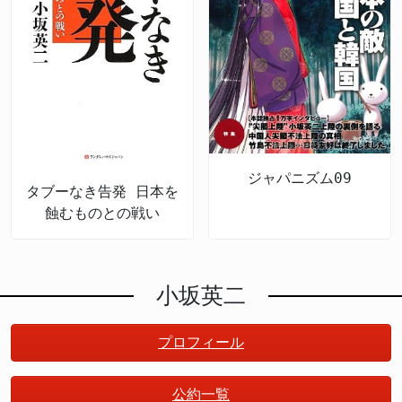
ジャパニズム09
タブーなき告発 日本を
蝕むものとの戦い
小坂英二
プロフィール
公約一覧