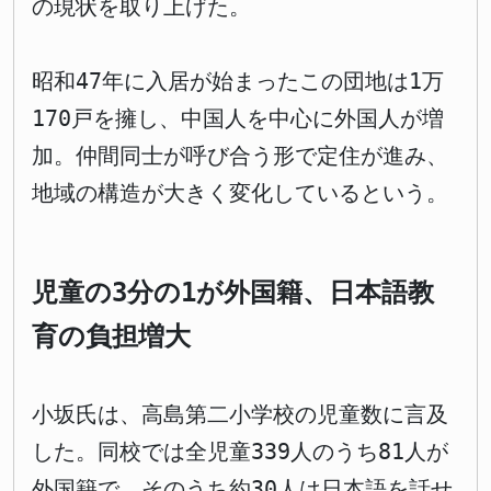
の現状を取り上げた。
昭和47年に入居が始まったこの団地は1万
170戸を擁し、中国人を中心に外国人が増
加。仲間同士が呼び合う形で定住が進み、
地域の構造が大きく変化しているという。
児童の3分の1が外国籍、日本語教
育の負担増大
小坂氏は、高島第二小学校の児童数に言及
した。同校では全児童339人のうち81人が
外国籍で、そのうち約30人は日本語を話せ