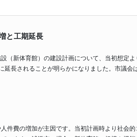
増と工期延長
設（新体育館）の建設計画について、当初想定よ
3月に延長されることが明らかになりました。市議
。
や人件費の増加が主因です。当初計画時より社会的