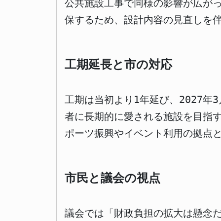
公共施設工事で同様の影響が広が
保するため、設計内容の見直しを
工期延長と市の対応
工期は当初より1年延び、2027
者に長期的に愛される施設を目指
ポーツ振興やイベント利用の拠点
市民と議会の視点
議会では「財政負担の拡大は懸念