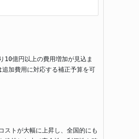
り10億円以上の費用増加が見込ま
会は追加費用に対応する補正予算を可
コストが大幅に上昇し、全国的にも