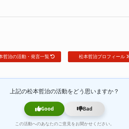
本哲治の活動・発言一覧
松本哲治プロフィール
上記の松本哲治の活動をどう思いますか？
Good
Bad
この活動へのあなたのご意見をお聞かせください。