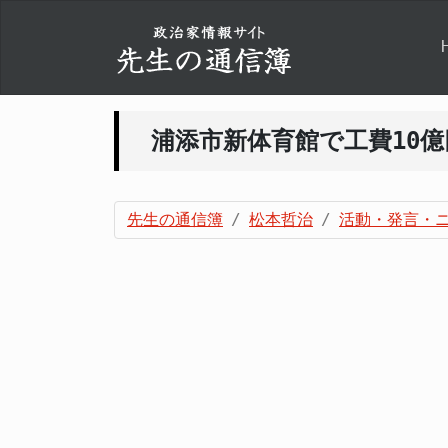
浦添市新体育館で工費10
先生の通信簿
松本哲治
活動・発言・