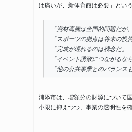
は痛いが、新体育館は必要」とい
「資材高騰は全国的問題だが
「スポーツの拠点は将来の投
「完成が遅れるのは残念だ」
「イベント誘致につながるな
「他の公共事業とのバランス
浦添市は、増額分の財源について
小限に抑えつつ、事業の透明性を