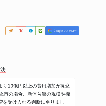
可決
より10億円以上の費用増加が見込
浦添市の場合、新体育館の規模や機
増を受け入れる判断に至りまし