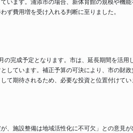
っています。浦添市の場合、新体育館の規模や機能
伴わず費用増を受け入れる判断に至りました。
年3月の完成予定となります。市は、延長期間を活
すとしています。補正予算の可決により、市の財政
として期待されるため、必要な投資と位置付けてい
だが、施設整備は地域活性化に不可欠」との意見が