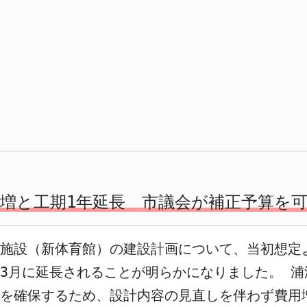
円増と工期1年延長 市議会が補正予算を
施設（新体育館）の建設計画について、当初想定
7年3月に延長されることが明らかになりました。 
を確保するため、設計内容の見直しを伴わず費用