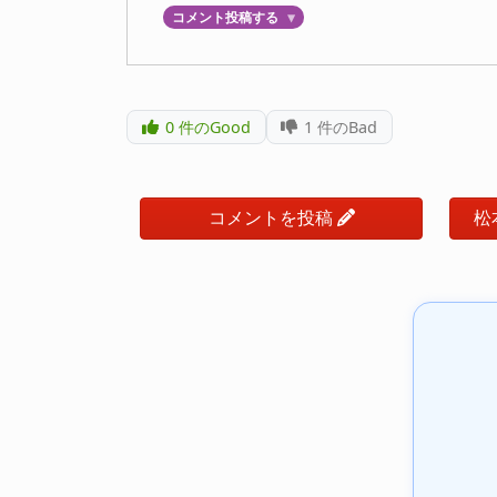
コメント投稿する
▼
0
件のGood
1
件のBad
コメントを投稿
松