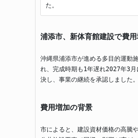
た。
浦添市、新体育館建設で費用
沖縄県浦添市が進める多目的運動施
れ、完成時期も1年遅れ2027年
決し、事業の継続を承認しました
費用増加の背景
市によると、建設資材価格の高騰