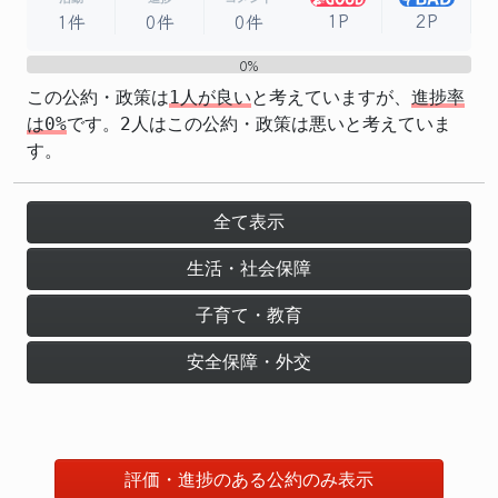
1P
2P
1件
0件
0件
0%
0%
この公約・政策は
1人が良い
と考えていますが、
進捗率
は0%
です。2人はこの公約・政策は悪いと考えていま
す。
全て表示
生活・社会保障
子育て・教育
安全保障・外交
評価・進捗のある公約のみ表示