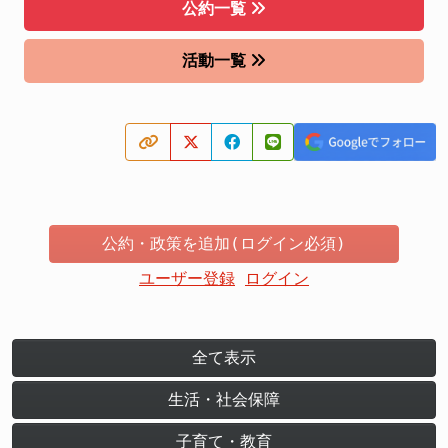
公約一覧
活動一覧
公約・政策を追加(ログイン必須)
ユーザー登録
ログイン
全て表示
生活・社会保障
子育て・教育