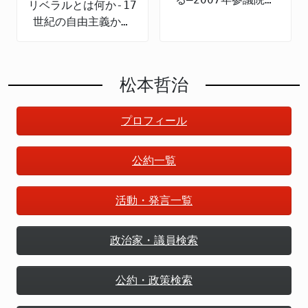
リベラルとは何か-17
の公約検証
世紀の自由主義から
現代日本まで
松本哲治
プロフィール
公約一覧
活動・発言一覧
政治家・議員検索
公約・政策検索