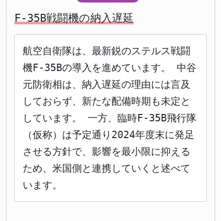
F-35B戦闘機の納入遅延
航空自衛隊は、最新鋭のステルス戦闘
機F-35Bの導入を進めています。 中谷
元防衛相は、納入遅延の理由には言及
しておらず、新たな配備時期も未定と
しています。 一方、臨時F-35B飛行隊
（仮称）は予定通り2024年度末に発足
させる方針で、影響を最小限に抑える
ため、米国側と連携していくと述べて
います。