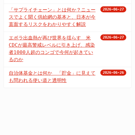
「サプライチェーン」とは何か？ニュー
2026-06-27
スでよく聞く供給網の基本と、日本が今
直面するリスクをわかりやすく解説
エボラ出血熱が再び世界を揺らす 米
2026-06-27
CDCが最高警戒レベルに引き上げ、感染
者1000人超のコンゴで今何が起きてい
るのか
自治体基金とは何か 「貯金」に見えて
2026-06-26
も問われる使い道と透明性