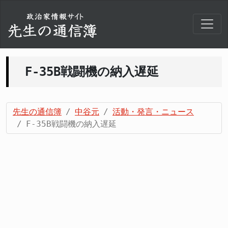
F-35B戦闘機の納入遅延
先生の通信簿
中谷元
活動・発言・ニュース
F-35B戦闘機の納入遅延