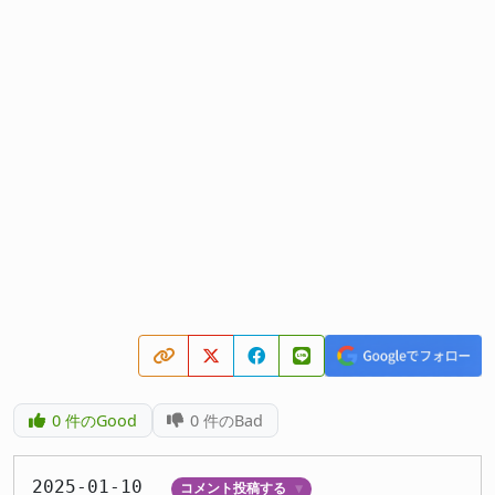
0
件のGood
0
件のBad
2025-01-10
コメント投稿する
▼