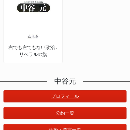
右でも左でもない政治:
リベラルの旗
中谷元
プロフィール
公約一覧
活動・発言一覧