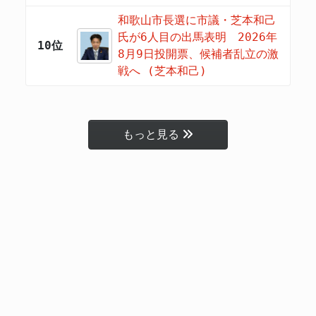
和歌山市長選に市議・芝本和己
氏が6人目の出馬表明 2026年
10位
8月9日投開票、候補者乱立の激
戦へ (芝本和己)
もっと見る