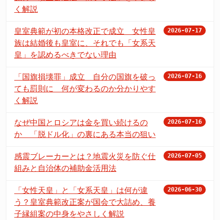
く解説
皇室典範が初の本格改正で成立 女性皇
2026-07-17
族は結婚後も皇室に、それでも「女系天
皇」を認めるべきでない理由
「国旗損壊罪」成立 自分の国旗を破っ
2026-07-16
ても罰則に 何が変わるのか分かりやす
く解説
なぜ中国とロシアは金を買い続けるの
2026-07-16
か 「脱ドル化」の裏にある本当の狙い
感震ブレーカーとは？地震火災を防ぐ仕
2026-07-05
組みと自治体の補助金活用法
「女性天皇」と「女系天皇」は何が違
2026-06-30
う？皇室典範改正案が国会で大詰め、養
子縁組案の中身をやさしく解説