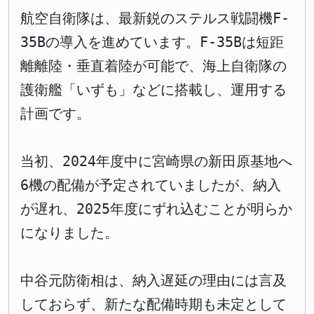
航空自衛隊は、最新鋭のステルス戦闘機F-
35Bの導入を進めています。F-35Bは短距
離離陸・垂直着陸が可能で、海上自衛隊の
護衛艦「いずも」などに搭載し、運用する
計画です。
当初、2024年度中に宮崎県の新田原基地へ
6機の配備が予定されていましたが、納入
が遅れ、2025年度にずれ込むことが明らか
になりました。
中谷元防衛相は、納入遅延の理由には言及
しておらず、新たな配備時期も未定として