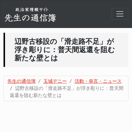
辺野古移設の「滑走路不足」が
浮き彫りに：普天間返還を阻む
新たな壁とは
先生の通信簿
玉城デニー
活動・発言・ニュース
辺野古移設の「滑走路不足」が浮き彫りに：普天間
返還を阻む新たな壁とは