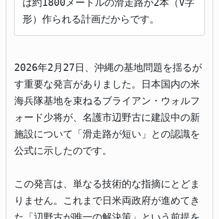
は約1800メートルの滑走路が2本（V字
形）作られる計画だからです。
2026年2月27日、沖縄の基地問題を揺るが
す重要な発言がありました。日本国内の米
海兵隊基地を束ねるブライアン・ウォルフ
ォード少将が、名護市辺野古に建設中の新
施設について「滑走路が短い」との認識を
公式に示したのです。
この発言は、単なる技術的な指摘にとどま
りません。これまで日米両政府が進めてき
た「辺野古が唯一の解決策」という前提を