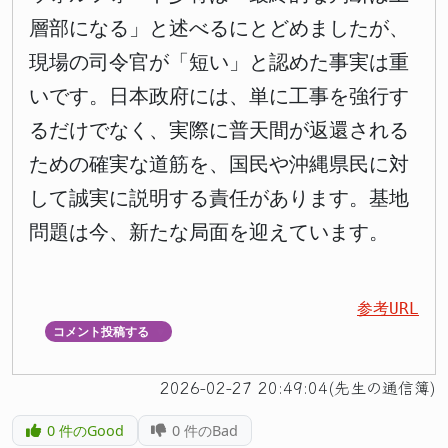
層部になる」と述べるにとどめましたが、
現場の司令官が「短い」と認めた事実は重
いです。日本政府には、単に工事を強行す
るだけでなく、実際に普天間が返還される
ための確実な道筋を、国民や沖縄県民に対
して誠実に説明する責任があります。基地
問題は今、新たな局面を迎えています。
参考URL
コメント投稿する
▼
2026-02-27 20:49:04(先生の通信簿)
0
件のGood
0
件のBad