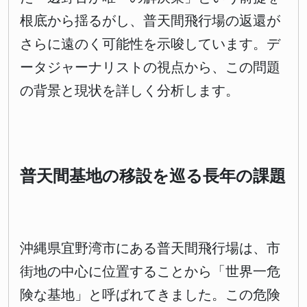
根底から揺るがし、普天間飛行場の返還が
さらに遠のく可能性を示唆しています。デ
ータジャーナリストの視点から、この問題
の背景と現状を詳しく分析します。
普天間基地の移設を巡る長年の課題
沖縄県宜野湾市にある普天間飛行場は、市
街地の中心に位置することから「世界一危
険な基地」と呼ばれてきました。この危険