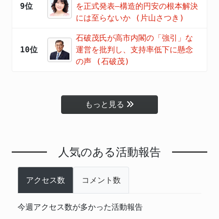
9位
を正式発表―構造的円安の根本解決
には至らないか (片山さつき)
石破茂氏が高市内閣の「強引」な
10位
運営を批判し、支持率低下に懸念
の声 (石破茂)
もっと見る
人気のある活動報告
アクセス数
コメント数
今週アクセス数が多かった活動報告