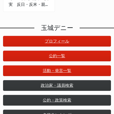
実 反日・反米・親中
権力
玉城デニー
プロフィール
公約一覧
活動・発言一覧
政治家・議員検索
公約・政策検索