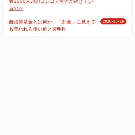
者1000人超のコンゴで今何が起きてい
るのか
自治体基金とは何か 「貯金」に見えて
2026-06-26
も問われる使い道と透明性