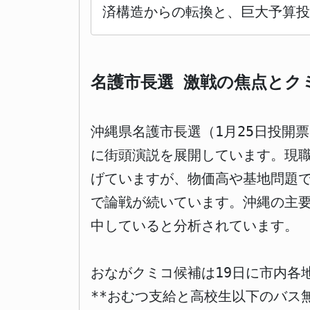
済構造からの転換と、巨大予算投
名護市長選 激戦の焦点とク
沖縄県名護市長選（1月25日投開
に街頭演説を展開しています。現
げていますが、物価高や基地問題
で論戦が続いています。沖縄の主
中していると分析されています。
おながクミコ候補は19日に市内各
**おむつ支給と高校生以下のバス