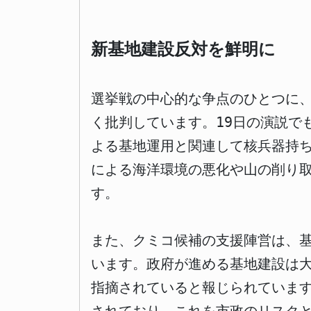
新基地建設反対を鮮明に
選挙戦の中心的な争点のひとつに
く批判しています。19日の演説で
よる基地運用と関連して核兵器持
による海洋環境の悪化や山の削り
す。
また、クミコ候補の支援陣営は、
います。政府が進める基地建設は
指摘されていると報じられていま