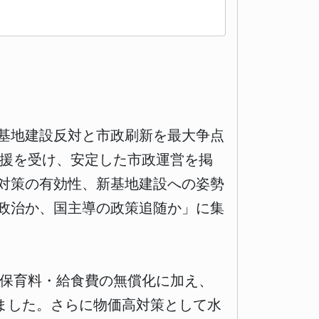
新基地建設反対と市政刷新を最大争点
支援を受け、安定した市政運営を掲
対策の有効性、新基地建設への姿勢
政治か、国主導の政策追随か」に集
・保育料・給食費の無償化に加え、
ました。さらに物価高対策として水