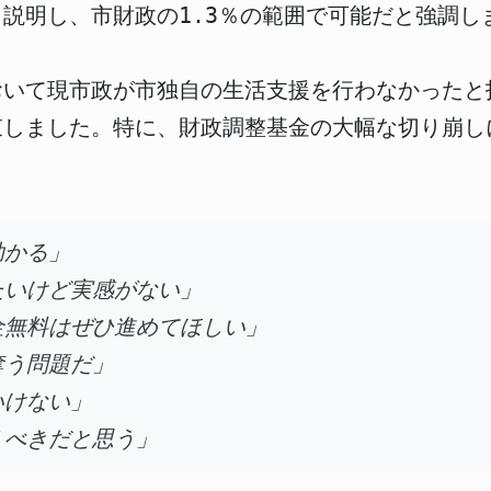
説明し、市財政の1.3％の範囲で可能だと強調し
おいて現市政が市独自の生活支援を行わなかったと
束しました。特に、財政調整基金の大幅な切り崩し
助かる」
たいけど実感がない」
金無料はぜひ進めてほしい」
奪う問題だ」
いけない」
くべきだと思う」