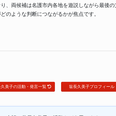
なり、両候補は名護市内各地を遊説しながら最後の
がどのような判断につながるかが焦点です。
長久美子の活動・発言一覧
翁長久美子プロフィール