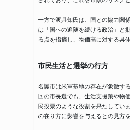
されており、これを市政のリスク
一方で渡具知氏は、国との協力関
は「国への追随を続ける政治」と
る点を指摘し、物価高に対する具
市民生活と選挙の行方
名護市は米軍基地の存在が象徴す
回の市長選でも、生活支援策や物
民投票のような役割を果たしてい
の在り方に影響を与えるとの見方