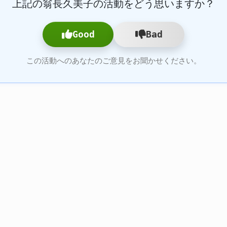
上記の翁長久美子の活動をどう思いますか？
Good
Bad
この活動へのあなたのご意見をお聞かせください。