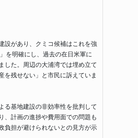
建設があり、クミコ候補はこれを強
」を明確にし、過去の在日米軍に
ました。周辺の大浦湾では埋め立て
産を残せない」と市民に訴えていま
よる基地建設の非効率性を批判して
り、計画の進捗や費用面での問題も
政負担が避けられないとの見方が示