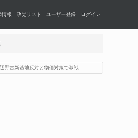
挙情報
政党リスト
ユーザー登録
ログイン
戦
 辺野古新基地反対と物価対策で激戦