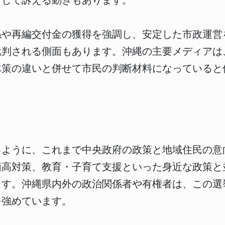
として訴える動きもあります。
係や再編交付金の獲得を強調し、安定した市政運営
批判される側面もあります。沖縄の主要メディアは
体策の違いと併せて市民の判断材料になっていると
るように、これまで中央政府の政策と地域住民の意
価高対策、教育・子育て支援といった身近な政策と
ます。沖縄県内外の政治関係者や有権者は、この選
を強めています。