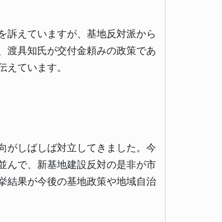
を訴えていますが、基地反対派から
、渡具知氏が交付金頼みの政策であ
伝えています。
向がしばしば対立してきました。今
並んで、新基地建設反対の是非が市
挙結果が今後の基地政策や地域自治