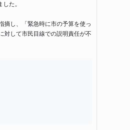
ました。
指摘し、「緊急時に市の予算を使っ
に対して市民目線での説明責任が不