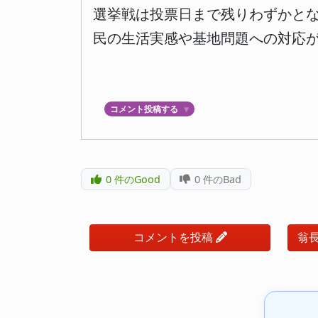
選挙戦は投票日まで残りわずかと
民の生活実感や基地問題への対応
コメント投稿する
▼
0
件のGood
0
件のBad
コメントを投稿
翁