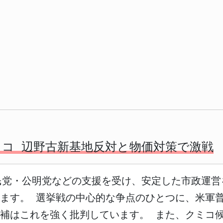
ミコ 辺野古新基地反対と物価対策で激戦
民党・公明党などの支援を受け、安定した市政運
ます。 選挙戦の中心的な争点のひとつに、米軍
補はこれを強く批判しています。 また、クミコ