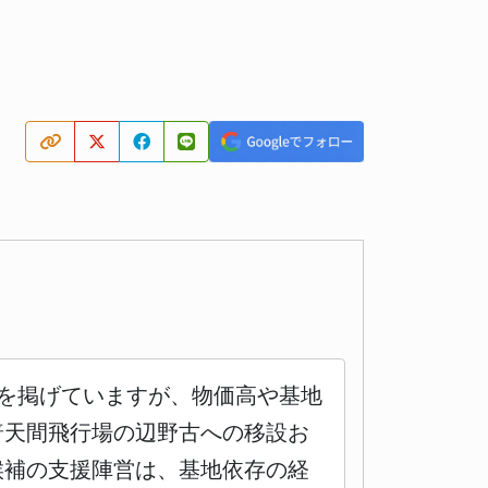
営を掲げていますが、物価高や基地
普天間飛行場の辺野古への移設お
候補の支援陣営は、基地依存の経