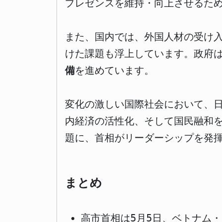
プレゼンスを維持・向上させるた
また、国内では、外国人材の受け
けた課題も浮上しています。政府
備
を進めています。
変化の激しい国際社会において、
内経済の活性化、そして国民融和
題に、首相がリーダーシップを発
まとめ
高市首相は5月5日、ベトナム