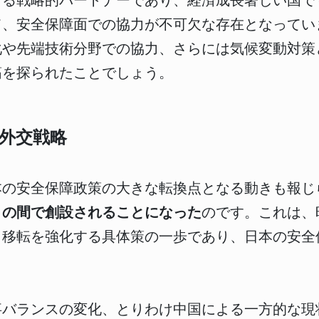
ける戦略的パートナーであり、経済成長著しい国で
て、安全保障面での協力が不可欠な存在となってい
化や先端技術分野での協力、さらには気候変動対策
筋を探られたことでしょう。
外交戦略
本の安全保障政策の大きな転換点となる動きも報じ
との間で創設されることになった
のです。これは、
・移転を強化する具体策の一歩であり、日本の安全
事バランスの変化、とりわけ中国による一方的な現