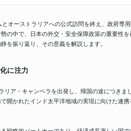
ムとオーストラリアへの公式訪問を終え、政府専
情勢の中で、日本の外交・安全保障政策の重要性を
動静を振り返り、その意義を解説します。
化に注力
トラリア・キャンベラを出発し、帰国の途につきま
由で開かれたインド太平洋地域の実現に向けた連携