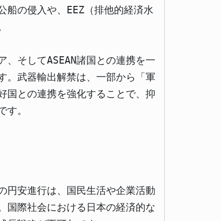
船の侵入や、EEZ（排他的経済水
。
、そしてASEAN諸国との連携を一
す。武器輸出解禁は、一部から「軍
好国との連携を強化することで、抑
です。
の円安進行は、国民生活や企業活動
。国際社会における日本の経済的な