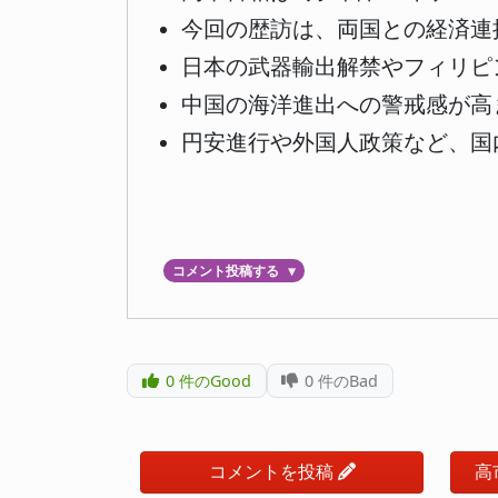
今回の歴訪は、両国との経済連
日本の武器輸出解禁やフィリピ
中国の海洋進出への警戒感が高
円安進行や外国人政策など、国
コメント投稿する
▼
0
件のGood
0
件のBad
コメントを投稿
高