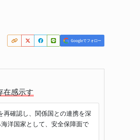
存在感示す
を再確認し、関係国との連携を深
る海洋国家として、安全保障面で