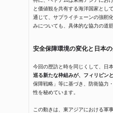
特に、ベトナムは東南アジアにお
と価値観を共有する海洋国家とし
通じて、サプライチェーンの強靭
みについても、具体的な協力の道
安全保障環境の変化と日本の
今回の歴訪と時を同じくして、日
巡る新たな枠組みが、フィリピン
保障戦略」等に基づき、防衛協力
性を秘めています。
この動きは、東アジアにおける軍