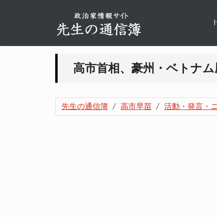
高市首相、豪州・ベトナム
先生の通信簿
高市早苗
活動・発言・