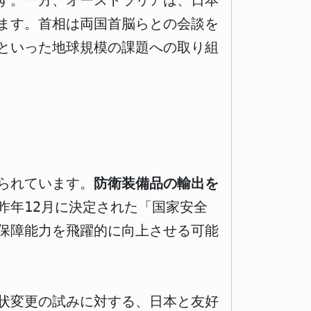
す。一方、オーストラリアは、日本
ます。首相は両国首脳らとの会談を
といった地球規模の課題への取り組
られています。
防衛装備品の輸出を
昨年12月に決定された「国家安全
保障能力を飛躍的に向上させる可能
状変更の試みに対する、日本と友好