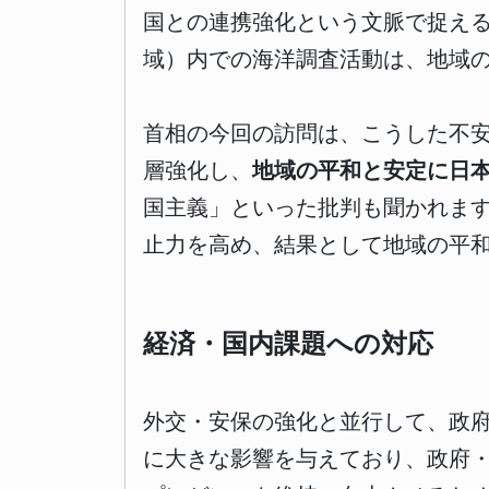
国との連携強化という文脈で捉える
域）内での海洋調査活動は、地域
首相の今回の訪問は、こうした不安
層強化し、
地域の平和と安定に日
国主義」といった批判も聞かれま
止力を高め、結果として地域の平
経済・国内課題への対応
外交・安保の強化と並行して、政
に大きな影響を与えており、政府