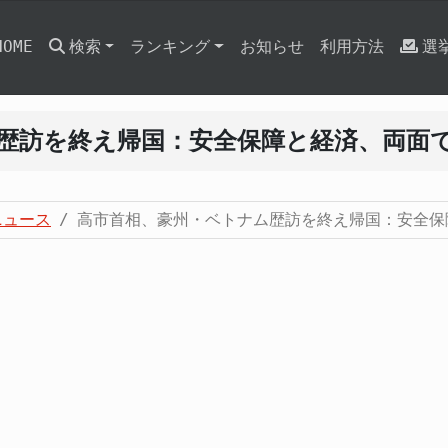
HOME
検索
ランキング
お知らせ
利用方法
選
歴訪を終え帰国：安全保障と経済、両面
ニュース
高市首相、豪州・ベトナム歴訪を終え帰国：安全保