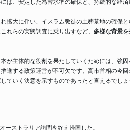
めには、安定した為替水準の確保と、持続的な経済
入れ拡大に伴い、イスラム教徒の土葬墓地の確保と
はこれらの実態調査に乗り出すなど、
多様な背景を
日本が主体的な役割を果たしていくためには、強固
を推進する政策運営が不可欠です。高市首相の今回
揮していく決意を示すものであったと言えるでしょ
・オーストラリア訪問を終え帰国した。