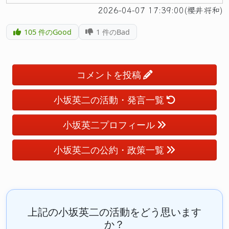
2026-04-07 17:39:00(櫻井将和)
105
件のGood
1
件のBad
コメントを投稿
小坂英二の活動・発言一覧
小坂英二プロフィール
小坂英二の公約・政策一覧
上記の小坂英二の活動をどう思います
か？