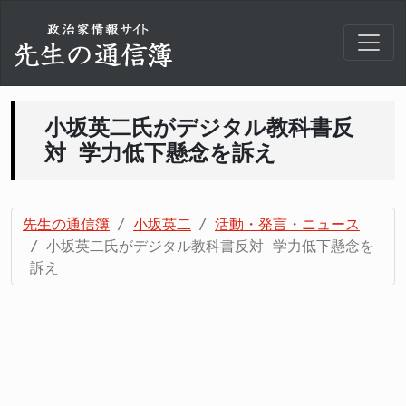
小坂英二氏がデジタル教科書反
対 学力低下懸念を訴え
先生の通信簿
小坂英二
活動・発言・ニュース
小坂英二氏がデジタル教科書反対 学力低下懸念を
訴え