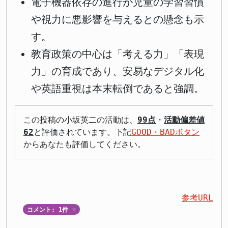
電子機器依存の進行が児童の学習習慣
や視力に悪影響を与えるとの懸念も示
す。
教育政策の中心は「考える力」「表現
力」の育成であり、安易なデジタル化
や英語重視は本末転倒であると強調。
この投稿の小坂英二の活動は、
99点
・
活動偏差値
62
と評価されています。下記
GOOD・BADボタン
からあなたも評価してください。
参考URL
コメント: 1件
▼