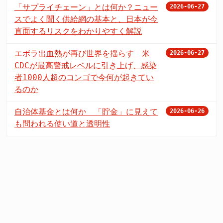
「サプライチェーン」とは何か？ニュー
2026-06-27
スでよく聞く供給網の基本と、日本が今
直面するリスクをわかりやすく解説
エボラ出血熱が再び世界を揺らす 米
2026-06-27
CDCが最高警戒レベルに引き上げ、感染
者1000人超のコンゴで今何が起きてい
るのか
自治体基金とは何か 「貯金」に見えて
2026-06-26
も問われる使い道と透明性