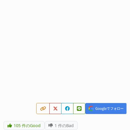
105
件のGood
1
件のBad