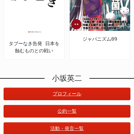
ジャパニズム09
タブーなき告発 日本を
蝕むものとの戦い
小坂英二
プロフィール
公約一覧
活動・発言一覧