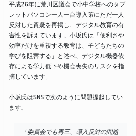
平成26年に荒川区議会で小中学校へのタブ
レットパソコン一人一台導入策にただ一人
反対した質疑を再掲し、デジタル教育の有
害性を訴えています。小坂氏は「便利さや
効率だけを重視する教育は、子どもたちの
学びを阻害する」と述べ、デジタル機器依
存による学力低下や機会喪失のリスクを指
摘しています。
小坂氏はSNSで次のように問題提起してい
ます。
「委員会でも再三、導入反対の問題