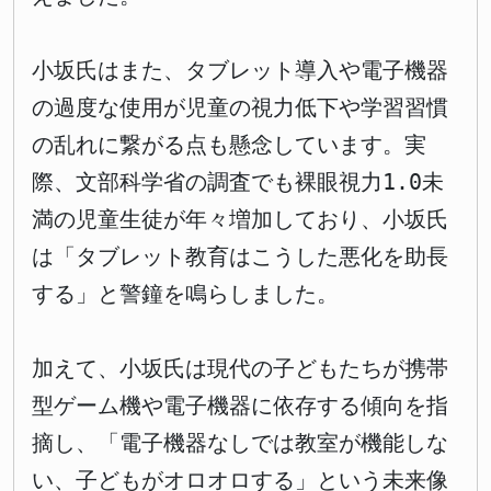
小坂氏はまた、タブレット導入や電子機器
の過度な使用が児童の視力低下や学習習慣
の乱れに繋がる点も懸念しています。実
際、文部科学省の調査でも裸眼視力1.0未
満の児童生徒が年々増加しており、小坂氏
は「タブレット教育はこうした悪化を助長
する」と警鐘を鳴らしました。
加えて、小坂氏は現代の子どもたちが携帯
型ゲーム機や電子機器に依存する傾向を指
摘し、「電子機器なしでは教室が機能しな
い、子どもがオロオロする」という未来像