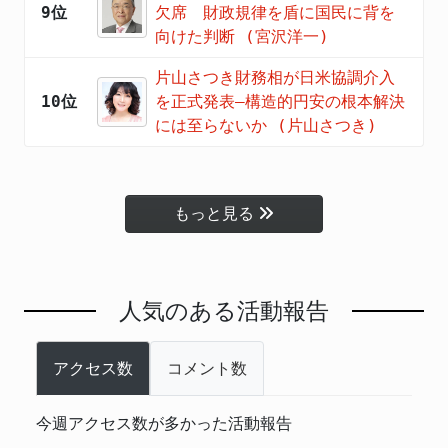
9位
欠席 財政規律を盾に国民に背を
向けた判断 (宮沢洋一)
片山さつき財務相が日米協調介入
10位
を正式発表―構造的円安の根本解決
には至らないか (片山さつき)
もっと見る
人気のある活動報告
アクセス数
コメント数
今週アクセス数が多かった活動報告