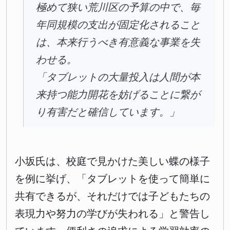
極めて狭い荒川区の予算の中で、毎
年同規模の支出が固定化されること
は、本来行うべき有意義な事業を失
わせる。
「タブレットの大量投入は人間が本
来持つ能力開花を妨げることに繋が
り有害だと確信しています。」
小坂氏は、校庭で見かけた美しい蝶の様子
を例に挙げ、「タブレットを使って簡単に
共有できるが、それだけでは子どもたちの
表現力や努力の学びが失われる」と警告し