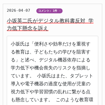
2026-04-07
コメント: 1件
▼
小坂英二氏がデジタル教科書反対 学
力低下懸念を訴え
小坂氏は「便利さや効率だけを重視す
る教育は、子どもたちの学びを阻害す
る」と述べ、デジタル機器依存による
学力低下や機会喪失のリスクを指摘し
ています。 小坂氏はまた、タブレット
導入や電子機器の過度な使用が児童の
視力低下や学習習慣の乱れに繋がる点
も懸念しています。 このような教育環