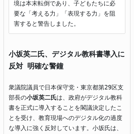
境は本末転倒であり、子どもたちに必
要な「考える力」「表現する力」を阻
害すると警告しました。
小坂英二氏、デジタル教科書導入に
反対 明確な警鐘
衆議院議員で日本保守党・東京都第29区支
部長の
小坂英二氏
は、政府がデジタル教科
書を正式に導入することを閣議決定したこ
とを受け、教育現場へのデジタル化の過度
な導入に強く反対しています。小坂氏は、