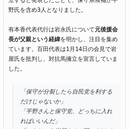
立すると発表したことで、保守系候補が平
野氏を含め3人となりました。
有本香代表代行は岩永氏について
元後援会
長が父親という経緯
を明かし、注目を集め
ています。百田代表は1月14日の会見で岩
屋氏を批判し、対抗馬擁立を宣言していま
した。
「保守が分裂したら自民党を利する
だけじゃないか」
「平野さんと保守党、どっちに入れ
ればいいんだ」