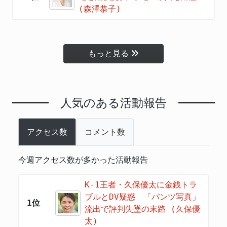
(森澤恭子)
もっと見る
人気のある活動報告
アクセス数
コメント数
今週アクセス数が多かった活動報告
K-1王者・久保優太に金銭トラ
ブルとDV疑惑 「パンツ写真」
1位
流出で評判失墜の末路 (久保優
太)