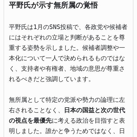
平野氏が示す無所属の覚悟
平野氏は1月のSNS投稿で、各政党や候補者
にはそれぞれの立場と判断があることを尊
重する姿勢を示しました。候補者調整や一
本化について一人で決められるものではな
く、支持者や有権者、地域の意思が尊重さ
れるべきだと強調しています。
無所属として特定の党派や勢力の論理に左
右されることなく、
日本の国益と次の世代
の視点を最優先
に考える政治を目指すと表
明しました。誰かと争うためではなく、日