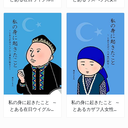
男性の証言～
の証言～
私の身に起きたこと ～
私の身に起きたこと ～
とある在日ウイグル人
とあるカザフ人女性の
男性の証言 2～
証言～