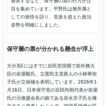
発表するなど、保守層の票の行方が注
目を集めています。平野氏は無所属と
しての覚悟を語り、党派を超えた政治
姿勢を明確にしました。
保守層の票が分かれる懸念が浮上
大分3区にはすでに自民党現職で前外務大
臣の岩屋毅氏、立憲民主党新人の小林華弥
子氏が立候補を表明しています。2026年1
月16日、日本保守党の百田尚樹代表が岩屋
氏の元後援会長の娘である岩永京子氏を擁