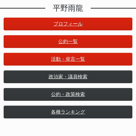
平野雨龍
プロフィール
公約一覧
活動・発言一覧
政治家・議員検索
公約・政策検索
各種ランキング