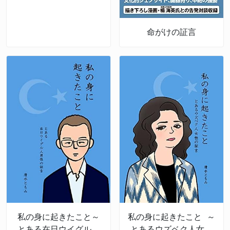
の証言
命がけの証言
私の身に起きたこと～
私の身に起きたこと ～
とある在日ウイグル人
とあるウズベク人女性