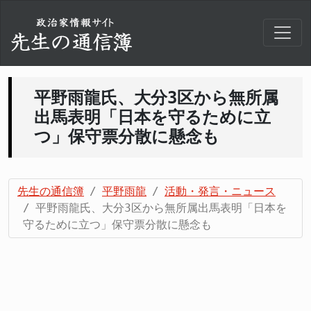
平野雨龍氏、大分3区から無所属
出馬表明「日本を守るために立
つ」保守票分散に懸念も
先生の通信簿
平野雨龍
活動・発言・ニュース
平野雨龍氏、大分3区から無所属出馬表明「日本を
守るために立つ」保守票分散に懸念も