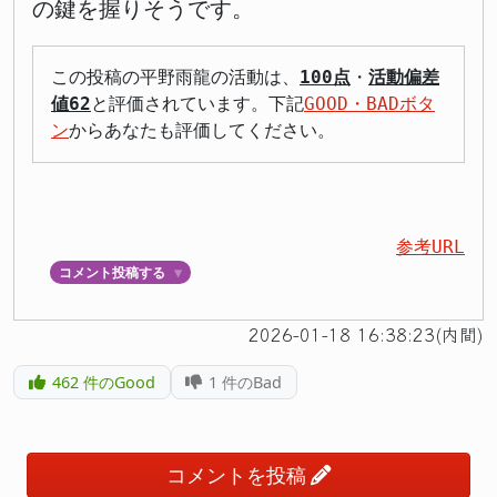
の鍵を握りそうです。
この投稿の平野雨龍の活動は、
100点
・
活動偏差
値62
と評価されています。下記
GOOD・BADボタ
ン
からあなたも評価してください。
参考URL
コメント投稿する
▼
2026-01-18 16:38:23(内間)
462
件のGood
1
件のBad
コメントを投稿