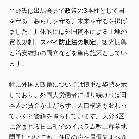
平野氏は出馬会見で政策の3本柱として国
を守る、暮らしを守る、未来を守るを掲げ
ました。具体的には外国資本による土地の
買収規制、
スパイ防止法の制定
、観光振興
と治安維持の両立などを重点施策としてい
ます。
特に外国人政策については慎重な姿勢を示
しており、外国人労働者に頼り続ければ日
本人の賃金が上がらず、人口構造も変わっ
ていくと警鐘を鳴らしています。大分3区
に含まれる日出町でのイスラム教土葬墓地
問題についても、住民の声を最優先すべき