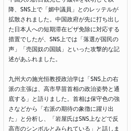
降、SNS上で「媚中議員」とのレッテルが
拡散されました。中国政府が先に打ち出し
た日本人への短期滞在ビザ免除に対応する
措置でしたが、SNS上では「落選が国民の
声」「売国奴の国賊」といった攻撃的な記
述があふれました。
九州大の施光恒教授政治学は「SNS上の右
派の主張は、高市早苗首相の政治姿勢と通
底する」と語りました。首相は保守色の強
さなどから「右派の期待の象徴に躍り出
た」と分析し、「岩屋氏はSNS上などで反
高市のシンボルとみられている」と話しま