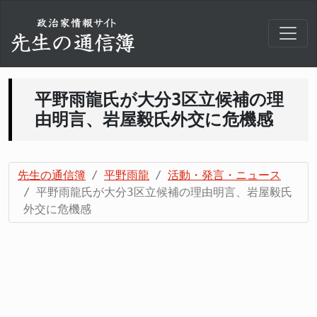
平野雨龍氏が大分3区立候補の理
由明言、岩屋毅氏外交に危機感
先生の通信簿
平野雨龍
活動・発言・ニュース
平野雨龍氏が大分3区立候補の理由明言、岩屋毅氏
外交に危機感