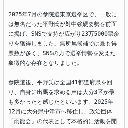
2025年7月の参院選東京選挙区で、一般に
は無名だった平野氏が対中強硬姿勢を前面
に掲げ、SNSで支持が広がり23万5000票余
りを獲得しました。無所属候補では最も得
票数が多く、SNSの力で選挙情勢を変えた
象徴的な存在となりました。
参院選後、平野氏は全国41都道府県を回
り、自身に出馬を求める声は大分3区が最
も多かったと感じたといいます。2025年
12月に大分県中津市へ移住し、政治団体
「雨龍会」の代表として本格的に活動を開