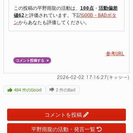
この投稿の平野雨龍の活動は、
100点
・
活動偏差
値62
と評価されています。下記
GOOD・BADボタ
ン
からあなたも評価してください。
参考URL
コメント投稿する
▼
2026-02-02 17:16:27(キッシー)
484
件のGood
2
件のBad
コメントを投稿
平野雨龍の活動・発言一覧