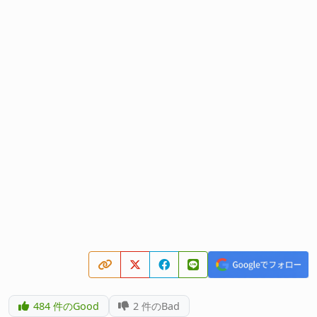
484
件のGood
2
件のBad