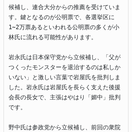
候補し、連合大分からの推薦を受けていま
す。鍵となるのが公明票で、各選挙区に
1~2万票あるといわれる公明票の多くが小
林氏に流れる可能性があります。
岩永氏は日本保守党から立候補し、「父が
つくったモンスターを退治するのは私しか
いない」と激しい言葉で岩屋氏を批判しま
した。岩永氏は岩屋氏を長らく支えた後援
会長の長女で、主張はやはり「媚中」批判
です。
野中氏は参政党から立候補し、前回の衆院