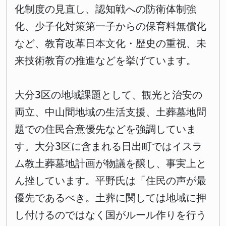
化制度の見直し、認知戦への防衛体制強
化、少子化対策第一子からの保育料無償化
など、教育改革日本文化・歴史の重視、未
来技術教育の推進などを挙げています。
大分3区の地域課題として、観光と治安の
両立、中山間地域の生活支援、土葬墓地問
題での住民合意優先などを強調していま
す。大分3区に含まれる日出町ではイスラ
ム教土葬墓地計画が物議を醸し、事実上と
ん挫しています。平野氏は「住民の声が最
優先であるべき。土葬に関しては地域に押
し付けるのではなく国がルール作りを行う