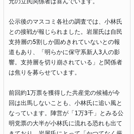
元の立民関係者は喜んでいます。
公示後のマスコミ各社の調査では、小林氏
との接戦が報じられました。岩屋氏は自民
支持層の5割しか固めきれていないとの報
道もあり、「明らかに保守系新人3人の影
響。支持層を切り崩されている」と関係者
は焦りを募らせています。
前回約1万票を獲得した共産党の候補が今
回は出馬しないことも、小林氏に追い風と
なっています。陣営が「1万3千」とみる公
明党票の大半が小林氏に流れる恐れも出て
きており、岩屋氏にとって「かつてなく厳