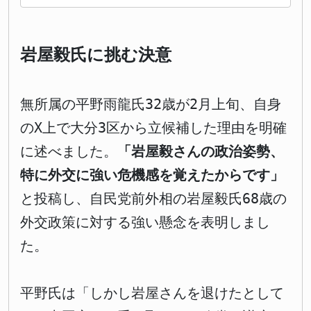
岩屋毅氏に挑む決意
無所属の平野雨龍氏32歳が2月上旬、自身
のX上で大分3区から立候補した理由を明確
に述べました。
「岩屋毅さんの政治姿勢、
特に外交に強い危機感を覚えたからです」
と投稿し、自民党前外相の岩屋毅氏68歳の
外交政策に対する強い懸念を表明しまし
た。
平野氏は「しかし岩屋さんを退けたとして