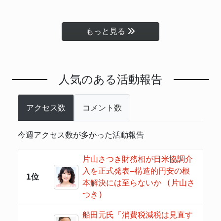
もっと見る
人気のある活動報告
アクセス数
コメント数
今週アクセス数が多かった活動報告
片山さつき財務相が日米協調介
入を正式発表―構造的円安の根
1位
本解決には至らないか (片山さ
つき)
船田元氏「消費税減税は見直す