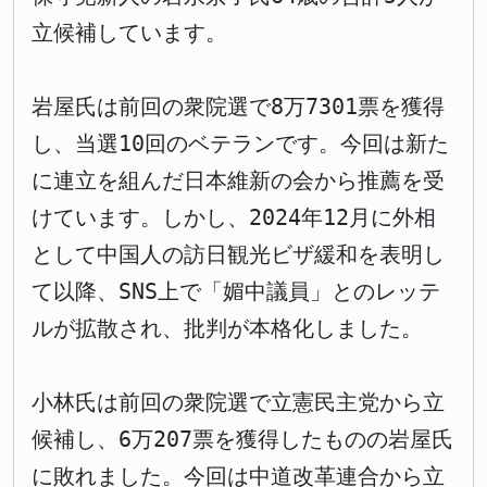
立候補しています。
岩屋氏は前回の衆院選で8万7301票を獲得
し、当選10回のベテランです。今回は新た
に連立を組んだ日本維新の会から推薦を受
けています。しかし、2024年12月に外相
として中国人の訪日観光ビザ緩和を表明し
て以降、SNS上で「媚中議員」とのレッテ
ルが拡散され、批判が本格化しました。
小林氏は前回の衆院選で立憲民主党から立
候補し、6万207票を獲得したものの岩屋氏
に敗れました。今回は中道改革連合から立