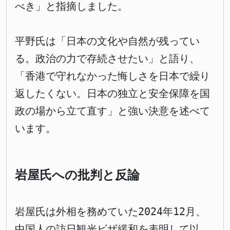
べき」と指摘しました。
平野氏は「日本の文化や自然が残ってい
る。政治の力で存続させたい」と語り、
「香港で守れなかった悔しさを日本で繰り
返したくない。日本の独立と安全保障を国
政の場から立て直す」と強い決意を述べて
います。
岩屋氏への批判と反論
岩屋氏は外相を務めていた2024年12月、
中国人の訪日観光ビザ緩和を表明して以