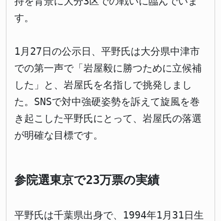
持を背景に大分3区での戦いに臨んでいま
す。
1月27日の公示日、平野氏は大分県中津市
での第一声で「岩屋毅に勝つために立候補
した」と、岩屋氏を名指しで挑発しまし
た。SNSで対中強硬姿勢を訴えて旋風を巻
き起こした平野氏にとって、岩屋氏の落選
が明確な目標です。
参院選東京で23万票の実績
平野氏は千葉県出身で、1994年1月31日生