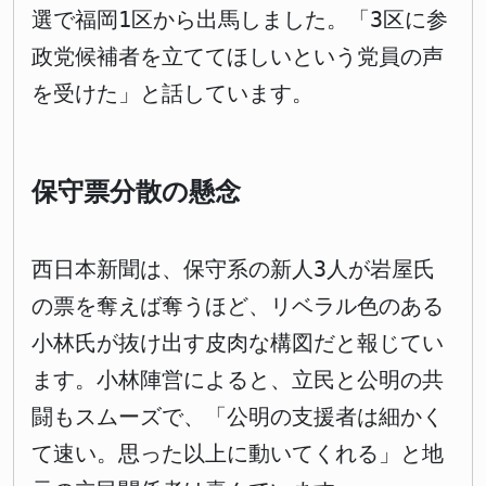
選で福岡1区から出馬しました。「3区に参
政党候補者を立ててほしいという党員の声
を受けた」と話しています。
保守票分散の懸念
西日本新聞は、保守系の新人3人が岩屋氏
の票を奪えば奪うほど、リベラル色のある
小林氏が抜け出す皮肉な構図だと報じてい
ます。小林陣営によると、立民と公明の共
闘もスムーズで、「公明の支援者は細かく
て速い。思った以上に動いてくれる」と地