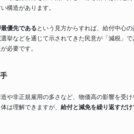
すい構造があります。
が最優先である
という見方からすれば、給付中心の
院選挙などを通じて示されてきた民意が「減税」で
証が必要です。
手
構造や非正規雇用の多さなど、物価高の影響を受け
自体は理解できますが、
給付と減免を繰り返すだけ