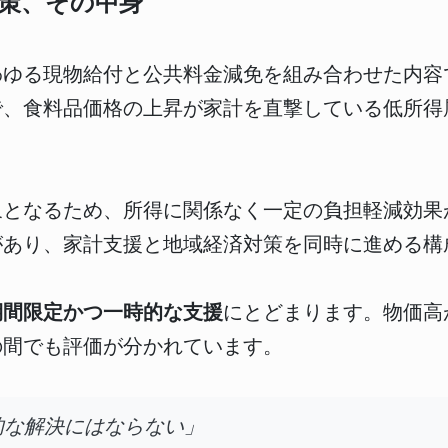
策、その中身
わゆる現物給付と公共料金減免を組み合わせた内容
で、食料品価格の上昇が家計を直撃している低所得
象となるため、所得に関係なく一定の負担軽減効果
があり、家計支援と地域経済対策を同時に進める構
期間限定かつ一時的な支援
にとどまります。物価高
の間でも評価が分かれています。
的な解決にはならない」