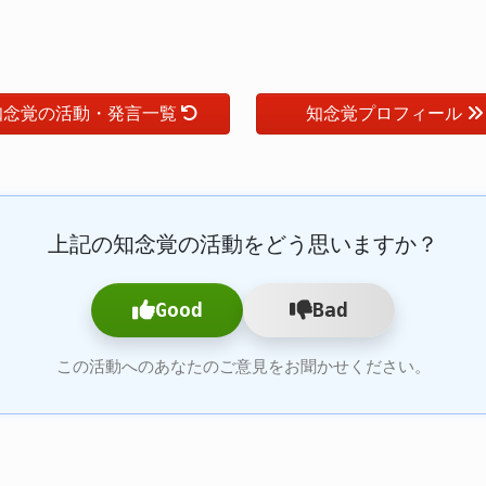
知念覚の活動・発言一覧
知念覚プロフィール
上記の知念覚の活動をどう思いますか？
Good
Bad
この活動へのあなたのご意見をお聞かせください。