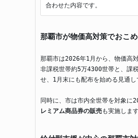
合わせた内容です。
那覇市が物価高対策でおこめ
那覇市は2026年1月から、物価高
非課税世帯約5万4300世帯と、課
せ、1月末にも配布を始める見通し
同時に、市は市内全世帯を対象に20
レミアム商品券の販売
も実施しま