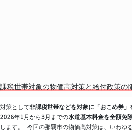
課税世帯対象の物価高対策と給付政策の
高対策として
非課税世帯などを対象に「おこめ券」
026年1月から3月までの
水道基本料金を全額免
します。 今回の那覇市の物価高対策は、いわゆ