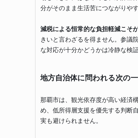
分がそのまま生活苦につながりや
減税による恒常的な負担軽減こそ
きいと言わざるを得ません。参議
な対応が十分かどうかは冷静な検
地方自治体に問われる次の一
那覇市は、観光依存度が高い経済
め、低所得層支援を優先する判断
実も避けられません。