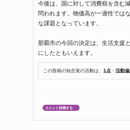
今後は、国に対して消費税を含む
問われます。物価高が一過性では
な課題となっています。
那覇市の今回の決定は、生活支援
にしたともいえます。
この投稿の知念覚の活動は、
1点
・
活動偏
コメント投稿する
▼