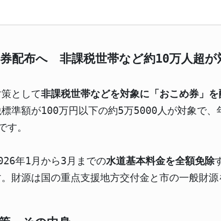
券配布へ 非課税世帯など約10万人超が
対策として
非課税世帯などを対象に「おこめ券」を
税標準額が100万円以下の約5万5000人が対象で
です。
26年1月から3月までの
水道基本料金を全額免除
す。財源は国の重点支援地方交付金と市の一般財源