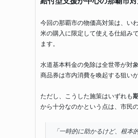
給付型支援が中心の那覇市対
今回の那覇市の物価高対策は、い
米の購入に限定して使える仕組み
ます。
水道基本料金の免除は全世帯が対
商品券は市内消費を喚起する狙い
ただし、こうした施策はいずれも
から十分なのかという点は、市民
「一時的に助かるけど、根本