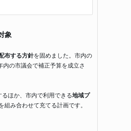
対象
配布する方針
を固めました。市内の
、年内の市議会で補正予算を成立さ
するほか、市内で利用できる
地域プ
を組み合わせて充てる計画です。