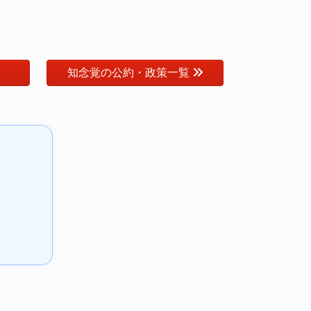
知念覚の公約・政策一覧