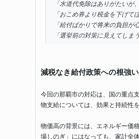
「水道代免除はありがたいが
「おこめ券より税金を下げて
「給付ばかりで将来の負担が
「選挙前の対策に見えてしま
減税なき給付政策への根強い
今回の那覇市の対応は、国の重点
物支給については、効果と持続性
物価高の背景には、エネルギー価
場しのぎ」にはなっても、家計全