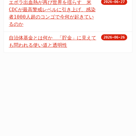
エボラ出血熱が再び世界を揺らす 米
2026-06-27
CDCが最高警戒レベルに引き上げ、感染
者1000人超のコンゴで今何が起きてい
るのか
自治体基金とは何か 「貯金」に見えて
2026-06-26
も問われる使い道と透明性