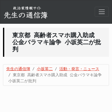
東京都 高齢者スマホ購入助成
公金バラマキ論争 小坂英二が批
判
先生の通信簿
小坂英二
活動・発言・ニュース
東京都 高齢者スマホ購入助成 公金バラマキ論争
小坂英二が批判