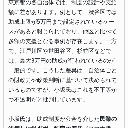
東京都の各自治体では、制度の設計や支給
額に差があります。例として、渋谷区では
助成上限が5万円まで設定されているケー
スがあると報じられており、他区と比べて
多額の支援となる事例が存在します。一方
で、江戸川区や世田谷区、杉並区などで
は、最大3万円の助成が行われているのが
一般的です。こうした差異は、自治体ごと
の財政力や政策判断に基づいて決められて
いるものですが、小坂氏はこれを不平等か
つ不透明だと批判しています。
小坂氏は、助成制度が公金を介した
民業の