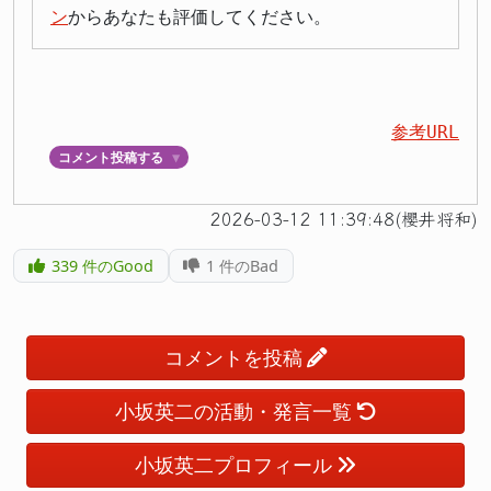
ン
からあなたも評価してください。
参考URL
コメント投稿する
▼
2026-03-12 11:39:48(櫻井将和)
339
件のGood
1
件のBad
コメントを投稿
小坂英二の活動・発言一覧
小坂英二プロフィール