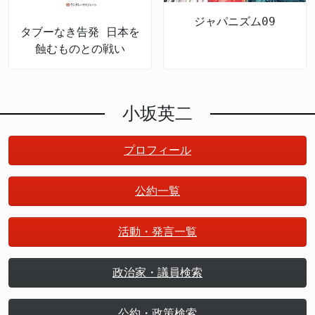
ジャパニズム09
タブーなき告発 日本を
蝕むものとの戦い
小坂英二
プロフィール
公約一覧
活動・発言一覧
政治家・議員検索
公約・政策検索