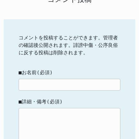
コメントを投稿することができます。管理者
の確認後公開されます。誹謗中傷・公序良俗
に反する投稿は削除されます。
■お名前(必須)
■詳細・備考(必須)