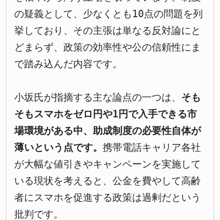
の疑義として、少なくとも10点の問題を列
挙しており、その主張は単なる反対論にと
どまらず、政策の効率性や公の信頼性にま
で踏み込んだ内容です。
小坂氏が指摘する主な論点の一つは、
そも
そもスマホをゼロ円や1円で入手できる市
場環境がある中、助成制度の必要性自体が
薄いという点です。
携帯電話キャリア各社
が大幅な値引きやキャンペーンを実施して
いる現状を考えると、公金を費やして高齢
者にスマホを促進する政策は過剰だという
批判です。