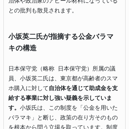
治体や政治家のアピール材料になっている
との批判も散見されます。
小坂英二氏が指摘する公金バラマ
キの構造
日本保守党（略称 日本保守党）所属の議
員、小坂英二氏は、東京都が高齢者のスマ
ホ購入に対して
自治体を通じて助成金を支
給する事業に対し強い疑義を示していま
す。
小坂氏は、この制度を「公金を用いた
バラマキ」と断じ、政策の在り方そのもの
を根本から問う立場を取っています。制度