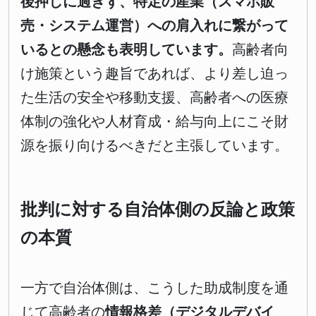
後押しに過ぎず、特定の産業（スマホ販
売・システム運営）への肩入れに繋がって
いるとの懸念も表明しています。
高齢者向
け施策という趣旨であれば、より差し迫っ
た生活の安全や移動支援、高齢者への医療
体制の強化や人材育成・給与向上にこそ財
源を振り向けるべきだと主張しています。
批判に対する自治体側の反論と政策
の本質
一方で自治体側は、こうした助成制度を通
じて高齢者の
情報格差（デジタルデバイ