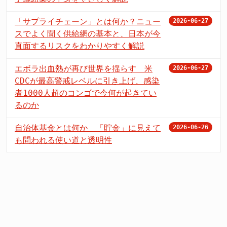
「サプライチェーン」とは何か？ニュー
2026-06-27
スでよく聞く供給網の基本と、日本が今
直面するリスクをわかりやすく解説
エボラ出血熱が再び世界を揺らす 米
2026-06-27
CDCが最高警戒レベルに引き上げ、感染
者1000人超のコンゴで今何が起きてい
るのか
自治体基金とは何か 「貯金」に見えて
2026-06-26
も問われる使い道と透明性