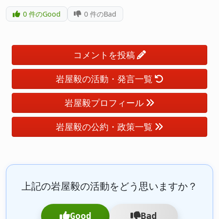
0
件のGood
0
件のBad
コメントを投稿
岩屋毅の活動・発言一覧
岩屋毅プロフィール
岩屋毅の公約・政策一覧
上記の岩屋毅の活動をどう思いますか？
Good
Bad