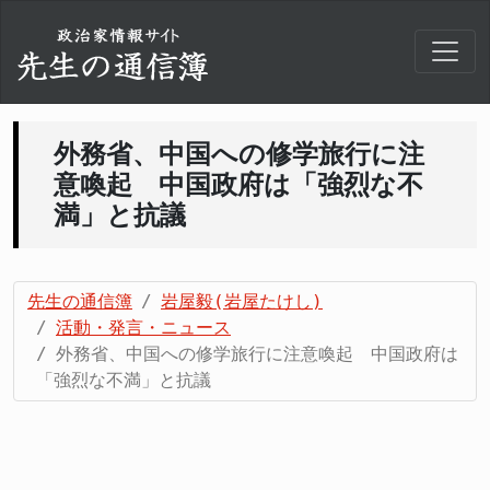
外務省、中国への修学旅行に注
意喚起 中国政府は「強烈な不
満」と抗議
先生の通信簿
岩屋毅(岩屋たけし)
活動・発言・ニュース
外務省、中国への修学旅行に注意喚起 中国政府は
「強烈な不満」と抗議