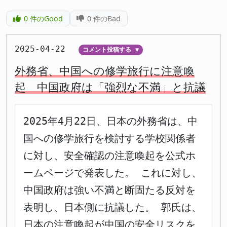
0
件のGood
0
件のBad
2025-04-22
コメント投稿する
▼
外務省、中国への修学旅行に注意喚
起 中国政府は「強烈な不満」と抗議
2025年4月22日、日本の外務省は、中
国への修学旅行を検討する学校関係者
に対し、安全確認の注意喚起を公式ホ
ームページで発表した。 これに対し、
中国政府は強い不満と断固たる反対を
表明し、日本側に抗議した。 郭氏は、
日本の注意喚起が中国の安全リスクを