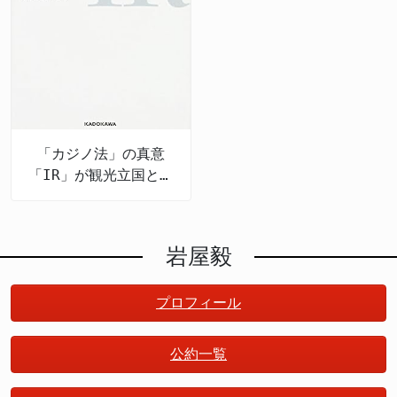
「カジノ法」の真意
「IR」が観光立国と地
方創生を推進する
岩屋毅
プロフィール
公約一覧