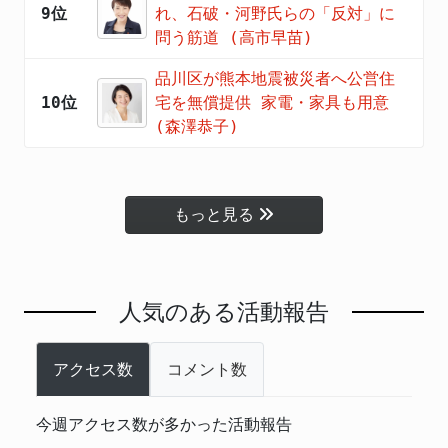
9位
れ、石破・河野氏らの「反対」に
問う筋道 (高市早苗)
品川区が熊本地震被災者へ公営住
10位
宅を無償提供 家電・家具も用意
(森澤恭子)
もっと見る
人気のある活動報告
アクセス数
コメント数
今週アクセス数が多かった活動報告