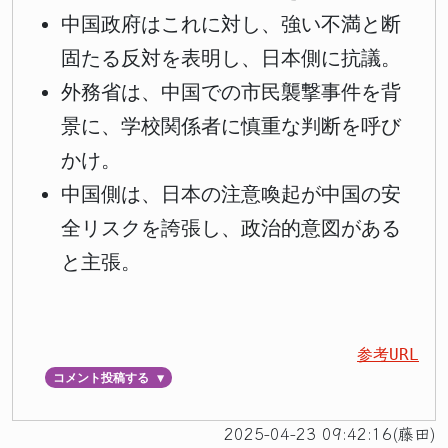
中国政府はこれに対し、強い不満と断
固たる反対を表明し、日本側に抗議。
外務省は、中国での市民襲撃事件を背
景に、学校関係者に慎重な判断を呼び
かけ。
中国側は、日本の注意喚起が中国の安
全リスクを誇張し、政治的意図がある
と主張。
参考URL
コメント投稿する
▼
2025-04-23 09:42:16(藤田)