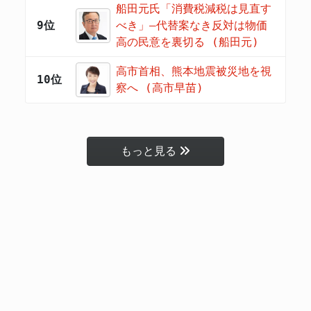
船田元氏「消費税減税は見直す
9位
べき」―代替案なき反対は物価
高の民意を裏切る (船田元)
高市首相、熊本地震被災地を視
10位
察へ (高市早苗)
もっと見る