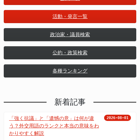
活動・発言一覧
政治家・議員検索
公約・政策検索
各種ランキング
新着記事
「強く抗議」と「遺憾の意」は何が違
2026-08-01
う？外交用語のランクと本当の意味をわ
かりやすく解説