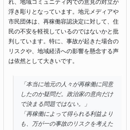
れ、地域コミュニティ内での意見の対立が
浮き彫りとなっています。地元メディアや
市民団体は、再稼働容認決定に対して、住
民の不安を軽視しているのではないかと批
判しています。特に、事故が起きた場合の
リスクや、地域経済への影響を懸念する声
は依然として大きいです。
「本当に地元の人々が再稼働に同意
したのか疑問だ。政治家の意向だけ
で決まる問題ではない。」
「再稼働によって得られる利益より
も、万が一の事故のリスクを考えた