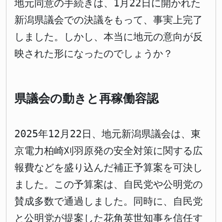
地元同意の手続きは、1月22日に開かれた
新潟県議会での決議をもって、事実上完了
しました。しかし、本当に地元の意向が反
映された形になったのでしょうか？
県議会の動きと再稼働容認
2025年12月22日、地元新潟県議会は、東
京電力柏崎刈羽原発の安全対策に関する広
報費などを盛り込んだ補正予算案を可決し
ました。この予算案は、自民党や公明党の
賛成多数で通過しました。同時に、自民党
と公明党が提案した花角英世知事を信任す