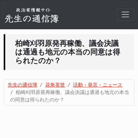
柏崎刈羽原発再稼働、議会決議
は通過も地元の本当の同意は得
られたのか？
先生の通信簿
花角英世
活動・発言・ニュース
柏崎刈羽原発再稼働、議会決議は通過も地元の本当
の同意は得られたのか？