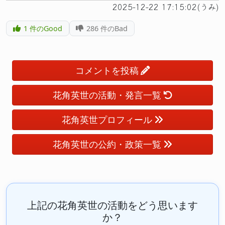
2025-12-22 17:15:02(うみ)
1
件のGood
286
件のBad
コメントを投稿
花角英世の活動・発言一覧
花角英世プロフィール
花角英世の公約・政策一覧
上記の花角英世の活動をどう思います
か？