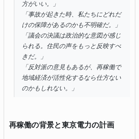
方がいい。」
「事故が起きた時、私たちにどれだ
けの保障があるのかも不明確だ。」
「議会の決議は政治的な意図が感じ
られる。住民の声をもっと反映すべ
きだ。」
「反対派の意見もあるが、再稼働で
地域経済が活性化するなら仕方ない
のかもしれない。」
再稼働の背景と東京電力の計画