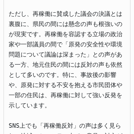
ただし、再稼働に賛成した議会の決議とは
裏腹に、県民の間には懸念の声も根強いの
が現実です。再稼働を容認する立場の政治
家や一部議員の間で「原発の安全性や環境
問題について議論は深まった」との声があ
る一方、地元住民の間には反対の声も依然
として多いのです。特に、事故後の影響
や、原発に対する不安を抱える市民団体や
一部の住民は、再稼働に対して強い反発を
示しています。
SNS上でも「再稼働反対」の声は多く見ら