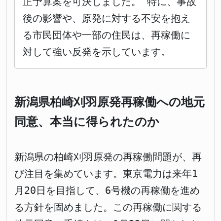
正予算案を可決しました。 特に、事故
後の影響や、原発に対する不安を抱え
る市民団体や一部の住民は、再稼働に
対して強い反発を示しています。
新潟県柏崎刈羽原発再稼働への地元
同意、本当に得られたのか
新潟県の柏崎刈羽原発の再稼働問題が、再
び注目を集めています。東京電力は来年1
月20日を目指して、6号機の再稼働を進め
る方針を固めました。この再稼働に関する