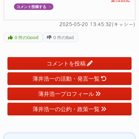
コメント投稿する
▼
2025-05-20 13:45:32(キッシー)
0
件のGood
0
件のBad
コメントを投稿
薄井浩一の活動・発言一覧
薄井浩一プロフィール
薄井浩一の公約・政策一覧