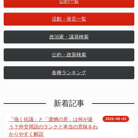
公約一覧
活動・発言一覧
政治家・議員検索
公約・政策検索
各種ランキング
新着記事
「強く抗議」と「遺憾の意」は何が違
2026-08-01
う？外交用語のランクと本当の意味をわ
かりやすく解説