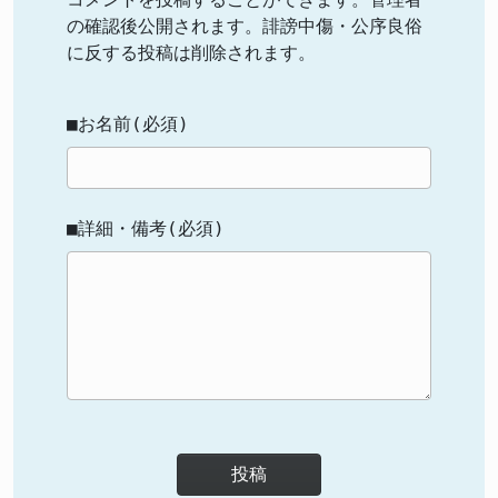
の確認後公開されます。誹謗中傷・公序良俗
に反する投稿は削除されます。
■お名前(必須)
■詳細・備考(必須)
投稿