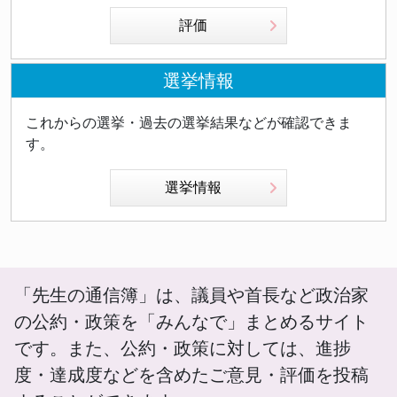
評価
選挙情報
これからの選挙・過去の選挙結果などが確認できま
す。
選挙情報
「先生の通信簿」は、議員や首長など政治家
の公約・政策を「みんなで」まとめるサイト
です。また、公約・政策に対しては、進捗
度・達成度などを含めたご意見・評価を投稿