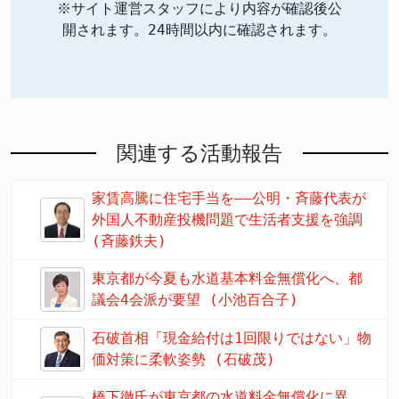
※サイト運営スタッフにより内容が確認後公
開されます。24時間以内に確認されます。
関連する活動報告
家賃高騰に住宅手当を――公明・斉藤代表が
外国人不動産投機問題で生活者支援を強調
(斉藤鉄夫)
東京都が今夏も水道基本料金無償化へ、都
議会4会派が要望 (小池百合子)
石破首相「現金給付は1回限りではない」物
価対策に柔軟姿勢 (石破茂)
橋下徹氏が東京都の水道料金無償化に異