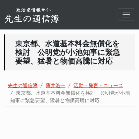
東京都、水道基本料金無償化を
検討 公明党が小池知事に緊急
要望、猛暑と物価高騰に対応
先生の通信簿
薄井浩一
活動・発言・ニュース
東京都、水道基本料金無償化を検討 公明党が小池
知事に緊急要望、猛暑と物価高騰に対応