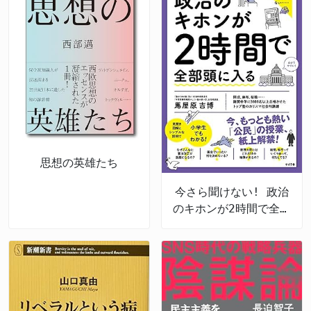
思想の英雄たち
今さら聞けない! 政治
のキホンが2時間で全部
頭に入る