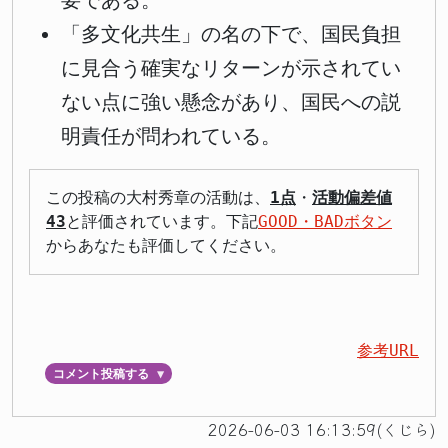
要である。
「多文化共生」の名の下で、国民負担
に見合う確実なリターンが示されてい
ない点に強い懸念があり、国民への説
明責任が問われている。
この投稿の大村秀章の活動は、
1点
・
活動偏差値
43
と評価されています。下記
GOOD・BADボタン
からあなたも評価してください。
参考URL
コメント投稿する
▼
2026-06-03 16:13:59(くじら)