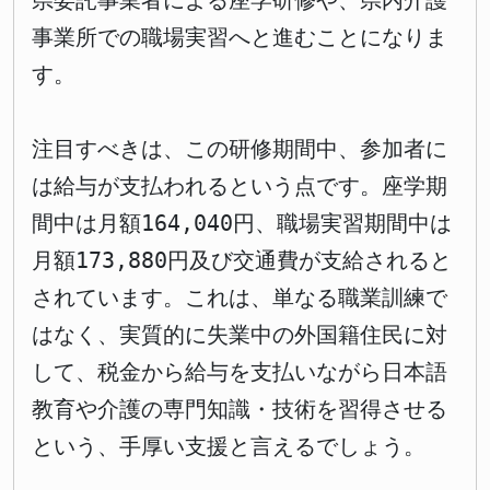
県委託事業者による座学研修や、県内介護
事業所での職場実習へと進むことになりま
す。
注目すべきは、この研修期間中、参加者に
は給与が支払われるという点です。座学期
間中は月額164,040円、職場実習期間中は
月額173,880円及び交通費が支給されると
されています。これは、単なる職業訓練で
はなく、実質的に失業中の外国籍住民に対
して、税金から給与を支払いながら日本語
教育や介護の専門知識・技術を習得させる
という、手厚い支援と言えるでしょう。