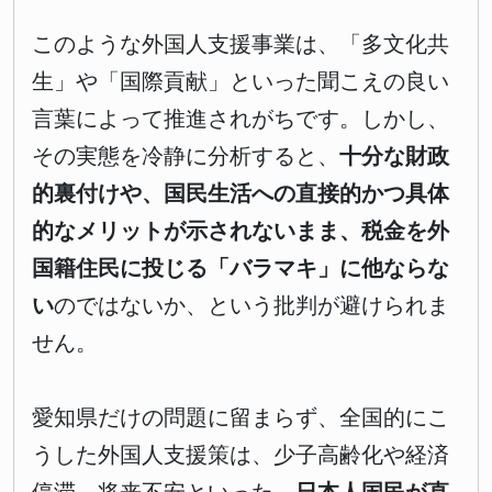
このような外国人支援事業は、「多文化共
生」や「国際貢献」といった聞こえの良い
言葉によって推進されがちです。しかし、
その実態を冷静に分析すると、
十分な財政
的裏付けや、国民生活への直接的かつ具体
的なメリットが示されないまま、税金を外
国籍住民に投じる「バラマキ」に他ならな
い
のではないか、という批判が避けられま
せん。
愛知県だけの問題に留まらず、全国的にこ
うした外国人支援策は、少子高齢化や経済