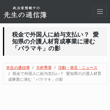
税金で外国人に給与支払い？ 愛
知県の介護人材育成事業に潜む
「バラマキ」の影
先生の通信簿
大村秀章
活動・発言・ニュース
税金で外国人に給与支払い？ 愛知県の介護人材育
成事業に潜む「バラマキ」の影