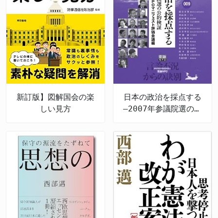
新訂版】図解国会の楽
日本の政治を採点する
しい見方
―2007年参議院選の公
約検証