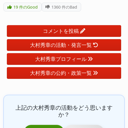
19
件のGood
1360
件のBad
コメントを投稿
大村秀章の活動・発言一覧
大村秀章プロフィール
大村秀章の公約・政策一覧
上記の大村秀章の活動をどう思います
か？