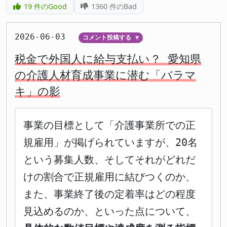
19
件のGood
1360
件のBad
2026-06-03
コメント投稿する
▼
税金で外国人に給与支払い？ 愛知県
の介護人材育成事業に潜む「バラマ
キ」の影
事業の目標として「介護事業所での正
規雇用」が掲げられていますが、20名
という募集人数、そしてそれがどれだ
けの割合で正規雇用に結びつくのか、
また、事業終了後の定着率はどの程度
見込めるのか、といった点について、