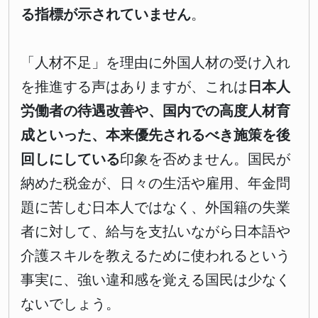
る指標が示されていません
。
「人材不足」を理由に外国人材の受け入れ
を推進する声はありますが、これは
日本人
労働者の待遇改善や、国内での高度人材育
成といった、本来優先されるべき施策を後
回しにしている
印象を否めません。国民が
納めた税金が、日々の生活や雇用、年金問
題に苦しむ日本人ではなく、外国籍の失業
者に対して、給与を支払いながら日本語や
介護スキルを教えるために使われるという
事実に、強い違和感を覚える国民は少なく
ないでしょう。