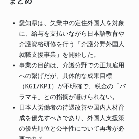
まとめ
愛知県は、失業中の定住外国人を対象
に、給与を支払いながら日本語教育や
介護資格研修を行う「介護分野外国人
就職支援事業」を開始した。
事業の目的は、介護分野での正規雇用
への繋げだが、具体的な成果目標
（KGI/KPI）が不明確で、税金の「バ
ラマキ」との指摘が避けられない。
日本人労働者の待遇改善や国内人材育
成を優先すべきであり、外国人支援策
の優先順位と公平性について再考が必