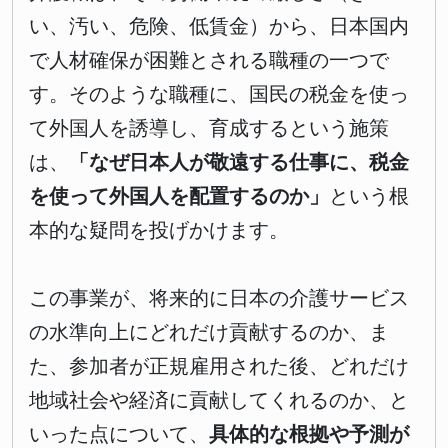
い、汚い、危険、低賃金）から、日本国内
で人材確保が困難とされる職種の一つで
す。そのような職種に、国民の税金を使っ
て外国人を誘導し、育成するという施策
は、
「なぜ日本人が敬遠する仕事に、税金
を使って外国人を配置するのか」
という根
本的な疑問を投げかけます。
この事業が、将来的に日本の介護サービス
の水準向上にどれだけ貢献するのか、ま
た、参加者が正規雇用された後、どれだけ
地域社会や経済に貢献してくれるのか、と
いった点について、
具体的な根拠や予測が