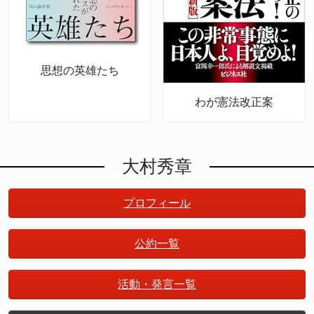
思想の英雄たち
わが憲法改正案
大村秀章
プロフィール
公約一覧
活動・発言一覧