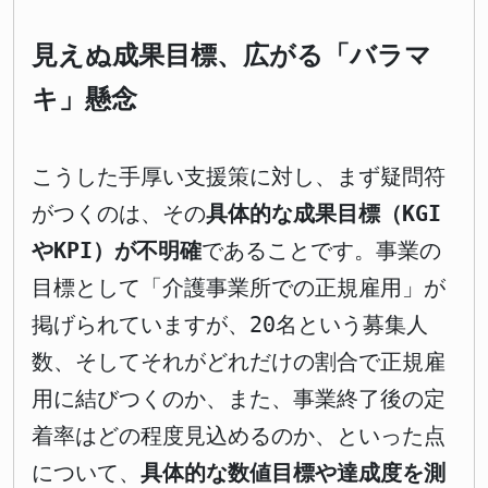
見えぬ成果目標、広がる「バラマ
キ」懸念
こうした手厚い支援策に対し、まず疑問符
がつくのは、その
具体的な成果目標（KGI
やKPI）が不明確
であることです。事業の
目標として「介護事業所での正規雇用」が
掲げられていますが、20名という募集人
数、そしてそれがどれだけの割合で正規雇
用に結びつくのか、また、事業終了後の定
着率はどの程度見込めるのか、といった点
について、
具体的な数値目標や達成度を測