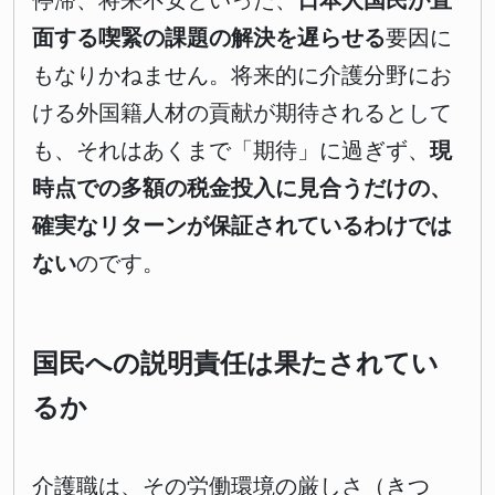
停滞、将来不安といった、
日本人国民が直
面する喫緊の課題の解決を遅らせる
要因に
もなりかねません。将来的に介護分野にお
ける外国籍人材の貢献が期待されるとして
も、それはあくまで「期待」に過ぎず、
現
時点での多額の税金投入に見合うだけの、
確実なリターンが保証されているわけでは
ない
のです。
国民への説明責任は果たされてい
るか
介護職は、その労働環境の厳しさ（きつ