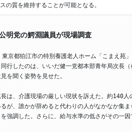
スの質を維持することが可能となる。
公明党の鰐淵議員が現場調査
、東京都狛江市の特別養護老人ホーム「こまえ苑
。同行したのは、いいだ健一党都本部青年局次長（
意見を聞く姿勢を見せた。
長は、介護現場の厳しい現状を訴えた。約140人
いるが、誰かが辞めると代わりの人がなかなか集ま
さを強調した。さらに、給与水準の低さがその一因