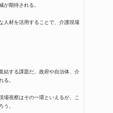
減が期待される。
な人材を活用することで、介護現場
直結する課題だ。政府や自治体、介
れる。
現場視察はその一環といえるが、こ
ろう。