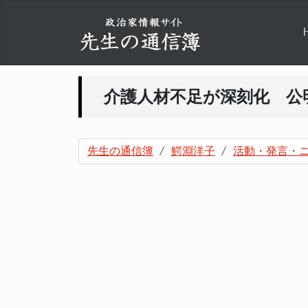
介護人材不足が深刻化 公
先生の通信簿
鰐淵洋子
活動・発言・