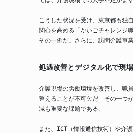
では、介護現場での人手不足がま
こうした状況を受け、東京都も独
関心を高める「かいごチャレンジ
その一例だ。さらに、訪問介護事
処遇改善とデジタル化で現
介護現場の労働環境を改善し、職
整えることが不可欠だ。その一つ
減も重要な課題である。
また、ICT（情報通信技術）や介