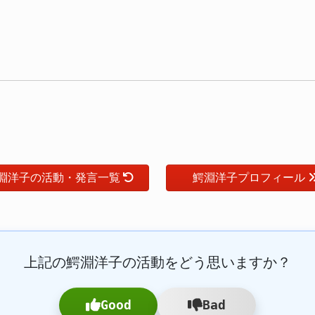
淵洋子の活動・発言一覧
鰐淵洋子プロフィール
上記の鰐淵洋子の活動をどう思いますか？
Good
Bad