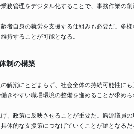
や業務管理をデジタル化することで、事務作業の削
高齢者自身の就労を支援する仕組みも必要だ。多様
を維持することが可能となる。
体制の構築
足の解消にとどまらず、社会全体の持続可能性にも
や働きやすい職場環境の整備を進めることが求めら
上げ、政策に反映させることが重要だ。鰐淵議員の
、具体的な支援策につなげていくことが鍵となるだ