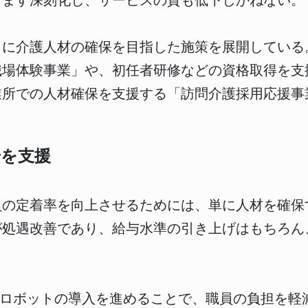
すます深刻化し、サービスの質も低下しかねない。
自に介護人材の確保を目指した施策を展開している
職場体験事業」や、初任者研修などの資格取得を支
業所での人材確保を支援する「訪問介護採用応援事
場を支援
員の定着率を向上させるためには、単に人材を確保
が処遇改善であり、給与水準の引き上げはもちろん
護ロボットの導入を進めることで、職員の負担を軽