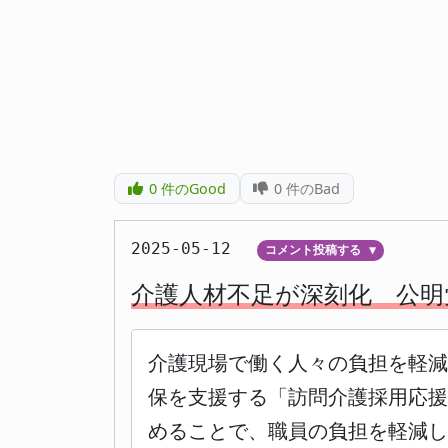
0
件のGood
0
件のBad
2025-05-12
コメント投稿する
▼
介護人材不足が深刻化 公明
介護現場で働く人々の負担を軽減
保を支援する「訪問介護採用応援
めることで、職員の負担を軽減し