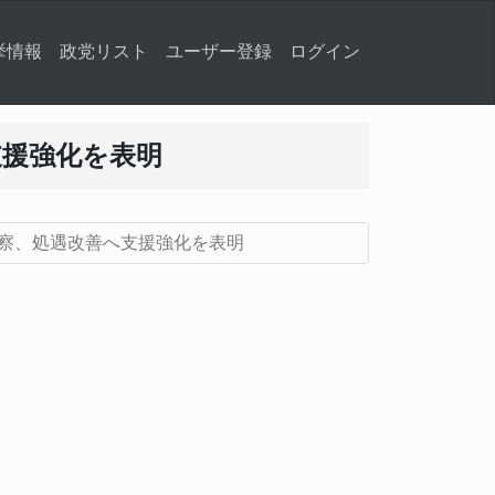
挙情報
政党リスト
ユーザー登録
ログイン
支援強化を表明
察、処遇改善へ支援強化を表明