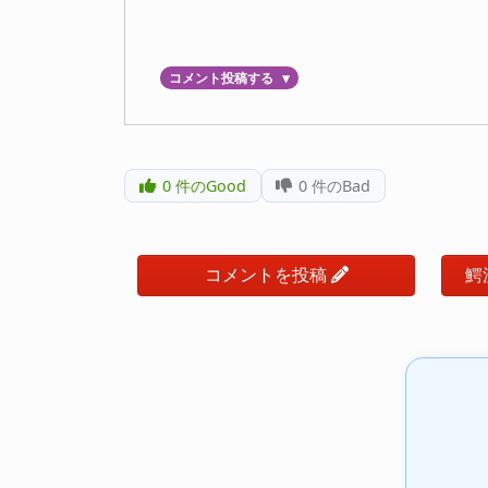
コメント投稿する
▼
0
件のGood
0
件のBad
コメントを投稿
鰐