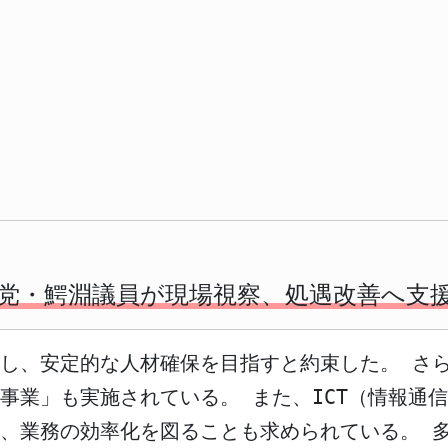
党・鰐淵議員が現場視察、処遇改善へ支
し、安定的な人材確保を目指すと約束した。 さ
事業」も実施されている。 また、ICT（情報通
、業務の効率化を図ることも求められている。 