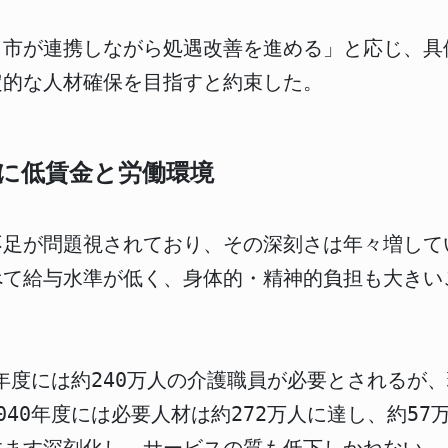
、市が連携しながら処遇改善を進める」と応じ、具
定的な人材確保を目指すと約束した。
に低賃金と労働環境
不足が問題視されており、その深刻さは年々増して
べて給与水準が低く、身体的・精神的負担も大きい
6年度には約240万人の介護職員が必要とされるが
040年度には必要人材は約272万人に達し、約5