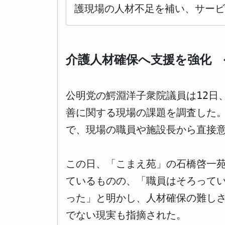
護現場の人材不足を補い、サービ
介護人材確保へ支援を強化 
公明党の鰐淵洋子衆院議員は12日
善に関する現場の課題を調査した
で、現場の職員や施設長から直接
この日、「こまえ苑」の石橋啓一苑
ているものの、「職員はそろって
った」と明かし、人材確保の難し
でない現実も指摘された。