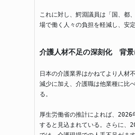
これに対し、鰐淵議員は「国、都
場で働く人々の負担を軽減し、安
介護人材不足の深刻化 背景
日本の介護業界はかねてより人材
減少に加え、介護職は他業種に比
る。
厚生労働省の推計によれば、202
すると見込まれている。さらに、2