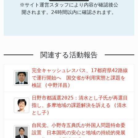
※サイト運営スタッフにより内容が確認後公
開されます。24時間以内に確認されます。
関連する活動報告
完全キャッシュレスバス、17都府県42路線
で運行開始へ 国交省が利用実態と課題を
検証 (中野洋昌)
日野市都議選2025：清水とし子氏が再選目
指し、多摩地域の課題解決を訴える (清水
とし子)
自民党、小野寺五典氏が外国人問題特命委
設置 日本国民の安心と地域の持続的発展