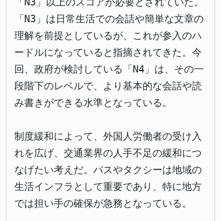
「N3」以上のスコアが必要とされていた。
「N3」は日常生活での会話や簡単な文章の
理解を前提としているが、これが参入のハ
ードルになっていると指摘されてきた。今
回、政府が検討している「N4」は、その一
段階下のレベルで、より基本的な会話や読
み書きができる水準となっている。
制度緩和によって、外国人労働者の受け入
れを広げ、交通業界の人手不足の緩和につ
なげたい考えだ。バスやタクシーは地域の
生活インフラとして重要であり、特に地方
では担い手の確保が急務となっている。