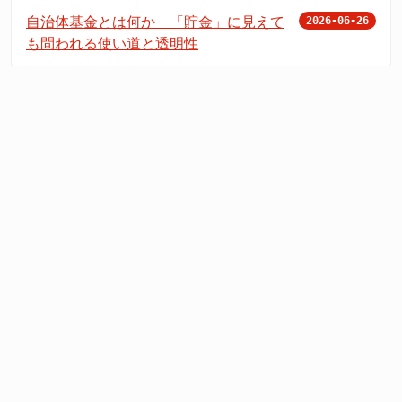
自治体基金とは何か 「貯金」に見えて
2026-06-26
も問われる使い道と透明性