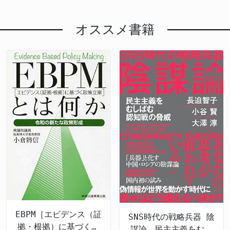
オススメ書籍
EBPM［エビデンス（証
SNS時代の戦略兵器 陰
拠・根拠）に基づく政
謀論 民主主義をむし