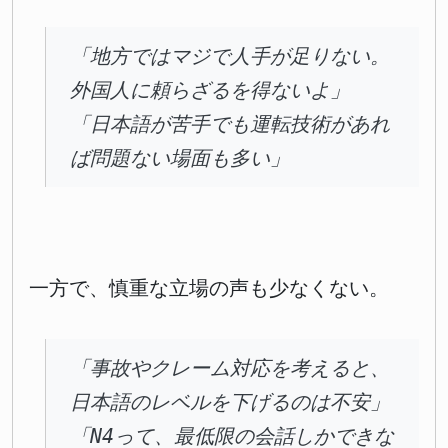
「地方ではマジで人手が足りない。
外国人に頼らざるを得ないよ」
「日本語が苦手でも運転技術があれ
ば問題ない場面も多い」
一方で、慎重な立場の声も少なくない。
「事故やクレーム対応を考えると、
日本語のレベルを下げるのは不安」
「N4って、最低限の会話しかできな