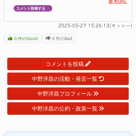
参考URL
コメント投稿する
▼
2025-05-27 15:26:13(キッシー)
0
件のGood
0
件のBad
コメントを投稿
中野洋昌の活動・発言一覧
中野洋昌プロフィール
中野洋昌の公約・政策一覧