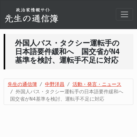
外国人バス・タクシー運転手の
日本語要件緩和へ 国交省がN4
基準を検討、運転手不足に対応
先生の通信簿
中野洋昌
活動・発言・ニュース
外国人バス・タクシー運転手の日本語要件緩和へ
国交省がN4基準を検討、運転手不足に対応