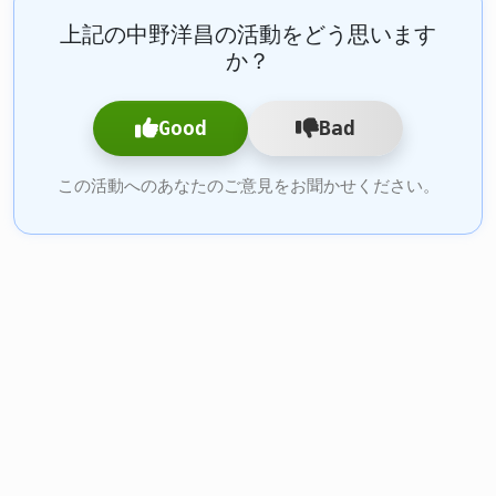
上記の中野洋昌の活動をどう思います
か？
Good
Bad
この活動へのあなたのご意見をお聞かせください。