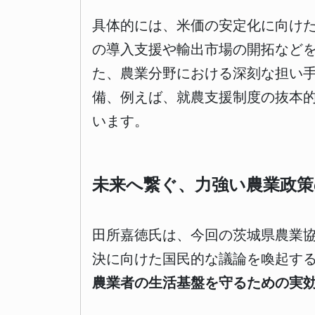
具体的には、米価の安定化に向け
の導入支援や輸出市場の開拓など
た、農業分野における深刻な担い
備、例えば、就農支援制度の抜本
います。
未来へ繋ぐ、力強い農業政策
田所嘉徳氏は、今回の茨城県農業
決に向けた国民的な議論を喚起す
農業者の生活基盤を守るための実