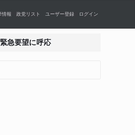
挙情報
政党リスト
ユーザー登録
ログイン
の緊急要望に呼応