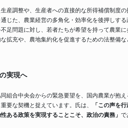
た生産調整や、生産者への直接的な所得補償制度の
を通じた、農業経営の多角化・効率化を後押しする
手不足問題に対し、若者たちが希望を持って農業に
的な拡充や、農地集約化を促進するための法整備な
の実現へ
協同組合中央会からの緊急要望を、国内農業が抱え
る重要な契機と捉えています。氏は、
「この声を行
効性ある政策を実現することこそ、政治の責務」
で