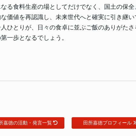
単なる食料生産の場としてだけでなく、国土の保全
的な価値を再認識し、未来世代へと確実に引き継い
一人ひとりが、日々の食卓に並ぶご飯のありがたさ
の第一歩となるでしょう。
所嘉徳の活動・発言一覧
田所嘉徳プロフィール