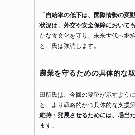
「
自給率の低下は、国際情勢の変
状況は、外交や安全保障において
かな食文化を守り、未来世代へ継
と、氏は強調します。
農業を守るための具体的な
田所氏は、今回の要望が示すよう
と、より戦略的かつ具体的な支援
維持・発展させるためには、場当
ます。