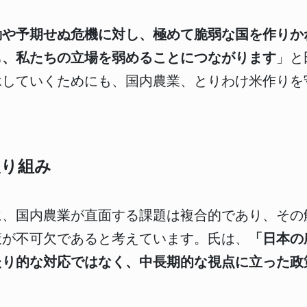
動や予期せぬ危機に対し、極めて脆弱な国を作りか
も、私たちの立場を弱めることにつながります
」と
承していくためにも、国内農業、とりわけ米作りを
取り組み
に、国内農業が直面する課題は複合的であり、その
策が不可欠であると考えています。氏は、
「日本の
たり的な対応ではなく、中長期的な視点に立った政