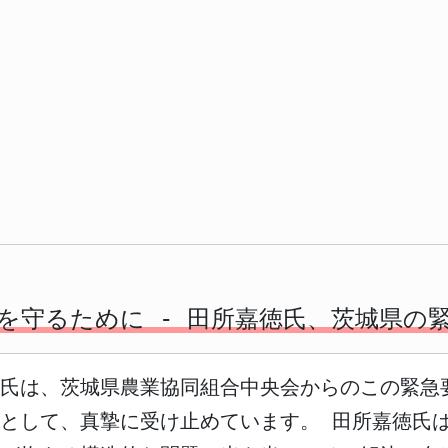
を守るために - 田所嘉徳氏、茨城県の
氏は、茨城県農業協同組合中央会からのこの緊急
として、真摯に受け止めています。 田所嘉徳氏