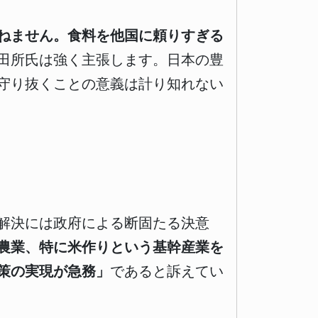
ねません。食料を他国に頼りすぎる
田所氏は強く主張します。日本の豊
守り抜くことの意義は計り知れない
解決には政府による断固たる決意
農業、特に米作りという基幹産業を
策の実現が急務」
であると訴えてい