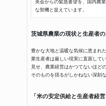
央会からの緊急要望を、国内農
な契機と捉えています。
茨城県農業の現状と生産者の
豊かな大地と温暖な気候に恵まれ
業生産者は厳しい現実に直面して
見せ、農業経営はかつてないほど
そのものを揺るがしかねない深刻
「米の安定供給と生産者経営