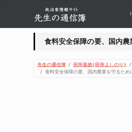
食料安全保障の要、国内農
先生の通信簿
田所嘉徳(田所よしのり)
食料安全保障の要、国内農業を守るため