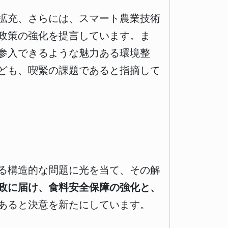
拡充、さらには、スマート農業技術
政策の強化を提言しています。ま
参入できるような魅力ある環境整
ども、喫緊の課題であると指摘して
る構造的な問題に光を当て、その解
政に届け、食料安全保障の強化と、
あると決意を新たにしています。