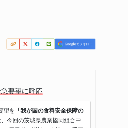
緊急要望に呼応
要望を
「我が国の食料安全保障の
は、今回の茨城県農業協同組合中