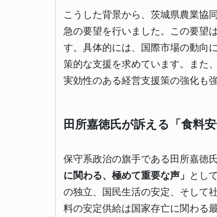
こうした背景から、茨城県農業協
急の要望を行いました。この要望
す。具体的には、国際市場の動向
策的な支援を求めています。また
実効性のある経営支援策の強化も
田所嘉徳氏が訴える「食料安
保守系政治の旗手である田所嘉徳
に関わる、極めて重要な声」
とし
の独立、国民生活の安定、そして
料の安定供給は国家存亡に関わる