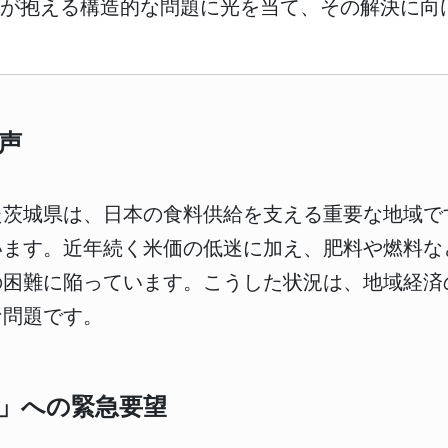
業が抱える構造的な問題に光を当て、その解決に向
声
た茨城県は、日本の食料供給を支える重要な地域で
います。近年続く米価の低迷に加え、肥料や燃料な
の困難に陥っています。こうした状況は、地域経済
な問題です。
」への緊急要望