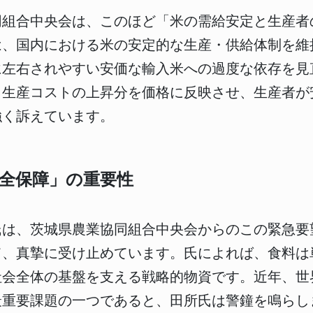
同組合中央会は、このほど「米の需給安定と生産者
は、国内における米の安定的な生産・供給体制を維
に左右されやすい安価な輸入米への過度な依存を見
、生産コストの上昇分を価格に反映させ、生産者が
強く訴えています。
全保障」の重要性
氏は、茨城県農業協同組合中央会からのこの緊急要
て、真摯に受け止めています。氏によれば、食料は
社会全体の基盤を支える戦略的物資です。近年、世
最重要課題の一つであると、田所氏は警鐘を鳴らし