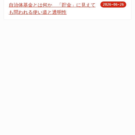
自治体基金とは何か 「貯金」に見えて
2026-06-26
も問われる使い道と透明性