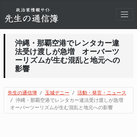
沖縄・那覇空港でレンタカー違
法受け渡しが急増 オーバーツ
ーリズムが生む混乱と地元への
影響
先生の通信簿
玉城デニー
活動・発言・ニュース
沖縄・那覇空港でレンタカー違法受け渡しが急増
オーバーツーリズムが生む混乱と地元への影響