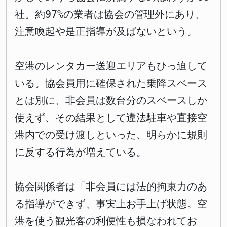
社。約97%の業者は協会の管理外にあり、
注意喚起や是正指導が及ばないという。
空港のレンタカー送迎エリアもひっ迫して
いる。協会員用に確保された乗降スペース
とは別に、非会員は数台分のスペースしか
使えず、その結果として違法駐車や直接空
港内での受け渡しといった、明らかに規則
に反する行為が増えている。
協会関係者は「非会員には法的拘束力のあ
る指導ができず、事実上お手上げ状態。空
港を使う観光客の利便性も損なわれてお