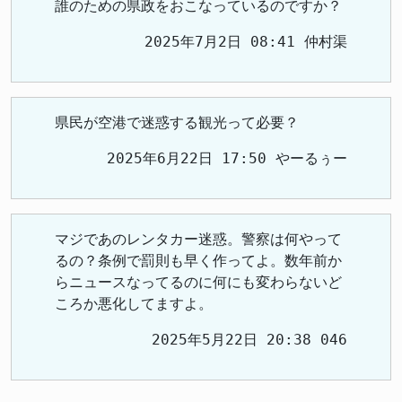
誰のための県政をおこなっているのですか？
2025年7月2日 08:41 仲村渠
県民が空港で迷惑する観光って必要？
2025年6月22日 17:50 やーるぅー
マジであのレンタカー迷惑。警察は何やって
るの？条例で罰則も早く作ってよ。数年前か
らニュースなってるのに何にも変わらないど
ころか悪化してますよ。
2025年5月22日 20:38 046