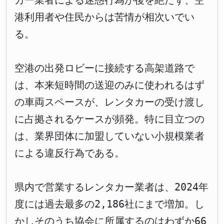
カー業者による迷惑行為が後を絶たず、空
港利用者や住民からは苦情が相次いでい
る。
空港の出発ロビーに接続する高架道路で
は、本来短時間の送迎のみに使われるはず
の車両スペースが、レンタカーの受け渡し
に占拠されるケースが頻発。特に目立つの
は、業界団体に加盟していない小規模業者
による違反行為である。
県内で営業するレンタカー業者は、2024年
度には過去最多の2,186社にまで増加。し
かしそのうち協会に所属するのはわずか66