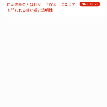
自治体基金とは何か 「貯金」に見えて
2026-06-26
も問われる使い道と透明性