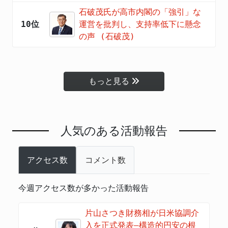
石破茂氏が高市内閣の「強引」な
10位
運営を批判し、支持率低下に懸念
の声 (石破茂)
もっと見る
人気のある活動報告
アクセス数
コメント数
今週アクセス数が多かった活動報告
片山さつき財務相が日米協調介
入を正式発表―構造的円安の根