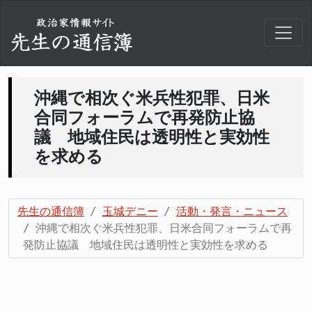
沖縄で相次ぐ米兵性犯罪、日米
合同フォーラムで再発防止協
議 地域住民は透明性と実効性
を求める
先生の通信簿
玉城デニー
活動・発言・ニュース
沖縄で相次ぐ米兵性犯罪、日米合同フォーラムで再
発防止協議 地域住民は透明性と実効性を求める