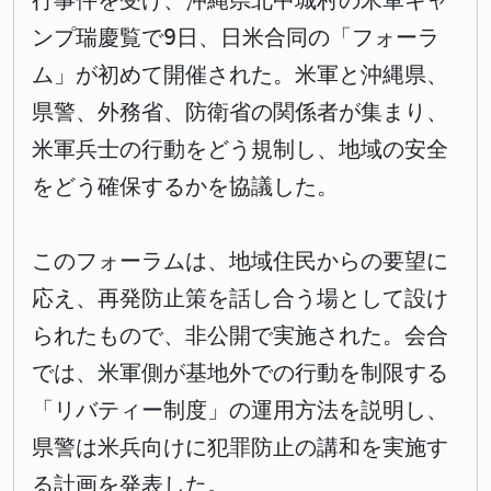
行事件を受け、沖縄県北中城村の米軍キャ
ンプ瑞慶覧で9日、日米合同の「フォーラ
ム」が初めて開催された。米軍と沖縄県、
県警、外務省、防衛省の関係者が集まり、
米軍兵士の行動をどう規制し、地域の安全
をどう確保するかを協議した。
このフォーラムは、地域住民からの要望に
応え、再発防止策を話し合う場として設け
られたもので、非公開で実施された。会合
では、米軍側が基地外での行動を制限する
「リバティー制度」の運用方法を説明し、
県警は米兵向けに犯罪防止の講和を実施す
る計画を発表した。