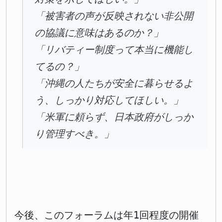
「被害者の声が反映されない非公開
の協議に意味はあるのか？」
「リバティー制度って本当に機能し
てるの？」
「沖縄の人たちが安全に暮らせるよ
う、しっかり対応してほしい。」
「米軍に頼らず、日本政府がしっか
り管理すべき。」
今後、このフォーラムは年1回程度の開催