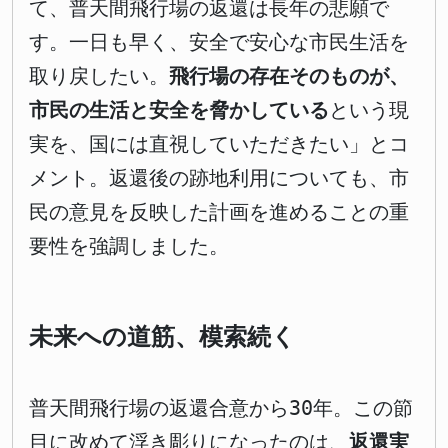
て、普天間飛行場の返還は長年の悲願で
す。一日も早く、安全で安心な市民生活を
取り戻したい。
飛行場の存在そのものが、
市民の生活と安全を脅かしている
という現
実を、国には直視していただきたい」とコ
メント。返還後の跡地利用についても、市
民の意見を反映した計画を進めることの重
要性を強調しました。
未来への道筋、模索続く
普天間飛行場の返還合意から30年。この節
目に改めて浮き彫りになったのは、
返還実