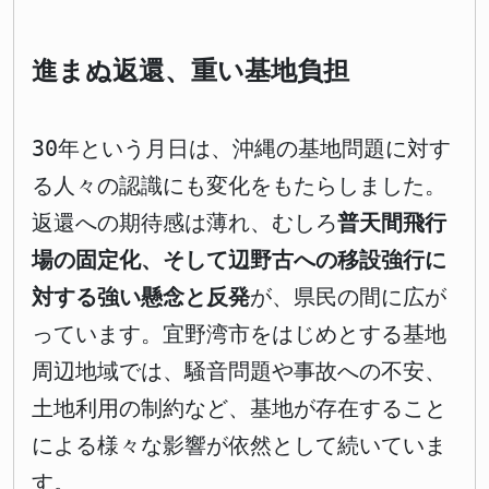
進まぬ返還、重い基地負担
30年という月日は、沖縄の基地問題に対す
る人々の認識にも変化をもたらしました。
返還への期待感は薄れ、むしろ
普天間飛行
場の固定化、そして辺野古への移設強行に
対する強い懸念と反発
が、県民の間に広が
っています。宜野湾市をはじめとする基地
周辺地域では、騒音問題や事故への不安、
土地利用の制約など、基地が存在すること
による様々な影響が依然として続いていま
す。