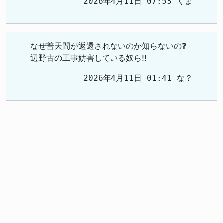
2026年4月11日 07:53 くま
なぜ普天間が返還されないのか知らないの❓️
辺野古の工事妨害している奴ら‼️
2026年4月11日 01:41 な？