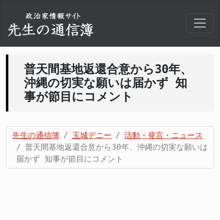
普天間基地返還合意から30年、
沖縄の切実な願いは届かず 知
事が節目にコメント
先生の通信簿
玉城デニー
活動・発言・ニュース
普天間基地返還合意から30年、沖縄の切実な願いは
届かず 知事が節目にコメント