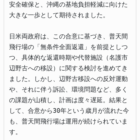
安全確保と、沖縄の基地負担軽減に向けた
大きな一歩として期待されました。
日米両政府は、この合意に基づき、普天間
飛行場の「無条件全面返還」を前提としつ
つ、具体的な返還時期や代替施設（名護市
辺野古への移設）に関する検討を進めてき
ました。しかし、辺野古移設への反対運動
や、それに伴う訴訟、環境問題など、多く
の課題が山積し、計画は度々遅延。結果と
して、合意から30年という歳月が流れた今
も、普天間飛行場は運用が続けられていま
す。