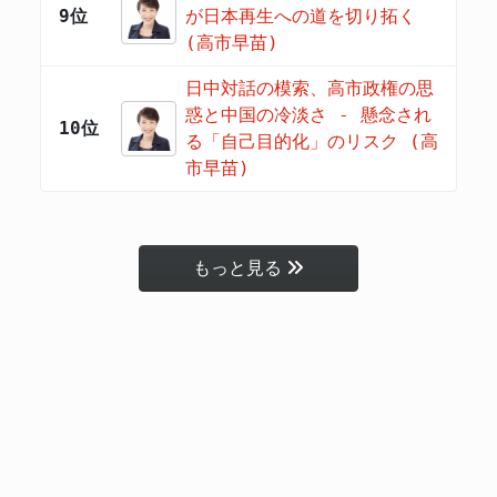
9位
が日本再生への道を切り拓く
(高市早苗)
日中対話の模索、高市政権の思
惑と中国の冷淡さ - 懸念され
10位
る「自己目的化」のリスク (高
市早苗)
もっと見る