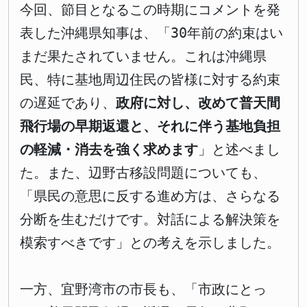
今回、節目となるこの時期にコメントを発
表した沖縄県知事は、「30年前の約束はい
まだ果たされていません。これは沖縄県
民、特に基地周辺住民の皆様に対する約束
の遅延であり、
政府に対し、改めて普天間
飛行場の早期返還と、それに伴う基地負担
の軽減・消去を強く求めます
」と述べまし
た。また、辺野古移設問題についても、
「県民の意思に反する進め方は、さらなる
分断を生むだけです。対話による解決策を
模索すべきです」との考えを示しました。
一方、宜野湾市の市長も、「市政にとっ