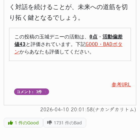
く対話を続けることが、未来への道筋を切
り拓く鍵となるでしょう。
この投稿の玉城デニーの活動は、
0点
・
活動偏差
値43
と評価されています。下記
GOOD・BADボタ
ン
からあなたも評価してください。
参考URL
コメント: 3件
▼
2026-04-10 20:01:58(ナカンダカリトム)
1
件のGood
1731
件のBad