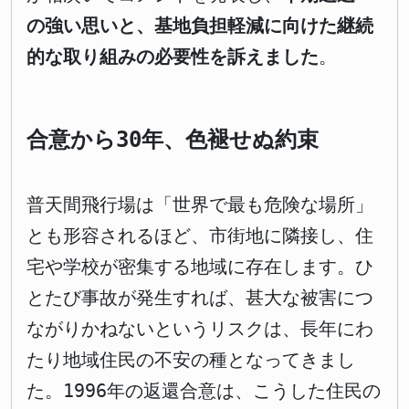
の強い思いと、基地負担軽減に向けた継続
的な取り組みの必要性を訴えました
。
合意から30年、色褪せぬ約束
普天間飛行場は「世界で最も危険な場所」
とも形容されるほど、市街地に隣接し、住
宅や学校が密集する地域に存在します。ひ
とたび事故が発生すれば、甚大な被害につ
ながりかねないというリスクは、長年にわ
たり地域住民の不安の種となってきまし
た。1996年の返還合意は、こうした住民の