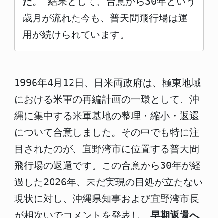
た
。 結果として、合意から30年という
歳月が流れた今も、普天間飛行場は運
用が続けられています。
1996年4月12日、日米両政府は、極東地域
における米軍の再編計画の一環として、沖
縄に集中する米軍基地の整理・縮小・返還
について合意しました。その中でも特に注
目されたのが、宜野湾市に位置する普天間
飛行場の返還です。この合意から30年が経
過した2026年、未だ実現の目処が立たない
現状に対し、沖縄県知事および宜野湾市長
が相次いでコメントを発表し、
早期返還へ