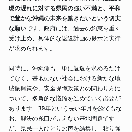
現の遅れに対する県民の強い不満と、平和
で豊かな沖縄の未来を築きたいという切実
な願い
です。政府には、過去の約束を重く
受け止め、具体的な返還計画の提示と実行
が求められます。
同時に、沖縄側も、単に返還を求めるだけ
でなく、基地のない社会における新たな地
域振興策や、安全保障政策との関わり方に
ついて、多角的な議論を進めていく必要が
あります。30年という長い年月を経てもな
お、解決の糸口が見えない基地問題です
が、県民一人ひとりの声を結集し、粘り強