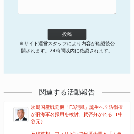
投稿
※サイト運営スタッフにより内容が確認後公
開されます。24時間以内に確認されます。
関連する活動報告
次期国産戦闘機「F3烈風」誕生へ？防衛省
が旧海軍名採用を検討、賛否分かれる (中
谷元)
石破首相、フィリピンで日系企業と「トラ