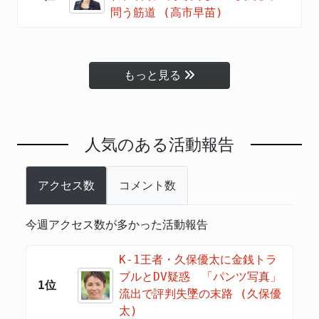
問う筋道 (高市早苗)
もっと見る
人気のある活動報告
アクセス数
コメント数
今週アクセス数が多かった活動報告
K-1王者・久保優太に金銭トラ
ブルとDV疑惑 「パンツ写真」
1位
流出で評判失墜の末路 (久保優
太)