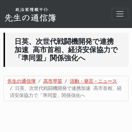
日英、次世代戦闘機開発で連携
加速 高市首相、経済安保協力で
「準同盟」関係強化へ
先生の通信簿
高市早苗
活動・発言・ニュース
日英、次世代戦闘機開発で連携加速 高市首相、経
済安保協力で「準同盟」関係強化へ