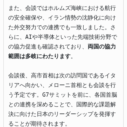
また、会談ではホルムズ海峡における航行
の安全確保や、イラン情勢の沈静化に向け
た外交努力での連携でも一致しました。さ
らに、AIや半導体といった先端技術分野で
の協力促進も確認されており、
両国の協力
範囲は多岐にわたります
。
会談後、高市首相は次の訪問国であるイタ
リアへ向かい、メローニ首相とも会談を行
う予定です。G7サミットを前に、各国首脳
との連携を深めることで、国際的な課題解
決に向けた日本のリーダーシップを発揮す
ることが期待されます。