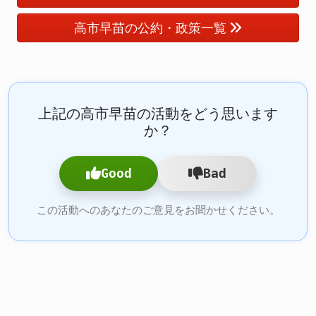
高市早苗の公約・政策一覧
上記の高市早苗の活動をどう思います
か？
Good
Bad
この活動へのあなたのご意見をお聞かせください。