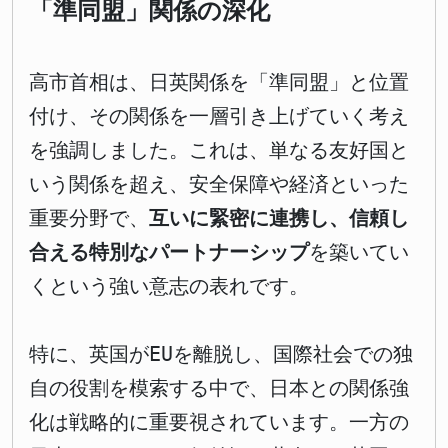
「準同盟」関係の深化
高市首相は、日英関係を「準同盟」と位置
付け、その関係を一層引き上げていく考え
を強調しました。これは、単なる友好国と
いう関係を超え、安全保障や経済といった
重要分野で、
互いに緊密に連携し、信頼し
合える特別なパートナーシップ
を築いてい
くという強い意志の表れです。
特に、英国がEUを離脱し、国際社会での独
自の役割を模索する中で、日本との関係強
化は戦略的に重要視されています。一方の