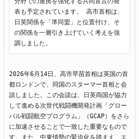
分野での連携を強化する共同宣言の発
表も予定されています。 高市首相は、
日英関係を「準同盟」と位置付け、そ
の関係を一層引き上げていく考えを強
調しました。
2026年6月14日、高市早苗首相は英国の首
都ロンドンで、同国のスターマー首相と会
談しました。この会談は、日英両国が協力
して進める次世代戦闘機開発計画「グロー
バル戦闘航空プログラム」（GCAP）をさら
に加速させることで一致した重要なもので
す。また、中東情勢の緊迫化を踏まえ、エ