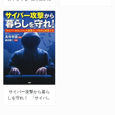
サイバー攻撃から暮ら
しを守れ！ 「サイバー
セキュリティの産業
化」で日本は成長する