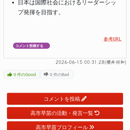
日本は国際社会におけるリーダーシッ
プ発揮を目指す。
参考URL
コメント投稿する
▼
2026-06-15 00:31:28(櫻井将和)
0
件のGood
0
件のBad
コメントを投稿
高市早苗の活動・発言一覧
高市早苗プロフィール