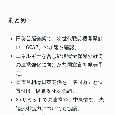
まとめ
日英首脳会談で、次世代戦闘機開発計
画「GCAP」の加速を確認。
エネルギーを含む経済安全保障分野で
の連携強化に向けた共同宣言を発表予
定。
高市首相は日英関係を「準同盟」と位
置付け、関係深化を強調。
G7サミットでの連携や、中東情勢、先
端技術協力についても協議。