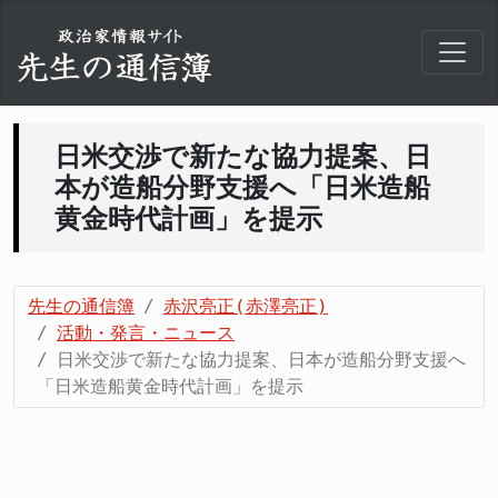
日米交渉で新たな協力提案、日
本が造船分野支援へ「日米造船
黄金時代計画」を提示
先生の通信簿
赤沢亮正(赤澤亮正)
活動・発言・ニュース
日米交渉で新たな協力提案、日本が造船分野支援へ
「日米造船黄金時代計画」を提示