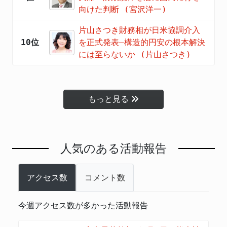
向けた判断 (宮沢洋一)
片山さつき財務相が日米協調介入
10位
を正式発表―構造的円安の根本解決
には至らないか (片山さつき)
もっと見る
人気のある活動報告
アクセス数
コメント数
今週アクセス数が多かった活動報告