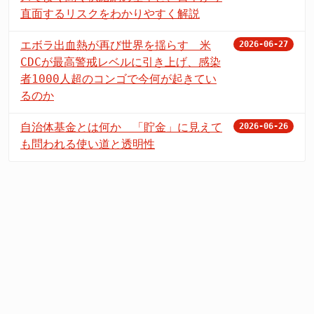
直面するリスクをわかりやすく解説
エボラ出血熱が再び世界を揺らす 米
2026-06-27
CDCが最高警戒レベルに引き上げ、感染
者1000人超のコンゴで今何が起きてい
るのか
自治体基金とは何か 「貯金」に見えて
2026-06-26
も問われる使い道と透明性