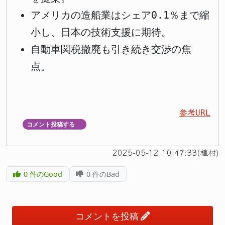
アメリカの造船業はシェア0.1％まで縮
小し、日本の技術支援に期待。
自動車関税撤廃も引き続き交渉の焦
点。
参考URL
コメント投稿する
▼
2025-05-12 10:47:33(植村)
0
件のGood
0
件のBad
コメントを投稿