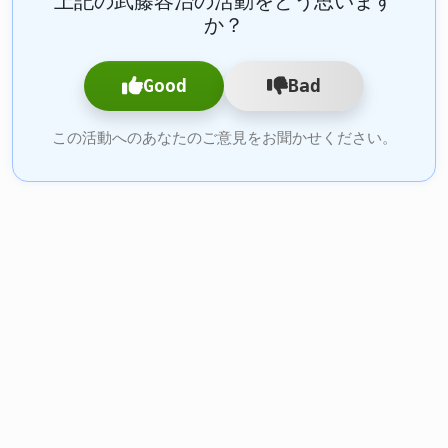
上記の武藤容治の活動をどう思います
か？
Good
Bad
この活動へのあなたのご意見をお聞かせください。