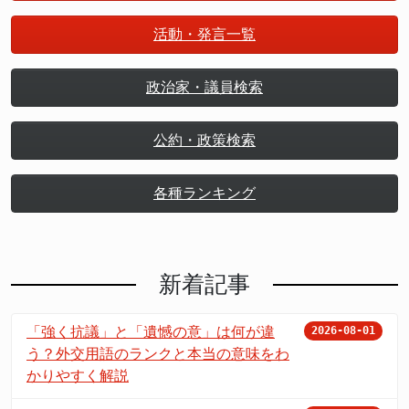
活動・発言一覧
政治家・議員検索
公約・政策検索
各種ランキング
新着記事
「強く抗議」と「遺憾の意」は何が違
2026-08-01
う？外交用語のランクと本当の意味をわ
かりやすく解説