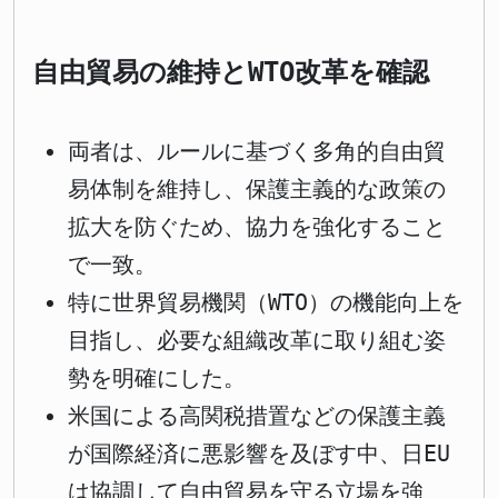
自由貿易の維持とWTO改革を確認
両者は、ルールに基づく多角的自由貿
易体制を維持し、保護主義的な政策の
拡大を防ぐため、協力を強化すること
で一致。
特に世界貿易機関（WTO）の機能向上を
目指し、必要な組織改革に取り組む姿
勢を明確にした。
米国による高関税措置などの保護主義
が国際経済に悪影響を及ぼす中、日EU
は協調して自由貿易を守る立場を強