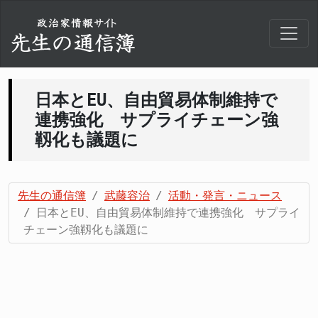
日本とEU、自由貿易体制維持で
連携強化 サプライチェーン強
靱化も議題に
先生の通信簿
武藤容治
活動・発言・ニュース
日本とEU、自由貿易体制維持で連携強化 サプライ
チェーン強靱化も議題に