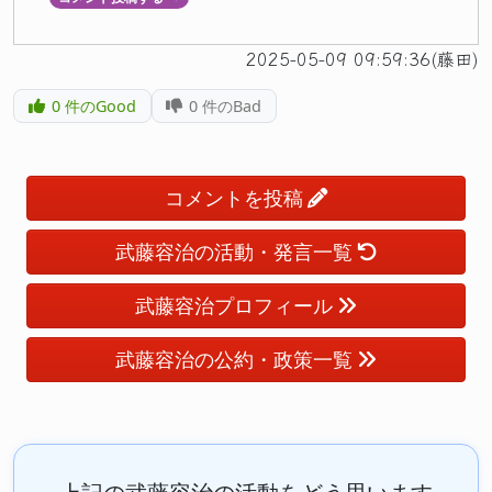
2025-05-09 09:59:36(藤田)
0
件のGood
0
件のBad
コメントを投稿
武藤容治の活動・発言一覧
武藤容治プロフィール
武藤容治の公約・政策一覧