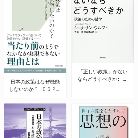
「正しい政策」がない
ならどうすべきか: 政
日本の政策はなぜ機能
策のための哲学
しないのか？ ＥＢＰＭ
の導入と課題