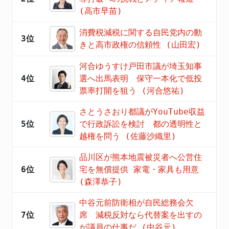
(高市早苗)
消費税減税に関する自民党内の動
3位
きと高市政権の信頼性 (山田宏)
河合ゆうすけ戸田市議が埼玉知事
4位
選へ出馬表明 保守一本化で低投
票率打開を狙う (河合悠祐)
さとうさおり都議がYouTube収益
5位
で行政訴訟を検討 都の透明性と
越権を問う (佐藤沙織里)
品川区が熊本地震被災者へ公営住
6位
宅を無償提供 家電・家具も用意
(森澤恭子)
中谷元前防衛相が自民総務会欠
7位
席 減税反対なら代替案を出すの
が議員の仕事だ (中谷元)