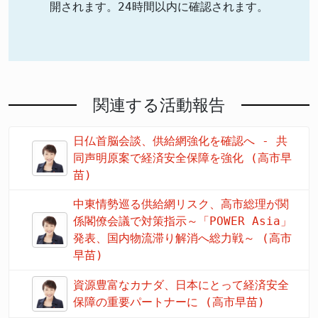
開されます。24時間以内に確認されます。
関連する活動報告
日仏首脳会談、供給網強化を確認へ - 共
同声明原案で経済安全保障を強化 (高市早
苗)
中東情勢巡る供給網リスク、高市総理が関
係閣僚会議で対策指示～「POWER Asia」
発表、国内物流滞り解消へ総力戦～ (高市
早苗)
資源豊富なカナダ、日本にとって経済安全
保障の重要パートナーに (高市早苗)