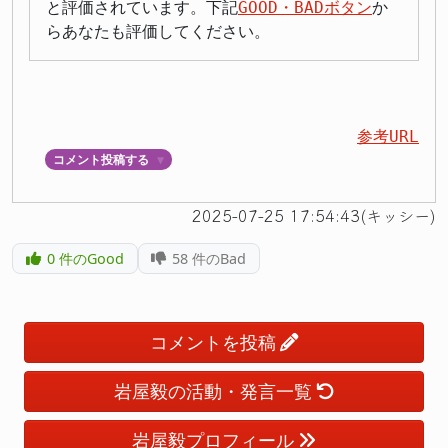
と評価されています。下記
GOOD・BADボタン
か
らあなたも評価してください。
参考URL
コメント投稿する
▼
2025-07-25 17:54:43(キッシー)
0
件のGood
58
件のBad
コメントを投稿
岩屋毅の活動・発言一覧
岩屋毅プロフィール