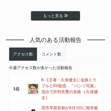
もっと見る
人気のある活動報告
アクセス数
コメント数
今週アクセス数が多かった活動報告
K-1王者・久保優太に金銭トラ
ブルとDV疑惑 「パンツ写真」
1位
流出で評判失墜の末路 (久保優
太)
高市早苗首相が8月3日に熊本被