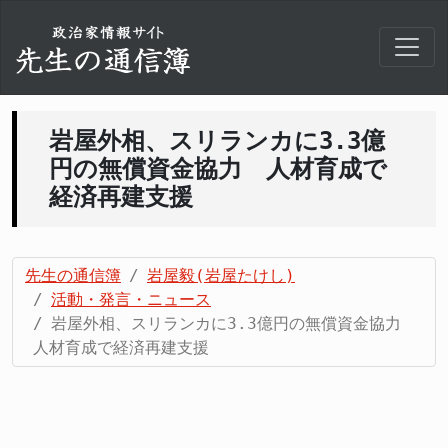
岩屋外相、スリランカに3.3億
円の無償資金協力 人材育成で
経済再建支援
先生の通信簿
岩屋毅(岩屋たけし)
活動・発言・ニュース
岩屋外相、スリランカに3.3億円の無償資金協力
人材育成で経済再建支援