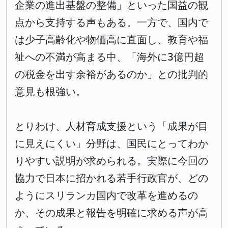
企業の進出基盤の整備」といった国益の観
点から支持する声もある。一方で、国内で
は少子高齢化や物価高に直面し、教育や福
祉への不満が高まる中、「海外に3億円超
の税金を出す余裕があるのか」との批判的
意見も根強い。
とりわけ、人材育成支援という「成果が目
に見えにくい」分野は、国民にとってわか
りやすい説明が求められる。実際に今回の
協力で日本に招かれる若手行政官が、どの
ようにスリランカ国内で改革を進めるの
か、その成果と報告を明確に求める声が高