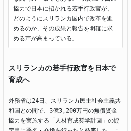
協力で日本に招かれる若手行政官が、
どのようにスリランカ国内で改革を進
めるのか、その成果と報告を明確に求
める声が高まっている。
スリランカの若手行政官を日本で
育成へ
外務省は24日、スリランカ民主社会主義共
和国との間で、3億3,200万円の無償資金
協力を実施する「人材育成奨学計画」の協
定書に署名・交換を行ったと発表した。こ