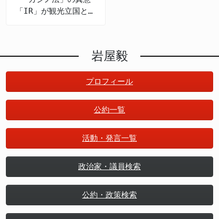
「IR」が観光立国と地
方創生を推進する
岩屋毅
プロフィール
公約一覧
活動・発言一覧
政治家・議員検索
公約・政策検索