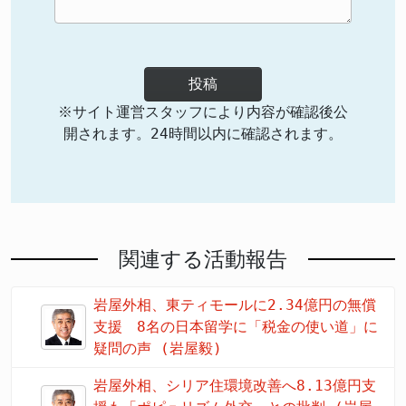
投稿
※サイト運営スタッフにより内容が確認後公
開されます。24時間以内に確認されます。
関連する活動報告
岩屋外相、東ティモールに2.34億円の無償
支援 8名の日本留学に「税金の使い道」に
疑問の声 (岩屋毅)
岩屋外相、シリア住環境改善へ8.13億円支