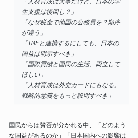
「人材育成は大事だけど、日本の学
生支援は後回し？」
「なぜ税金で他国の公務員を？順序
が違う」
「IMFと連携するにしても、日本の
国益は明示すべき」
「国際貢献と国民の生活、両立して
ほしい」
「人材育成は外交カードにもなる。
戦略的意義をもっと説明すべき」
国民からは賛否が分かれる中、「どのよう
な国益があるのか」「日本国内への影響は