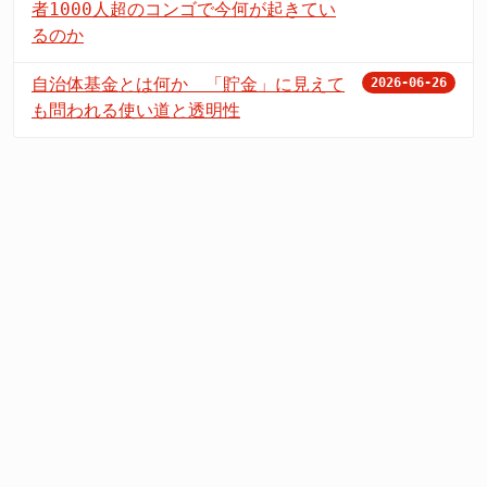
者1000人超のコンゴで今何が起きてい
るのか
自治体基金とは何か 「貯金」に見えて
2026-06-26
も問われる使い道と透明性