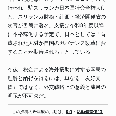
行われ、駐スリランカ日本国特命全権大使
と、スリランカ財務・計画・経済開発省の
次官が書簡に署名。支援は令和8年度以降
に本格稼働する予定で、日本としては「育
成された人材が自国のガバナンス改革に資
することが期待される」としている。
今後、税金による海外援助に対する国民の
理解と納得を得るには、単なる「友好支
援」ではなく、外交戦略上の意義と成果の
明示が不可欠だ。
この投稿の岩屋毅の活動は、
0点
・
活動偏差値43