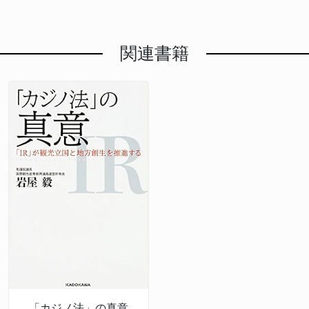
関連書籍
「カジノ法」の真意