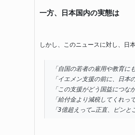
一方、日本国内の実態は
しかし、このニュースに対し、日
「自国の若者の雇用や教育に
「イエメン支援の前に、日本
「この支援がどう国益につな
「給付金より減税してくれっ
「3億超えって…正直、ピンと