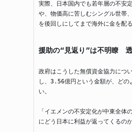
実際、日本国内でも若年層の不安
や、物価高に苦しむシングル世帯、
を後回しにしてまで海外に金を配
援助の“見返り”は不明瞭 
政府はこうした無償資金協力につ
し、3.56億円という金額が、ど
い。
「イエメンの不安定化が中東全体
にどう日本に利益が返ってくるの