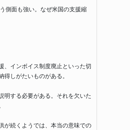
いう側面も強い。なぜ米国の支援縮
援、インボイス制度廃止といった切
納得しがたいものがある。
説明する必要がある。それを欠いた
。
供が続くようでは、本当の意味での