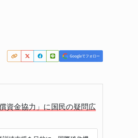
無償資金協力」に国民の疑問広