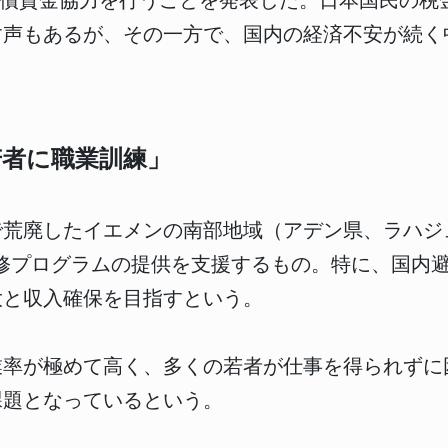
円の無償資金協力を行うことを発表した。日本国民の
す声もあるが、その一方で、国内の経済不安が続く
若者に職業訓練」
で荒廃したイエメンの南部地域（アデン県、ラハジ
研修プログラムの提供を支援するもの。特に、国内
大と収入確保を目指すという。
業率が極めて高く、多くの若者が仕事を得られずに
課題となっているという。