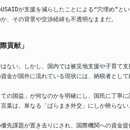
USAIDが支援を減らしたことによる“穴埋め”と
のか、その背景や交渉経緯も不透明なままだ。
際貢献」
ではない。しかし、国内では被災地支援や子育て支
の資金が国外に流れている現状には、納税者として
っての国益」が何なのかを明確にし、国民に丁寧に
う言葉は、単なる「ばらまき外交」にしか映らない
の優先課題が置き去りにされ、国際機関への資金提