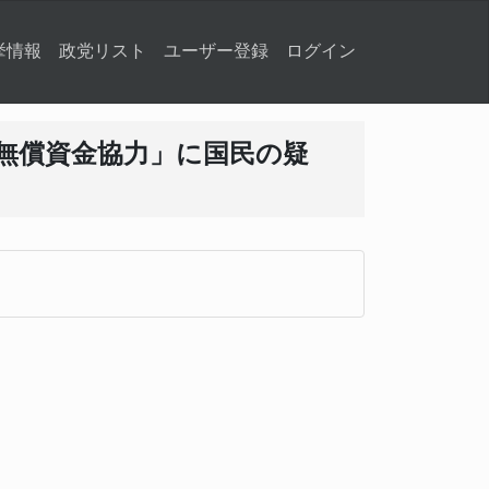
挙情報
政党リスト
ユーザー登録
ログイン
「無償資金協力」に国民の疑
る