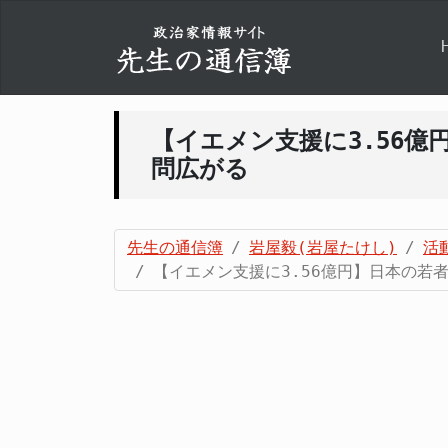
【イエメン支援に3.56
問広がる
先生の通信簿
岩屋毅(岩屋たけし)
活
【イエメン支援に3.56億円】日本の若