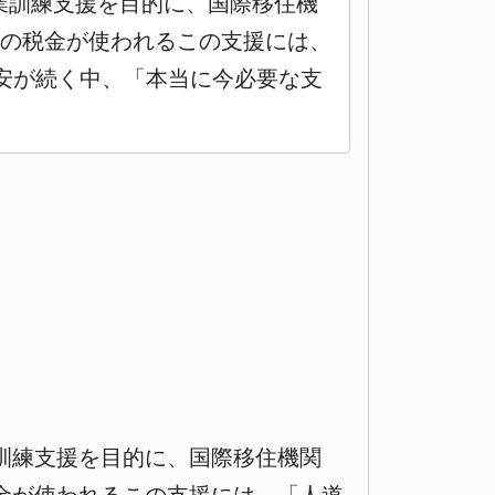
業訓練支援を目的に、国際移住機
国民の税金が使われるこの支援には、
安が続く中、「本当に今必要な支
訓練支援を目的に、国際移住機関