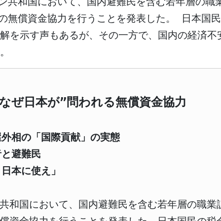
メン共和国において、国内避難民を含む若年層の職
万円の無償資金協力を行うことを発表した。 日本
理解を示す声もあるが、その一方で、国内の経済不
。
“なぜ日本が”問われる無償資金協力
屋外相の「国際貢献」の実態
者と避難民
、日本に使え」
ン共和国において、国内避難民を含む若年層の職業