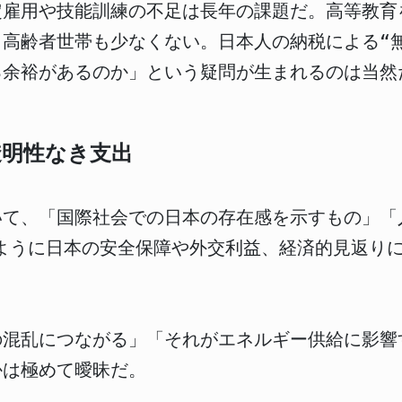
定雇用や技能訓練の不足は長年の課題だ。高等教育
高齢者世帯も少なくない。日本人の納税による“
る余裕があるのか」という疑問が生まれるのは当然
透明性なき支出
いて、「国際社会での日本の存在感を示すもの」「
のように日本の安全保障や外交利益、経済的見返り
の混乱につながる」「それがエネルギー供給に影響
かは極めて曖昧だ。