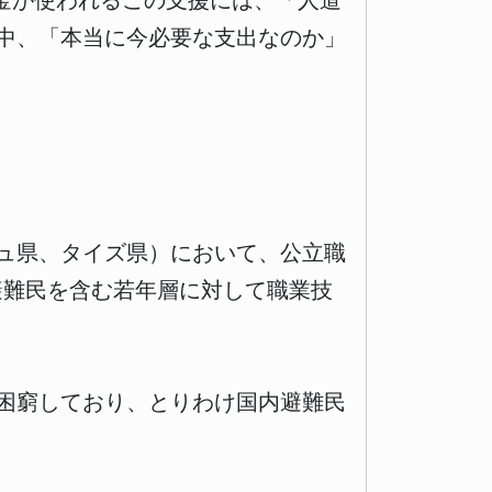
税金が使われるこの支援には、「人道
中、「本当に今必要な支出なのか」
ュ県、タイズ県）において、公立職
避難民を含む若年層に対して職業技
困窮しており、とりわけ国内避難民