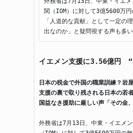
外務省は7月13日、中東・イエ
関（IOM）に対して3億5600
「人道的な貢献」として一定の
出なのか」と疑問視する声も多い
イエメン支援に3.56億円 
日本の税金で外国の職業訓練？岩
支援の裏で取り残される日本の若
国益なき援助に厳しい声「その金
外務省は7月13日、中東・イエメ