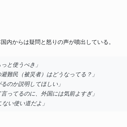
本国内からは疑問と怒りの声が噴出している。
もっと使うべき」
の避難民（被災者）はどうなってる？」
がるのか説明してほしい」
て言ってるのに、外国には気前よすぎ」
こない使い道だよ」