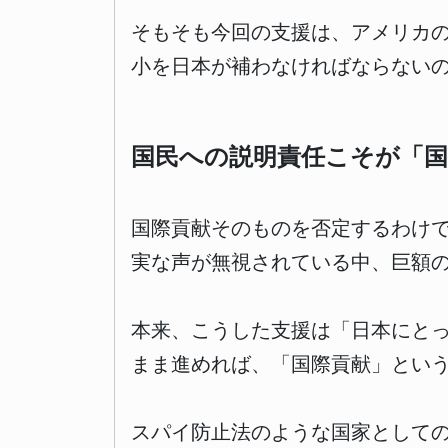
そもそも今回の支援は、アメリカの
小を日本が補わなければならない
国民への説明責任こそが「国
国際貢献そのものを否定するわけ
実な声が無視されている中、巨額
本来、こうした支援は「日本にと
まま進めれば、「国際貢献」とい
スパイ防止法のような国家として