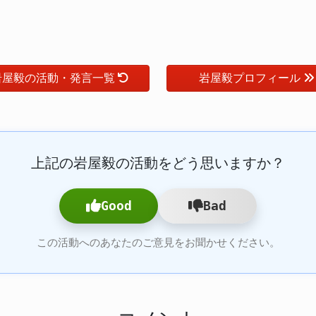
岩屋毅の活動・発言一覧
岩屋毅プロフィール
上記の岩屋毅の活動をどう思いますか？
Good
Bad
この活動へのあなたのご意見をお聞かせください。