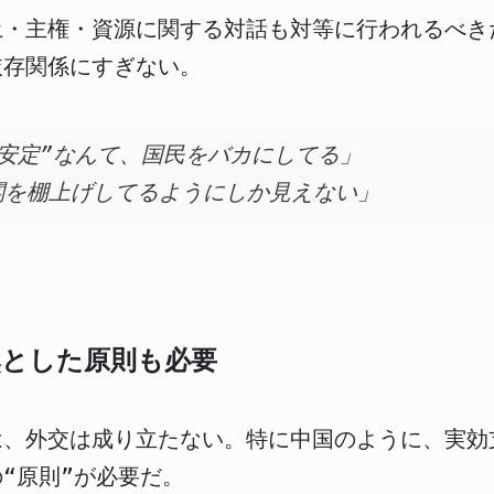
土・主権・資源に関する対話も対等に行われるべき
依存関係にすぎない。
安定”なんて、国民をバカにしてる」
閣を棚上げしてるようにしか見えない」
然とした原則も必要
は、外交は成り立たない。特に中国のように、実効
“原則”が必要だ。