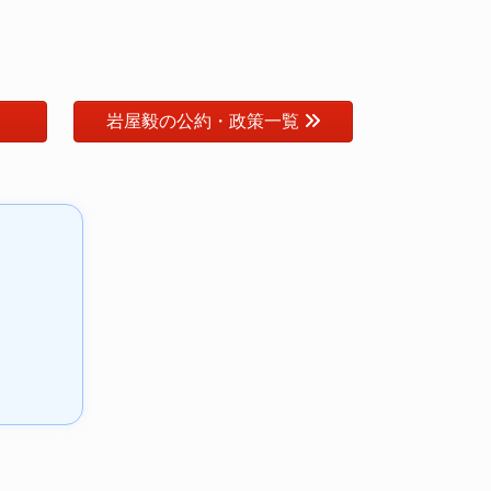
岩屋毅の公約・政策一覧