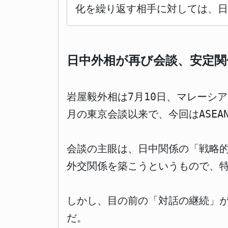
化を繰り返す相手に対しては、日
日中外相が再び会談、安定関
岩屋毅外相は7月10日、マレーシ
月の東京会談以来で、今回はASE
会談の主眼は、日中関係の「戦略
外交関係を築こうというもので、
しかし、目の前の「対話の継続」
だ。