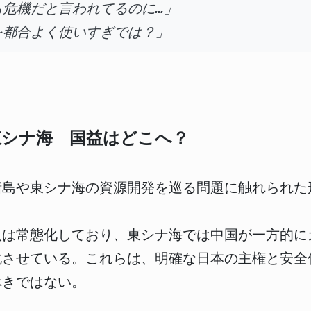
危機だと言われてるのに…」
を都合よく使いすぎでは？」
東シナ海 国益はどこへ？
諸島や東シナ海の資源開発を巡る問題に触れられた
入は常態化しており、東シナ海では中国が一方的に
化させている。これらは、明確な日本の主権と安全
べきではない。