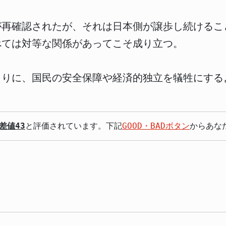
が再確認されたが、それは日本側が譲歩し続けるこ
べては対等な関係があってこそ成り立つ。
りに、国民の安全保障や経済的独立を犠牲にする
差値43
と評価されています。下記
GOOD・BADボタン
からあな