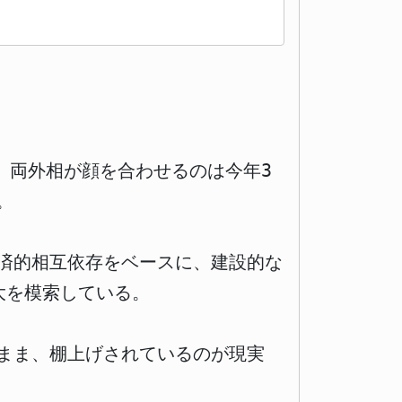
。両外相が顔を合わせるのは今年3
。
済的相互依存をベースに、建設的な
大を模索している。
まま、棚上げされているのが現実