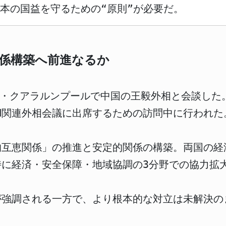
本の国益を守るための“原則”が必要だ。
係構築へ前進なるか
ア・クアラルンプールで中国の王毅外相と会談した
AN関連外相会議に出席するための訪問中に行われた
的互恵関係」の推進と安定的関係の構築。両国の経
特に経済・安全保障・地域協調の3分野での協力拡
が強調される一方で、より根本的な対立は未解決の