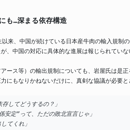
題にも…深まる依存構造
E発生以来、中国が続けている日本産牛肉の輸入規制
たが、中国の対応に具体的な進展は報じられていな
アアース等）の輸出規制についても、岩屋氏は是正
圧力にもなりかねないだけに、真剣な協議が必要と
依存してどうするの？」
係安定”って、ただの敗北宣言じゃ」
出してくれ」