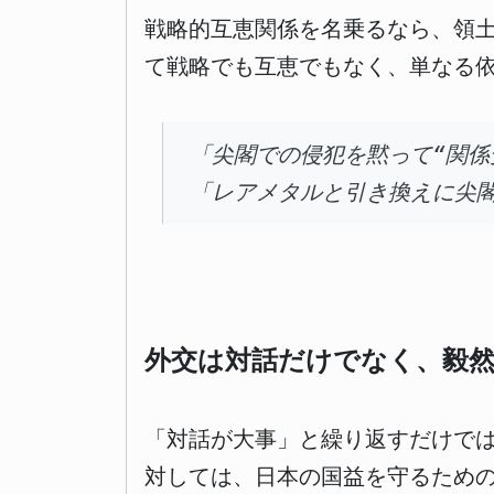
戦略的互恵関係を名乗るなら、領
て戦略でも互恵でもなく、単なる
「尖閣での侵犯を黙って“関係
「レアメタルと引き換えに尖
外交は対話だけでなく、毅
「対話が大事」と繰り返すだけで
対しては、日本の国益を守るための