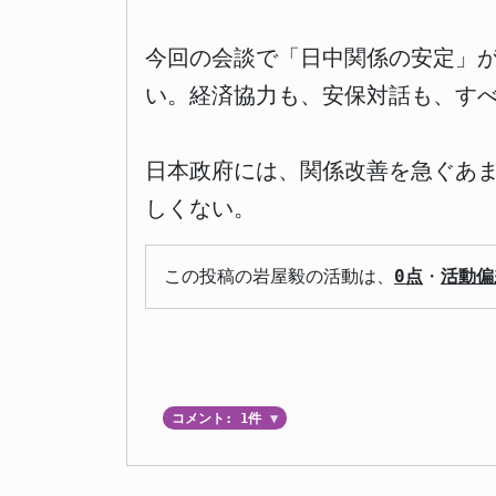
今回の会談で「日中関係の安定」
い。経済協力も、安保対話も、す
日本政府には、関係改善を急ぐあま
しくない。
この投稿の岩屋毅の活動は、
0点
・
活動偏
コメント: 1件
▼