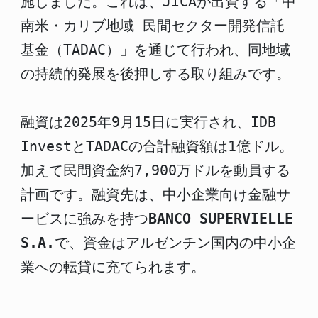
施しました。これは、JICAが出資する「中
南米・カリブ地域 民間セクター開発信託
基金（TADAC）」を通じて行われ、同地域
の持続的発展を後押しする取り組みです。
融資は2025年9月15日に実行され、IDB
InvestとTADACの合計融資額は1億ドル。
加えて民間資金約7,900万ドルを動員する
計画です。融資先は、中小企業向け金融サ
ービスに強みを持つ
BANCO SUPERVIELLE
S.A.
で、資金はアルゼンチン国内の中小企
業への転貸に充てられます。