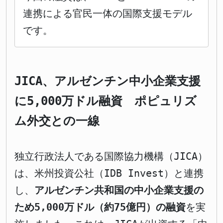
連携による官民一体の国際支援モデル
です。
JICA、アルゼンチン中小企業支援
に5,000万ドル融資 ポピュリズ
ム外交との一線
独立行政法人である国際協力機構（JICA）
は、米州投資公社（IDB Invest）と連携
し、
アルゼンチン共和国の中小企業支援の
ため5,000万ドル（約75億円）の融資
を実