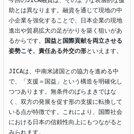
今回のJICA融資は、そのような表層的な援
助とは異なります。融資を通じて現地の中
小企業を強化することで、日本企業の現地
進出や貿易拡大の足がかりを築く狙いがあ
るからです。
国益と国際貢献を両立させる
姿勢こそ、責任ある外交の形
といえます。
JICAは、中南米諸国との協力を進める中
で、「支援＝国益」という構造を明確化し
つつあります。無条件のばらまきではな
く、双方の発展を促す形の支援に転換して
いる点が特徴です。これにより、国際社会
における日本の信頼性向上にもつながると
みられます。