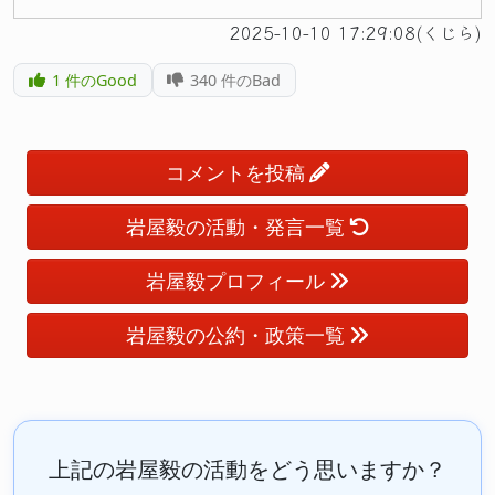
2025-10-10 17:29:08(くじら)
1
件のGood
340
件のBad
コメントを投稿
岩屋毅の活動・発言一覧
岩屋毅プロフィール
岩屋毅の公約・政策一覧
上記の岩屋毅の活動をどう思いますか？