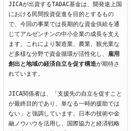
JICAが出資するTADAC基金は、開発途上国
における民間投資促進を目的とするもの
で、今回の事業では長期的な資金供給を通
じてアルゼンチンの中小企業の成長を支え
ます。これにより製造業、農業、観光業な
ど多様な分野で資金循環が活性化し、
雇用
創出と地域の経済自立を促す構造
が期待さ
れています。
JICA関係者は、「支援先の自立を促すこと
が最終目的であり、単なる一時的援助では
ない」と強調しています。日本の技術や金
融ノウハウを活用し、国際協力と経済戦略