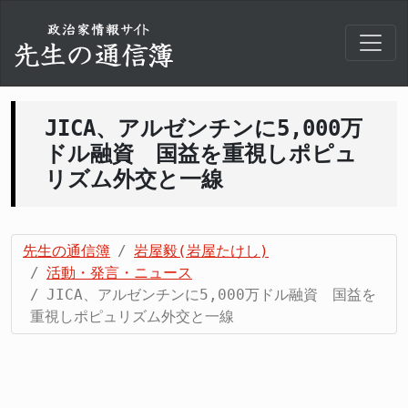
JICA、アルゼンチンに5,000万
ドル融資 国益を重視しポピュ
リズム外交と一線
先生の通信簿
岩屋毅(岩屋たけし)
活動・発言・ニュース
JICA、アルゼンチンに5,000万ドル融資 国益を
重視しポピュリズム外交と一線