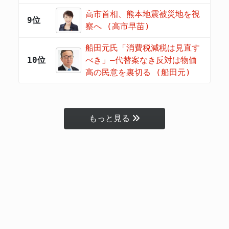
高市首相、熊本地震被災地を視
9位
察へ (高市早苗)
船田元氏「消費税減税は見直す
10位
べき」―代替案なき反対は物価
高の民意を裏切る (船田元)
もっと見る