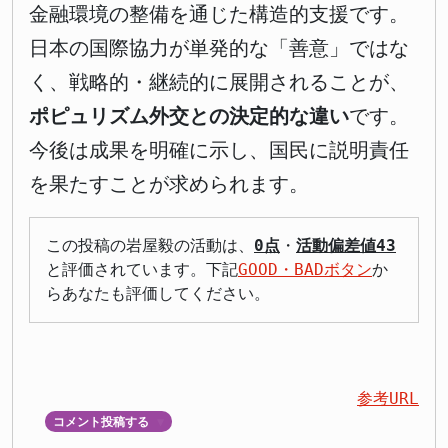
金融環境の整備を通じた構造的支援です。
日本の国際協力が単発的な「善意」ではな
く、戦略的・継続的に展開されることが、
ポピュリズム外交との決定的な違い
です。
今後は成果を明確に示し、国民に説明責任
を果たすことが求められます。
この投稿の岩屋毅の活動は、
0点
・
活動偏差値43
と評価されています。下記
GOOD・BADボタン
か
らあなたも評価してください。
参考URL
コメント投稿する
▼