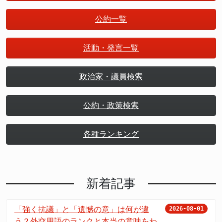
公約一覧
活動・発言一覧
政治家・議員検索
公約・政策検索
各種ランキング
新着記事
「強く抗議」と「遺憾の意」は何が違
2026-08-01
う？外交用語のランクと本当の意味をわ