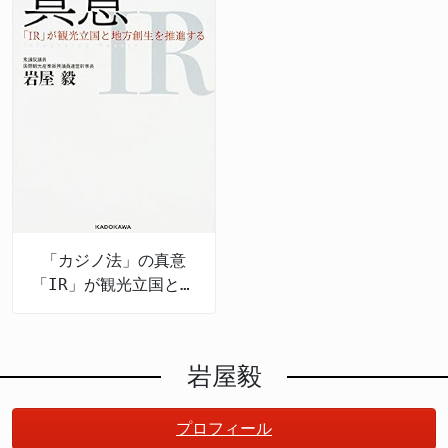
「カジノ法」の真意
「IR」が観光立国と地
方創生を推進する
岩屋毅
プロフィール