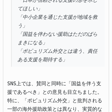
「日本が信頼される支援の形を示し
てほしい」
「中小企業を通じた支援が地域を救
う」
「国益を伴わない援助はただのばら
まきになる」
「ポピュリズム外交とは違う、責任
ある支援を期待する」
SNS上では、賛同と同時に「国益を伴う支
援であるべき」との意見も目立ちました。
特に、「ポピュリズム外交」と批判される
一部の海外援助政策とは異なり、実質的な