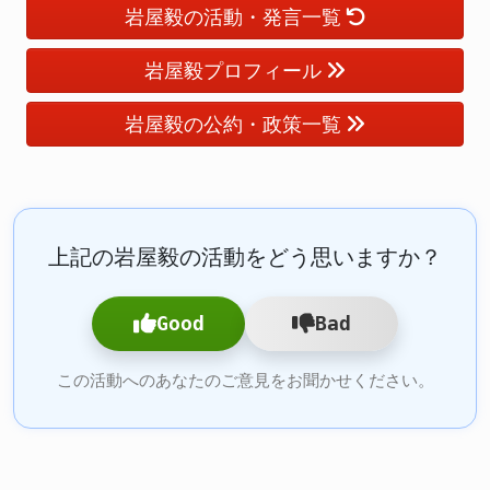
岩屋毅の活動・発言一覧
岩屋毅プロフィール
岩屋毅の公約・政策一覧
上記の岩屋毅の活動をどう思いますか？
Good
Bad
この活動へのあなたのご意見をお聞かせください。