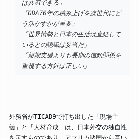
は共感できる」
「ODA70年の積み上げを次世代にど
う活かすかが重要」
「世界情勢と日本の生活は直結して
いるとの認識は妥当だ」
「短期支援よりも長期の信頼関係を
重視する方針は正しい」
外務省がTICAD9で打ち出した「現場主
義」と「人材育成」は、日本外交の独自性
を示すものであり、アフリカ諸国から高い