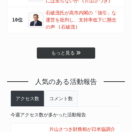
には至らないか (片山さつき)
石破茂氏が高市内閣の「強引」な
10位
運営を批判し、支持率低下に懸念
の声 (石破茂)
もっと見る
人気のある活動報告
アクセス数
コメント数
今週アクセス数が多かった活動報告
片山さつき財務相が日米協調介