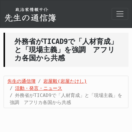
外務省がTICAD9で「人材育成」
と「現場主義」を強調 アフリ
カ各国から共感
先生の通信簿
岩屋毅(岩屋たけし)
活動・発言・ニュース
外務省がTICAD9で「人材育成」と「現場主義」を
強調 アフリカ各国から共感