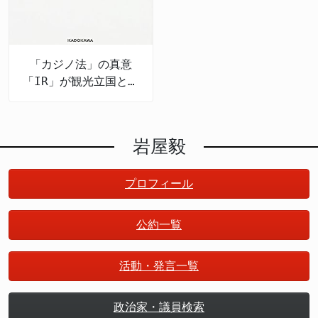
「カジノ法」の真意
「IR」が観光立国と地
方創生を推進する
岩屋毅
プロフィール
公約一覧
活動・発言一覧
政治家・議員検索