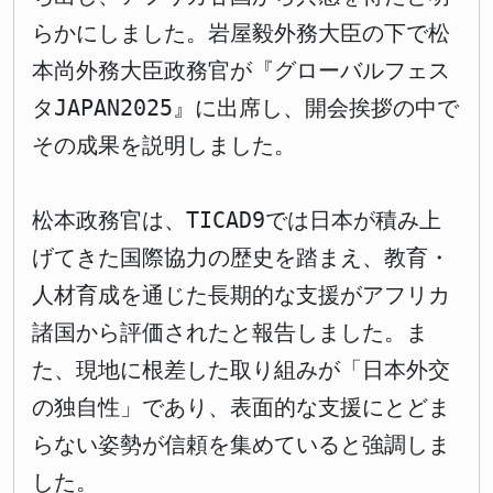
らかにしました。岩屋毅外務大臣の下で松
本尚外務大臣政務官が『グローバルフェス
タJAPAN2025』に出席し、開会挨拶の中で
その成果を説明しました。
松本政務官は、TICAD9では日本が積み上
げてきた国際協力の歴史を踏まえ、教育・
人材育成を通じた長期的な支援がアフリカ
諸国から評価されたと報告しました。ま
た、現地に根差した取り組みが「日本外交
の独自性」であり、表面的な支援にとどま
らない姿勢が信頼を集めていると強調しま
した。