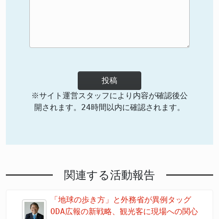
投稿
※サイト運営スタッフにより内容が確認後公
開されます。24時間以内に確認されます。
関連する活動報告
「地球の歩き方」と外務省が異例タッグ
ODA広報の新戦略、観光客に現場への関心