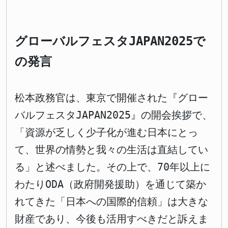
グローバルフェスタJAPAN2025で
の発言
松本政務官は、東京で開催された『グロー
バルフェスタJAPAN2025』の開会挨拶で、
「資源が乏しく少子化が進む日本にとっ
て、世界の情勢と我々の生活は直結してい
る」と述べました。その上で、70年以上に
わたりODA（政府開発援助）を通じて築か
れてきた「日本への国際的信頼」は大きな
財産であり、今後も活用すべきだと訴えま