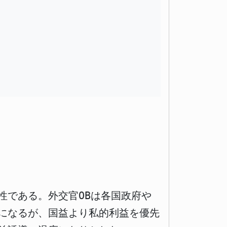
性である。外交官OBは各国政府や
になるが、国益より私的利益を優先