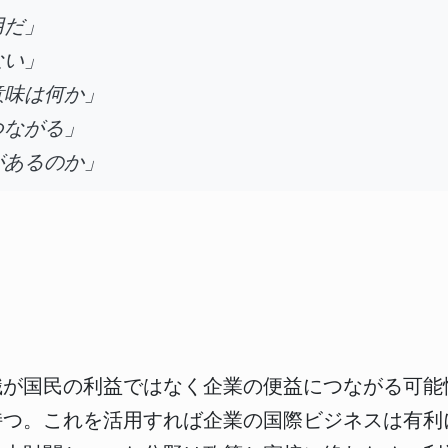
用だ」
ない」
意味は何か」
つながる」
があるのか」
が国民の利益ではなく企業の便益につながる可能
持つ。これを活用すれば企業の国際ビジネスは有利