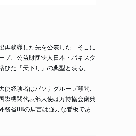
退職後再就職した先を公表した。そこに
ープ、公益財団法人日本・パキスタ
浴びた「天下り」の典型と映る。
大使経験者はパソナグループ顧問、
国際機関代表部大使は万博協会儀典
外務省OBの肩書は強力な看板であ