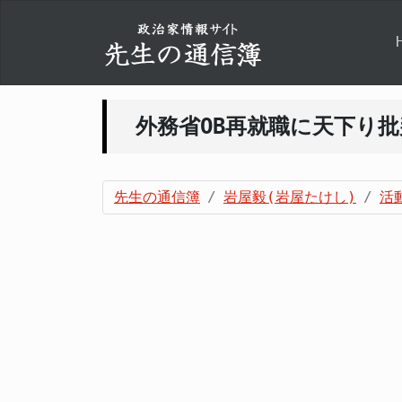
外務省OB再就職に天下り
先生の通信簿
岩屋毅(岩屋たけし)
活