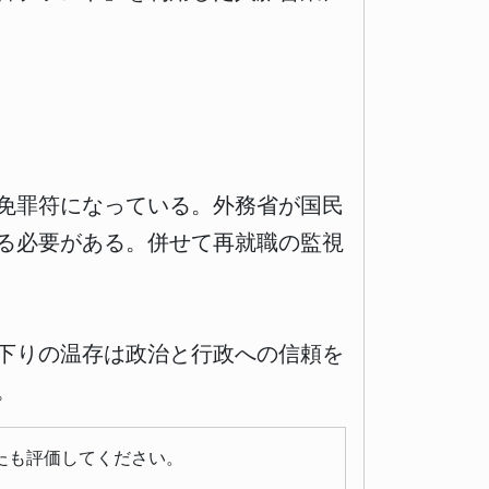
免罪符になっている。外務省が国民
る必要がある。併せて再就職の監視
下りの温存は政治と行政への信頼を
。
たも評価してください。