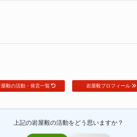
岩屋毅の活動・発言一覧
岩屋毅プロフィール
上記の岩屋毅の活動をどう思いますか？