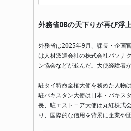
外務省OBの天下りが再び浮
外務省は2025年9月、課長・企画
は人材派遣会社の株式会社パソナ
ン協会などが並んだ。大使経験者
駐タイ特命全権大使を務めた人物
駐パキスタン大使は日本・パキス
長、駐エストニア大使は丸紅株式会
り、国際的な信用を背景に企業や