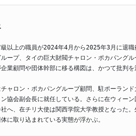
上
官級以上の職員が2024年4月から2025年3月に
グループ、タイの巨大財閥チャロン・ポカパングル
が企業顧問や団体幹部に移る構図は、かつて批判を
はチャロン・ポカパングループ顧問、駐ポーランド
タン協会副会長に就任している。さらに在ウィーン
社へ、在チリ大使は関西学院大学教授となった。
団体に取り込まれている実態が浮かぶ。