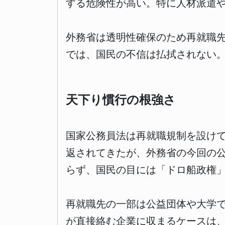
する危険性が高い。特に人材派遣
外務省は透明性確保のため再就職
では、国民の不信は払拭されない
天下り慣行の根強さ
国家公務員法は再就職規制を設け
返されてきたが、外務省の今回の
らず、国民の目には「ドロ船政権
再就職先の一部は公益団体や大学
が直接絡む企業に収まるケースは