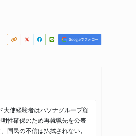
ド大使経験者はパソナグループ顧
透明性確保のため再就職先を公表
は、国民の不信は払拭されない。