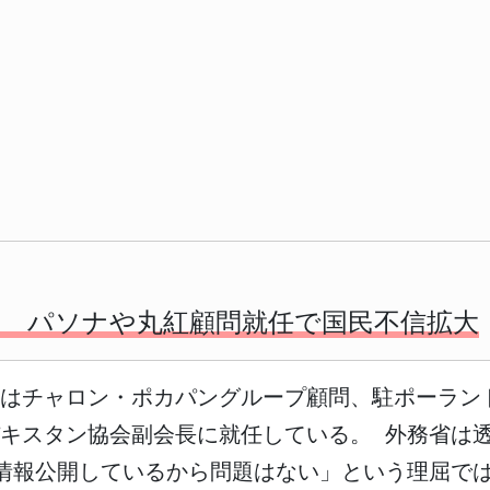
判 パソナや丸紅顧問就任で国民不信拡大
物はチャロン・ポカパングループ顧問、駐ポーラン
キスタン協会副会長に就任している。 外務省は
情報公開しているから問題はない」という理屈で