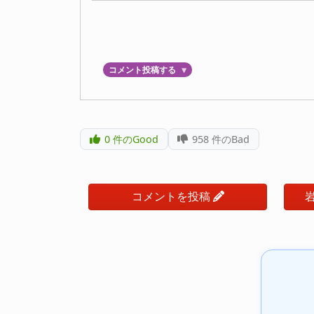
コメント投稿する
▼
0
件のGood
958
件のBad
コメントを投稿