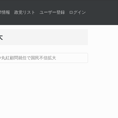
挙情報
政党リスト
ユーザー登録
ログイン
大
や丸紅顧問就任で国民不信拡大