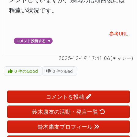
メントしていますが、県民の信頼回復には
程遠い状況です。
参考URL
コメント投稿する
▼
2025-12-19 17:41:06(キッシー)
0
件のGood
0
件のBad
コメントを投稿
鈴木康友の活動・発言一覧
鈴木康友プロフィール