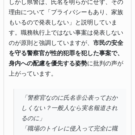
しかし県警は、氏名を明らかにせず、その
理由について「プライバシーもあり、家族
もいるので発表しない」と説明していま
す。職務執行上ではない事案は発表しない
のが原則と強調していますが、
市民の安全
を守る警察官が性的犯罪を犯した事案で、
身内への配慮を優先する姿勢
に批判の声が
上がっています。
「警察官なのに氏名非公表っておか
しくない？一般人なら実名報道され
るのに」
「職場のトイレに侵入って完全に職