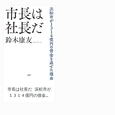
市長は社長だ 浜松市が
１３１４億円の借金を
返せた理由