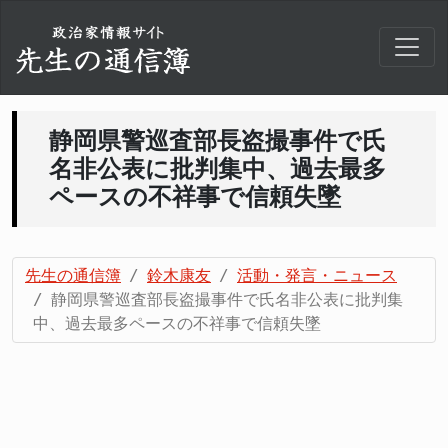
静岡県警巡査部長盗撮事件で氏
名非公表に批判集中、過去最多
ペースの不祥事で信頼失墜
先生の通信簿
鈴木康友
活動・発言・ニュース
静岡県警巡査部長盗撮事件で氏名非公表に批判集
中、過去最多ペースの不祥事で信頼失墜