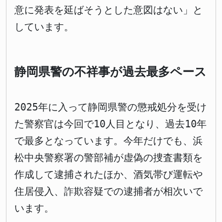
意に発表を延ばそうとした意図はない」と
しています。
静岡県警の不祥事が過去最多ペース
2025年に入って静岡県警の懲戒処分を受け
た警察官は今回で10人目となり、過去10年
で最多となっています。今年だけでも、浜
松中央警察署の警部補が虚偽の捜査書類を
作成して逮捕されたほか、酒気帯び運転や
住居侵入、詐欺容疑での逮捕者が相次いで
います。