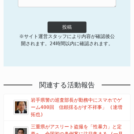
投稿
※サイト運営スタッフにより内容が確認後公
開されます。24時間以内に確認されます。
関連する活動報告
岩手県警の巡査部長が勤務中にスマホでゲ
ーム400回 信頼揺るがす不祥事」 (達増
拓也)
三重県がアスリート盗撮を「性暴力」と定
義へ 全国初の条例案に注目集まる (一見