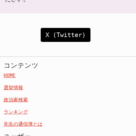
X (Twitter)
コンテンツ
HOME
選挙情報
政治家検索
ランキング
先生の通信簿とは