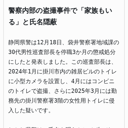
警察内部の盗撮事件で「家族もい
る」と氏名隠蔽
静岡県警は12月18日、袋井警察署地域課の
30代男性巡査部長を停職3か月の懲戒処分
にしたと発表しました。この巡査部長は、
2024年1月に掛川市内の雑居ビルのトイレ
に小型カメラを設置し、4月にはコンビニ
のトイレで盗撮、さらに2025年3月には勤
務先の掛川警察署3階の女性用トイレに侵
入した疑いです。