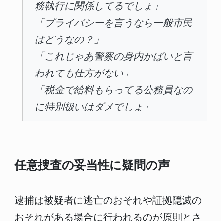
務執行に関係してるでしょ」
「プライバシーを言うなら一般市民
はどうなの？」
「これじゃあ警察の身内かばいと言
われても仕方がない」
「税金で給料もらってる公務員なの
に特別扱いはダメでしょ」
任意捜査の妥当性に疑問の声
逮捕は被疑者に逃亡のおそれや証拠隠滅の
おそれがある場合に行われるのが原則とさ