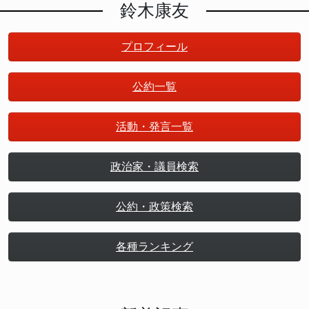
鈴木康友
プロフィール
公約一覧
活動・発言一覧
政治家・議員検索
公約・政策検索
各種ランキング