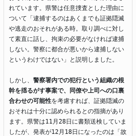
れています。県警は任意捜査とした理由に
ついて「逮捕するのはあくまでも証拠隠滅
や逃走のおそれがある時。取り調べに対し
て素直に話し、拘束の必要がなければ逮捕
しない。警察に都合が悪いから逮捕しない
というわけではない」と説明しました。
しかし、
警察署内での犯行という組織の根
幹を揺るがす事案で、同僚や上司への口裏
合わせの可能性
を考慮すれば、証拠隠滅の
おそれは十分に認められるとの指摘があり
ます。県警は11月28日に書類送検していま
したが、発表が12月18日になったのは「故