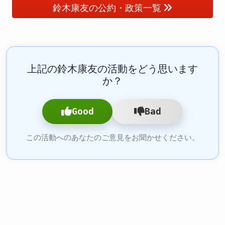
鈴木康友の公約・政策一覧
上記の鈴木康友の活動をどう思います
か？
Good
Bad
この活動へのあなたのご意見をお聞かせください。