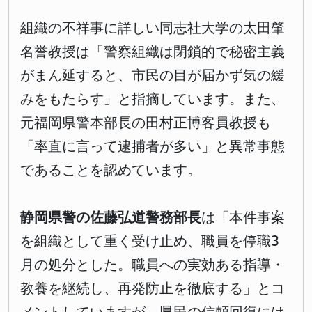
組織の不祥事に詳しい同志社大学の太田肇
名誉教授は「警察組織は閉鎖的で秘密主義
がまん延すると、市民の目が届かず気の緩
みをもたらす」と指摘しています。また、
元福岡県警本部長の田村正博客員教授も
「率直に言って逮捕者が多い」と異常事態
であることを認めています。
静岡県警の佐藤弘道警務部長
は「本件事案
を組織として重く受け止め、職員を停職3
月の処分とした。職員への実効ある指導・
教養を継続し、再発防止を徹底する」とコ