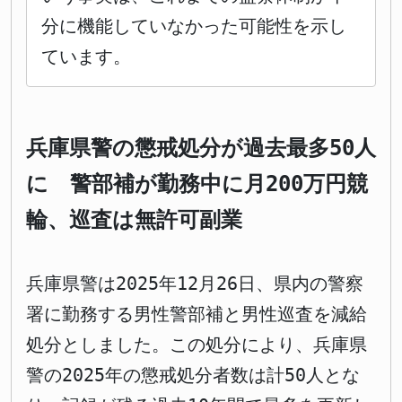
分に機能していなかった可能性を示し
ています。
兵庫県警の懲戒処分が過去最多50人
に 警部補が勤務中に月200万円競
輪、巡査は無許可副業
兵庫県警は2025年12月26日、県内の警察
署に勤務する男性警部補と男性巡査を減給
処分としました。この処分により、兵庫県
警の2025年の懲戒処分者数は計50人とな