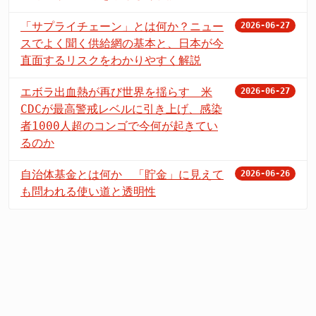
「サプライチェーン」とは何か？ニュー
2026-06-27
スでよく聞く供給網の基本と、日本が今
直面するリスクをわかりやすく解説
エボラ出血熱が再び世界を揺らす 米
2026-06-27
CDCが最高警戒レベルに引き上げ、感染
者1000人超のコンゴで今何が起きてい
るのか
自治体基金とは何か 「貯金」に見えて
2026-06-26
も問われる使い道と透明性