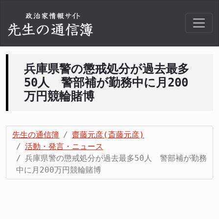
兵庫県警の懲戒処分が過去最多
50人 警部補が勤務中に月200
万円競輪賭博
先生の通信簿
齋藤元彦(斎藤元彦)
活動・発言・ニュース
兵庫県警の懲戒処分が過去最多50人 警部補が勤務
中に月200万円競輪賭博