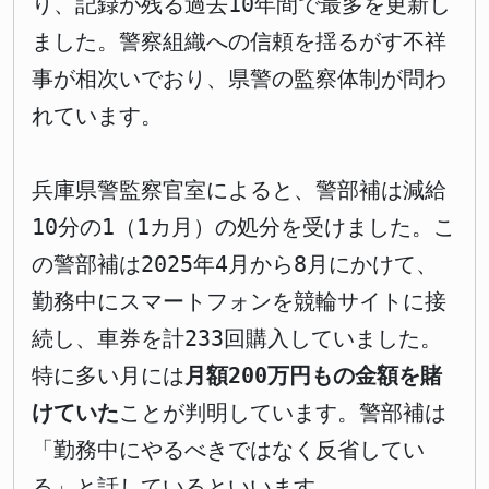
り、記録が残る過去10年間で最多を更新し
ました。警察組織への信頼を揺るがす不祥
事が相次いでおり、県警の監察体制が問わ
れています。
兵庫県警監察官室によると、警部補は減給
10分の1（1カ月）の処分を受けました。こ
の警部補は2025年4月から8月にかけて、
勤務中にスマートフォンを競輪サイトに接
続し、車券を計233回購入していました。
特に多い月には
月額200万円もの金額を賭
けていた
ことが判明しています。警部補は
「勤務中にやるべきではなく反省してい
る」と話しているといいます。