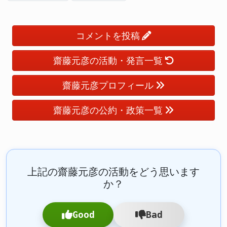
コメントを投稿
齋藤元彦の活動・発言一覧
齋藤元彦プロフィール
齋藤元彦の公約・政策一覧
上記の齋藤元彦の活動をどう思います
か？
Good
Bad