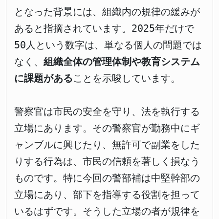
となった背景には、組織内の規律の緩みが
あると指摘されています。2025年だけで
50人という数字は、単なる個人の問題では
なく、
組織全体の管理体制や教育システム
に課題がある
ことを示唆しています。
警察官は市民の安全を守り、法を執行する
立場にあります。その警察官が勤務中にギ
ャンブルに興じたり、無許可で副業をした
りする行為は、市民の信頼を著しく損なう
ものです。特に今回の警部補は中堅幹部の
立場にあり、部下を指導する役割を担って
いるはずです。そうした立場の者が規律を