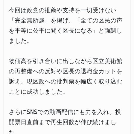
今回は政党の推薦や支持を一切受けない
「完全無所属」を掲げ、「全ての区民の声
を平等に公平に聞く区長になる」と強調し
ました。
物価高を引き合いに出しながら区立美術館
の再整備への反対や区長の退職金カットを
訴え、現区政への批判票を幅広く取り込む
ことに成功しました。
さらにSNSでの動画配信にも力を入れ、投
開票日直前まで再生回数が伸び続けまし
た。