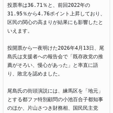
投票率は36.71％と、前回2022年の
31.95％から4.76ポイント上昇しており、
区民の関心の高まりが結果にも影響したと
いえます。
投開票から一夜明けた2026年4月13日、尾
島氏は支援者への報告会で「既存政党の推
薦がそろい、慢心があった」と率直に語
り、敗北を認めました。
尾島氏の街頭演説には、練馬区を「地元」
とする都ファ特別顧問の小池百合子都知事
のほか、片山さつき財務相、国民民主党