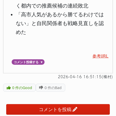
く都内での推薦候補の連続敗北
「高市人気があるから勝てるわけでは
ない」と自民関係者も戦略見直しを認
めた
参考URL
コメント投稿する
▼
2026-04-16 16:51:15(植村)
0
件のGood
0
件のBad
コメントを投稿