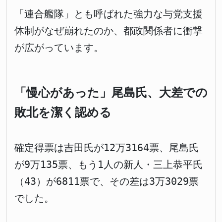
「連合艦隊」とも呼ばれた強力な与党支援
体制がなぜ崩れたのか、都政関係者に衝撃
が広がっています。
「慢心があった」尾島氏、大差での
敗北を潔く認める
確定得票は吉田氏が12万3164票、尾島氏
が9万135票、もう1人の新人・三上恭平氏
（43）が6811票で、その差は3万3029票
でした。