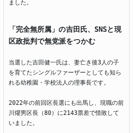
ました。
「完全無所属」の吉田氏、SNSと現
区政批判で無党派をつかむ
当選した吉田健一氏は、妻亡き後3人の子
を育てたシングルファーザーとしても知ら
れる幼稚園・学校法人の理事長です。
2022年の前回区長選にも出馬し、現職の前
川燿男区長（80）に2143票差で惜敗して
いました。