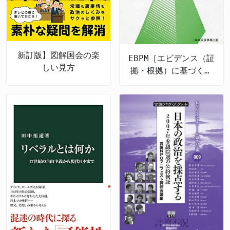
新訂版】図解国会の楽
EBPM［エビデンス（証
しい見方
拠・根拠）に基づく政
策立案］とは何か 令
和の新たな政策形成