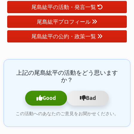
尾島紘平の活動・発言一覧
尾島紘平プロフィール
尾島紘平の公約・政策一覧
上記の尾島紘平の活動をどう思います
か？
Good
Bad
この活動へのあなたのご意見をお聞かせください。