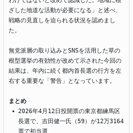
わけではないと改めて認識した。地域に根
ざした地道な活動が必要になる」と述べ、
戦略の見直しを迫られる状況を認めまし
た。
無党派層の取り込みとSNSを活用した草の
根型選挙の有効性が改めて示された今回の
結果は、年内に続く都内首長選の行方を左
右する重要な「警告」となっています。
まとめ
2026年4月12日投開票の東京都練馬区
長選で、吉田健一氏（59）が12万3164
票で初当選