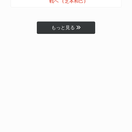
戦へ (芝本和己)
もっと見る