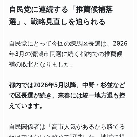
自民党に連続する「推薦候補落
選」、戦略見直しを迫られる
自民党にとって今回の練馬区長選は、2026
年3月の清瀬市長選に続く都内での推薦候
補の敗北となりました。
都内では2026年5月以降、中野・杉並など
で区長選が続き、来春には統一地方選も控
えています。
自民関係者は「高市人気があるから勝てる