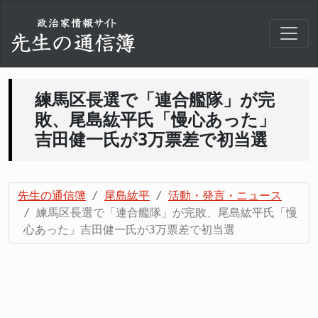
練馬区長選で「連合艦隊」が完
敗、尾島紘平氏「慢心あった」
吉田健一氏が3万票差で初当選
先生の通信簿
尾島紘平
活動・発言・ニュース
練馬区長選で「連合艦隊」が完敗、尾島紘平氏「慢
心あった」吉田健一氏が3万票差で初当選