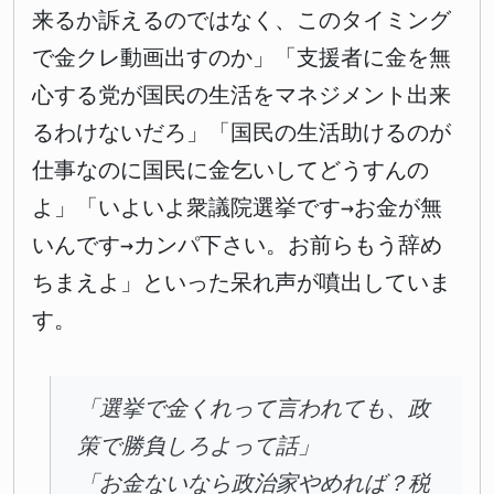
来るか訴えるのではなく、このタイミング
で金クレ動画出すのか」「支援者に金を無
心する党が国民の生活をマネジメント出来
るわけないだろ」「国民の生活助けるのが
仕事なのに国民に金乞いしてどうすんの
よ」「いよいよ衆議院選挙です→お金が無
いんです→カンパ下さい。お前らもう辞め
ちまえよ」といった呆れ声が噴出していま
す。
「選挙で金くれって言われても、政
策で勝負しろよって話」
「お金ないなら政治家やめれば？税