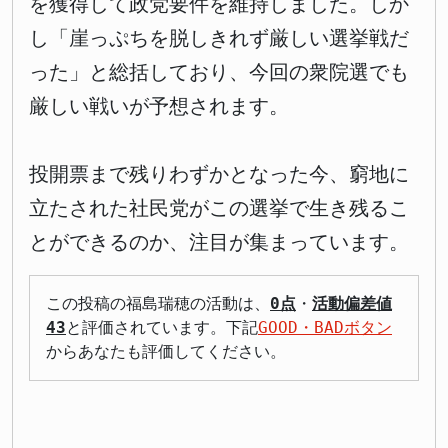
を獲得して政党要件を維持しました。しか
し「崖っぷちを脱しきれず厳しい選挙戦だ
った」と総括しており、今回の衆院選でも
厳しい戦いが予想されます。
投開票まで残りわずかとなった今、窮地に
立たされた社民党がこの選挙で生き残るこ
とができるのか、注目が集まっています。
この投稿の福島瑞穂の活動は、
0点
・
活動偏差値
43
と評価されています。下記
GOOD・BADボタン
からあなたも評価してください。