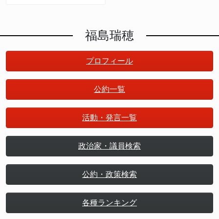
福島瑞穂
プロフィール
公約一覧
活動・発言一覧
政治家・議員検索
公約・政策検索
各種ランキング