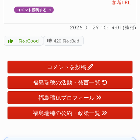
参考URL
コメント投稿する
▼
2026-01-29 10:14:01(植村)
1
件のGood
420
件のBad
コメントを投稿
福島瑞穂の活動・発言一覧
福島瑞穂プロフィール
福島瑞穂の公約・政策一覧