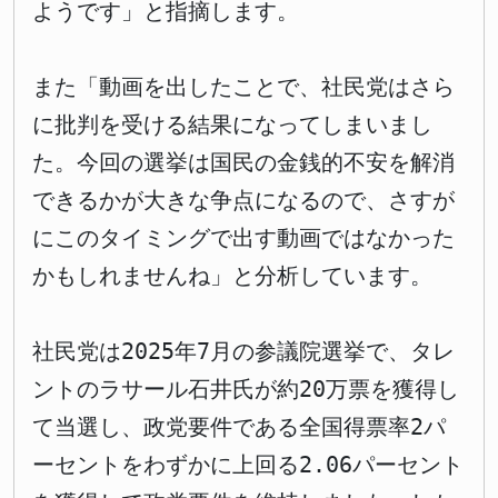
ようです」と指摘します。
また「動画を出したことで、社民党はさら
に批判を受ける結果になってしまいまし
た。今回の選挙は国民の金銭的不安を解消
できるかが大きな争点になるので、さすが
にこのタイミングで出す動画ではなかった
かもしれませんね」と分析しています。
社民党は2025年7月の参議院選挙で、タレ
ントのラサール石井氏が約20万票を獲得し
て当選し、政党要件である全国得票率2パ
ーセントをわずかに上回る2.06パーセント