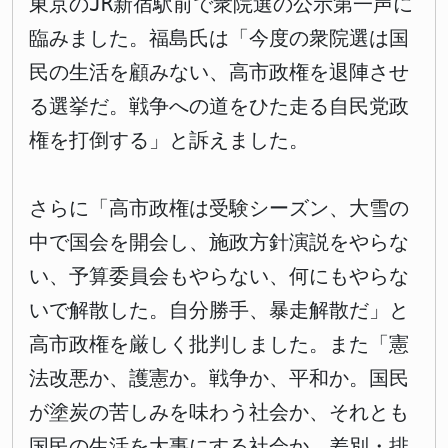
東京のJR新宿駅前で衆院選の公示第一声に
臨みました。福島氏は「今度の衆院選は国
民の生活を顧みない、高市政権を退陣させ
る選挙だ。戦争への道をひた走る自民党政
権を打倒する」と訴えました。
さらに「高市政権は受験シーズン、大雪の
中で国会を開会し、施政方針演説をやらな
い、予算委員会もやらない、何にもやらな
いで解散した。自分勝手、暴走解散だ」と
高市政権を厳しく批判しました。また「憲
法改悪か、護憲か。戦争か、平和か。国民
が塗炭の苦しみを味わう社会か、それとも
国民の生活を大事にする社会か。差別・排