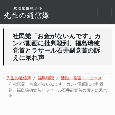
社民党「お金がないんです」カ
ンパ動画に批判殺到、福島瑞穂
党首とラサール石井副党首の訴
えに呆れ声
先生の通信簿
福島瑞穂
活動・発言・ニュース
社民党「お金がないんです」カンパ動画に批判殺
到、福島瑞穂党首とラサール石井副党首の訴えに呆れ
声