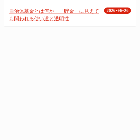
自治体基金とは何か 「貯金」に見えて
2026-06-26
も問われる使い道と透明性