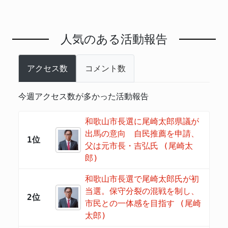
人気のある活動報告
アクセス数
コメント数
今週アクセス数が多かった活動報告
和歌山市長選に尾崎太郎県議が
出馬の意向 自民推薦を申請、
1位
父は元市長・吉弘氏 (尾崎太
郎)
和歌山市長選で尾崎太郎氏が初
当選。保守分裂の混戦を制し、
2位
市民との一体感を目指す (尾崎
太郎)