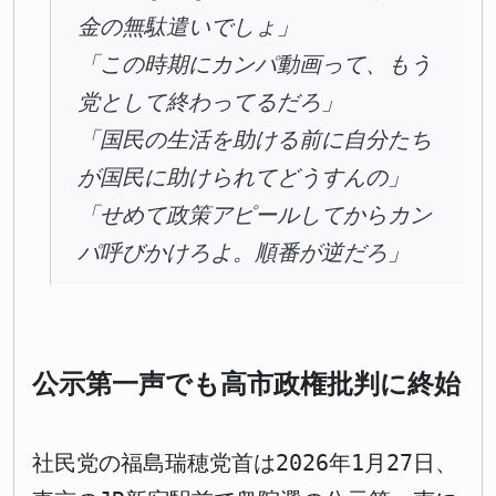
金の無駄遣いでしょ」
「この時期にカンパ動画って、もう
党として終わってるだろ」
「国民の生活を助ける前に自分たち
が国民に助けられてどうすんの」
「せめて政策アピールしてからカン
パ呼びかけろよ。順番が逆だろ」
公示第一声でも高市政権批判に終始
社民党の福島瑞穂党首は2026年1月27日、