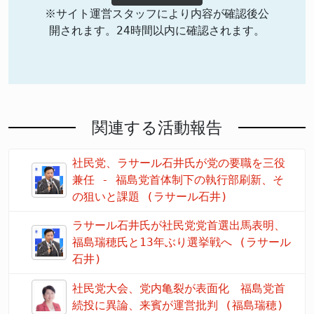
※サイト運営スタッフにより内容が確認後公
開されます。24時間以内に確認されます。
関連する活動報告
社民党、ラサール石井氏が党の要職を三役
兼任 - 福島党首体制下の執行部刷新、そ
の狙いと課題 (ラサール石井)
ラサール石井氏が社民党党首選出馬表明、
福島瑞穂氏と13年ぶり選挙戦へ (ラサール
石井)
社民党大会、党内亀裂が表面化 福島党首
続投に異論、来賓が運営批判 (福島瑞穂)