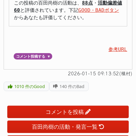
この投稿の百田尚樹の活動は、
88点
・
活動偏差値
60
と評価されています。下記
GOOD・BADボタン
からあなたも評価してください。
参考URL
コメント投稿する
▼
2026-01-15 09:13:52(植村)
1010
件のGood
140
件のBad
コメントを投稿
百田尚樹の活動・発言一覧