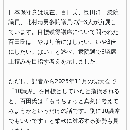
日本保守党は現在、百田氏、島田洋一衆院
議員、北村晴男参院議員の計3人が所属し
ています。目標獲得議席について問われた
百田氏は「やはり倍にはしたい。いや3倍
にしたい。はい」と述べ、衆院選で6議席
上積みを目指す考えを示しました。
ただし、記者から2025年11月の党大会で
「10議席」を目標としていたと指摘される
と、百田氏は「もうちょっと真剣に考えて
みようかというだけの話です。別に10議席
でもいいです」と柔軟に対応する姿勢も見