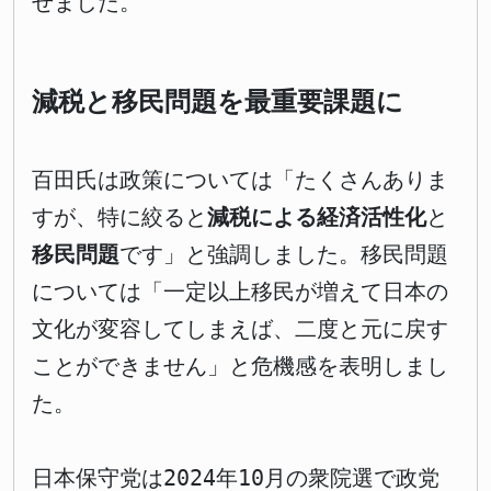
せました。
減税と移民問題を最重要課題に
百田氏は政策については「たくさんありま
すが、特に絞ると
減税による経済活性化
と
移民問題
です」と強調しました。移民問題
については「一定以上移民が増えて日本の
文化が変容してしまえば、二度と元に戻す
ことができません」と危機感を表明しまし
た。
日本保守党は2024年10月の衆院選で政党