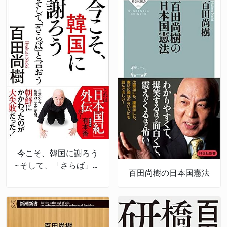
今こそ、韓国に謝ろう
~そして、「さらば」と
百田尚樹の日本国憲法
言おう~