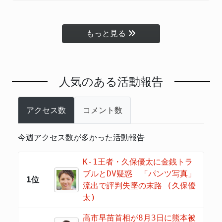
もっと見る
人気のある活動報告
アクセス数
コメント数
今週アクセス数が多かった活動報告
K-1王者・久保優太に金銭トラ
ブルとDV疑惑 「パンツ写真」
1位
流出で評判失墜の末路 (久保優
太)
高市早苗首相が8月3日に熊本被