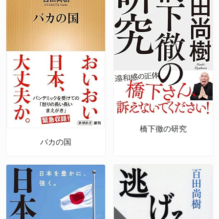
橋下徹の研究
バカの国