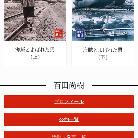
海賊とよばれた男
海賊とよばれた男
（上）
（下）
百田尚樹
プロフィール
公約一覧
活動・発言一覧