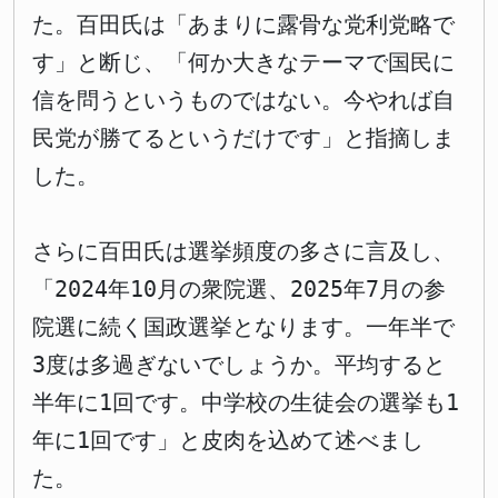
た。百田氏は「あまりに露骨な党利党略で
す」と断じ、「何か大きなテーマで国民に
信を問うというものではない。今やれば自
民党が勝てるというだけです」と指摘しま
した。
さらに百田氏は選挙頻度の多さに言及し、
「2024年10月の衆院選、2025年7月の参
院選に続く国政選挙となります。一年半で
3度は多過ぎないでしょうか。平均すると
半年に1回です。中学校の生徒会の選挙も1
年に1回です」と皮肉を込めて述べまし
た。