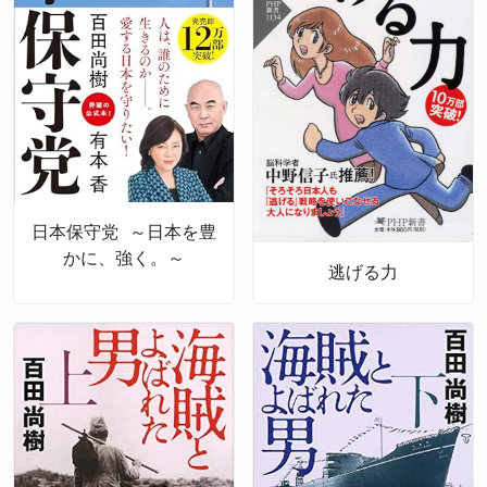
日本保守党 ～日本を豊
かに、強く。～
逃げる力