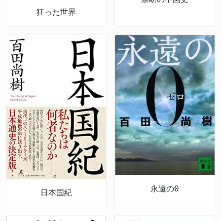
狂った世界
永遠の0
日本国紀