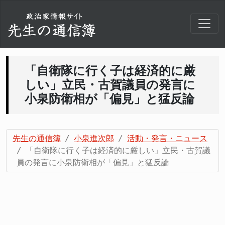
「自衛隊に行く子は経済的に厳
しい」立民・古賀議員の発言に
小泉防衛相が「偏見」と猛反論
先生の通信簿
小泉進次郎
活動・発言・ニュース
「自衛隊に行く子は経済的に厳しい」立民・古賀議
員の発言に小泉防衛相が「偏見」と猛反論