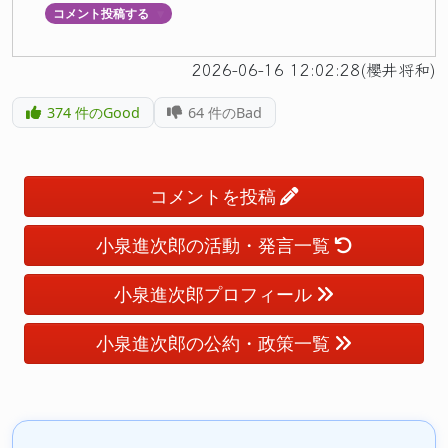
コメント投稿する
▼
2026-06-16 12:02:28(櫻井将和)
374
件のGood
64
件のBad
コメントを投稿
小泉進次郎の活動・発言一覧
小泉進次郎プロフィール
小泉進次郎の公約・政策一覧