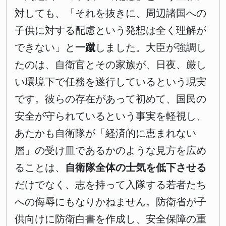
対しても、「それを抜きに、周辺諸国への
子供に対する配慮という発想は全く理解が
できない」と
一蹴
しました。大臣が強調し
たのは、自衛官とその家族が、日夜、厳し
い環境下で任務を遂行しているという現実
です。彼らの存在があって初めて、国民の
安全が守られているという事実を軽視し、
あたかも自衛隊が「経済的に恵まれない
層」の受け皿であるかのような見方を広め
ることは、
自衛隊全体の士気を低下させる
だけでなく、志を持って入隊する若者たち
への侮辱にもなりかねません。防衛省が子
供向けに防衛白書を作成し、安全保障の重