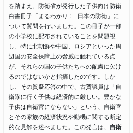
を踏まえ、防衛省が発行した子供向け防衛
白書冊子「まるわかり！ 日本の防衛」に
ついて質問を行いました。この冊子が一部
の小学校に配布されていることを問題視
し、特に北朝鮮や中国、ロシアといった周
辺国の安全保障上の脅威に触れている点
が、それらの国の子供たちへの配慮に欠け
るのではないかと指摘したのです。しか
し、その質疑応答の中で、古賀議員は「自
衛隊に行く子供は経済的に厳しい。豊かな
子供は自衛官にならない」という、自衛官
とその家族の経済状況や動機に関する断定
的な見解を述べました。この発言は、
自衛