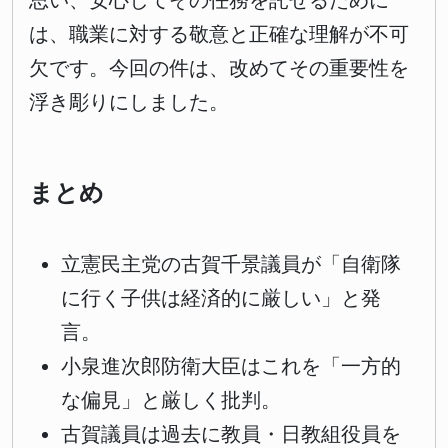
思い、安心してその任務を託せるために
は、職業に対する敬意と正確な理解が不可
欠です。今回の件は、改めてその重要性を
浮き彫りにしました。
まとめ
立憲民主党の古賀千景議員が「自衛隊
に行く子供は経済的に厳しい」と発
言。
小泉進次郎防衛大臣はこれを「一方的
な偏見」と厳しく批判。
古賀議員は過去に教員・日教組役員を