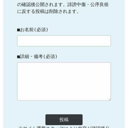
の確認後公開されます。誹謗中傷・公序良俗
に反する投稿は削除されます。
■お名前(必須)
■詳細・備考(必須)
投稿