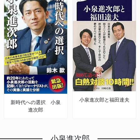
小泉進次郎と福田達夫
新時代への選択 小泉
進次郎
小泉進次郎