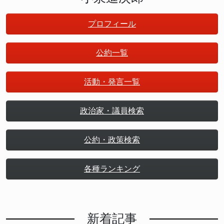
プロフィール
公約一覧
活動・発言一覧
政治家・議員検索
公約・政策検索
各種ランキング
新着記事