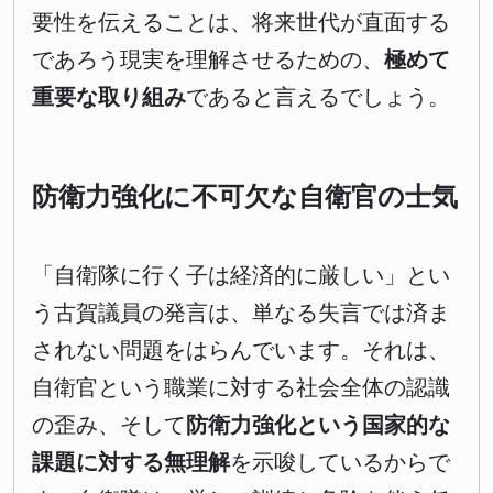
要性を伝えることは、将来世代が直面する
であろう現実を理解させるための、
極めて
重要な取り組み
であると言えるでしょう。
防衛力強化に不可欠な自衛官の士気
「自衛隊に行く子は経済的に厳しい」とい
う古賀議員の発言は、単なる失言では済ま
されない問題をはらんでいます。それは、
自衛官という職業に対する社会全体の認識
の歪み、そして
防衛力強化という国家的な
課題に対する無理解
を示唆しているからで