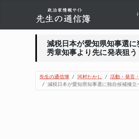
減税日本が愛知県知事選に
秀章知事より先に発表狙う
先生の通信簿
河村たかし
活動・発言
減税日本が愛知県知事選に独自候補擁立