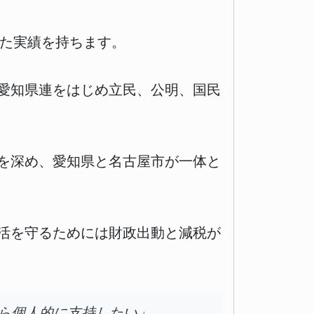
した実績を持ちます。
）愛知県連をはじめ立民、公明、国民
を深め、愛知県と名古屋市が一体と
活を守るためには財政出動と減税が
ら個人的に支持したい」