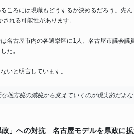
わるころには現職もどうするか決めるだろう。先ん
明かされる可能性があります。
は名古屋市内の各選挙区に1人、名古屋市議会議
ました。
しないと明言しています。
近な地方税の減税から変えていくのが現実的だよな
知県政」への対抗 名古屋モデルを県政に拡