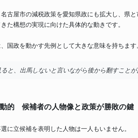
、名古屋市の減税政策を愛知県政にも拡大し、県と
てきた構想の実現に向けた具体的な動きです。
は、国政を動かす先例として大きな意味を持ちます
見ると、出馬しないと言いながら後から翻すことが
動的 候補者の人物像と政策が勝敗の鍵
知事選に立候補を表明した人物は一人もいません。