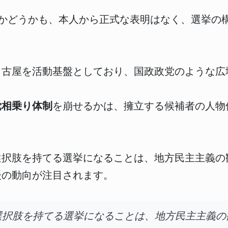
るかどうかも、本人から正式な表明はなく、選挙の
名古屋を活動基盤としており、国政政党のような広
党相乗り体制
を崩せるかは、擁立する候補者の人物
選択肢を持てる選挙になることは、地方民主主義の
後の動向が注目されます。
選択肢を持てる選挙になることは、地方民主主義の