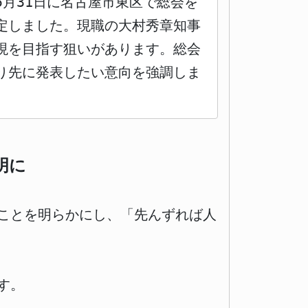
5月31日に名古屋市東区で総会を
決定しました。現職の大村秀章知事
現を目指す狙いがあります。総会
り先に発表したい意向を強調しま
明に
ことを明らかにし、「先んずれば人
す。