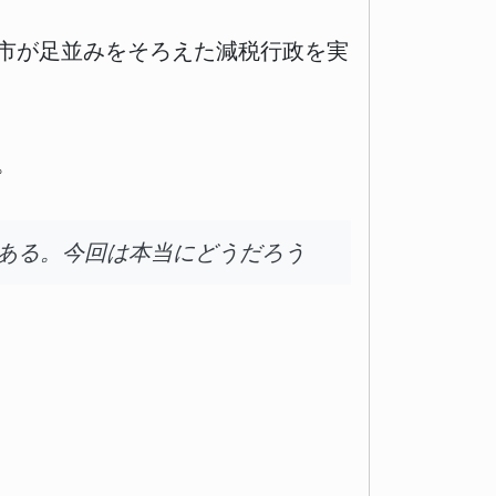
市が足並みをそろえた減税行政を実
。
ある。今回は本当にどうだろう