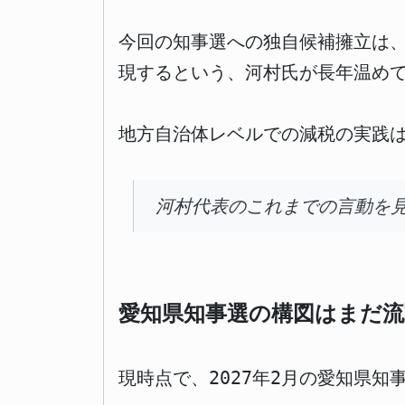
今回の知事選への独自候補擁立は
現するという、河村氏が長年温め
地方自治体レベルでの減税の実践
河村代表のこれまでの言動を
愛知県知事選の構図はまだ流
現時点で、2027年2月の愛知県