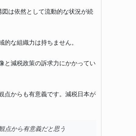
構図は依然として流動的な状況が続
域的な組織力は持ちません。
像と減税政策の訴求力にかかってい
観点からも有意義です。減税日本が
観点から有意義だと思う