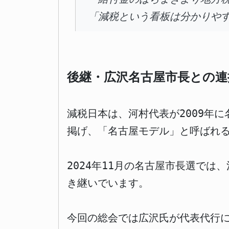
「減税という看板は分かりや
後継・広沢名古屋市長との連
減税日本は、河村代表が2009年
掲げ、「名古屋モデル」と呼ばれ
2024年11月の名古屋市長選で
き継いでいます。
今回の総会では広沢氏が代表代行