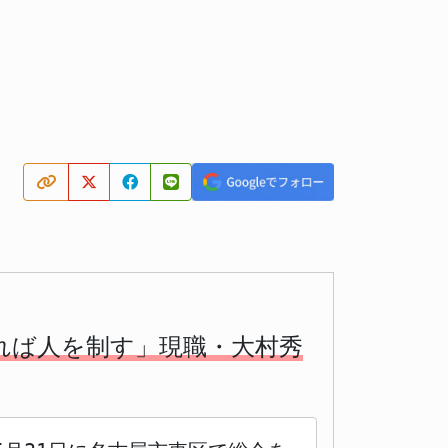
れば人を制す」現職・大村秀