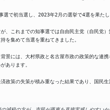
知事選で初当選し、2023年2月の選挙で4選を果た
ますが、これまでの知事選では自由民主党（自民党
支持を集めて当選を重ねてきました。
た背景には、大村県政と名古屋市政の政策的な連携
いがあります。
経済政策の失策が積み重なった結果であり、国民生
。
税の減税の方が、市民が恩恵を直接実感しやすいか