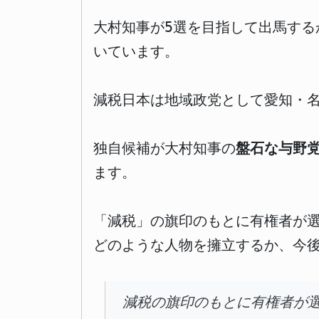
大村知事が5選を目指して出馬す
いています。
減税日本は地域政党として愛知・
独自候補が大村知事の
盤石な与野
ます。
「減税」の旗印のもとに有権者が
どのような人物を擁立するか、今
減税の旗印のもとに有権者が