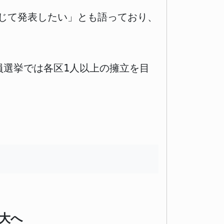
じて発表したい」とも語っており、
員選挙では各区1人以上の擁立を目
大へ