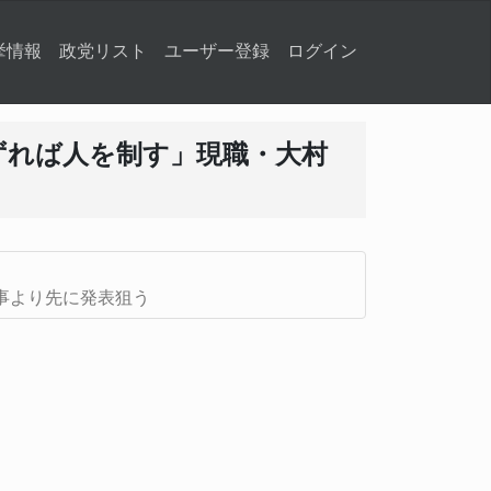
挙情報
政党リスト
ユーザー登録
ログイン
ずれば人を制す」現職・大村
事より先に発表狙う