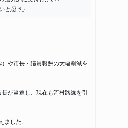
いと思う」
5%）や市長・議員報酬の大幅削減を
郎市長が当選し、現在も河村路線を引
えました。