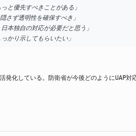
もっと優先すべきことがある」
。隠さず透明性を確保すべき」
、日本独自の対応が必要だと思う」
しっかり示してもらいたい」
も活発化している。防衛省が今後どのようにUAP