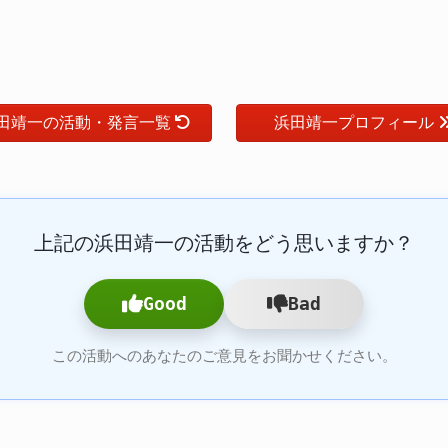
田靖一の活動・発言一覧
浜田靖一プロフィール
上記の浜田靖一の活動をどう思いますか？
Good
Bad
この活動へのあなたのご意見をお聞かせください。