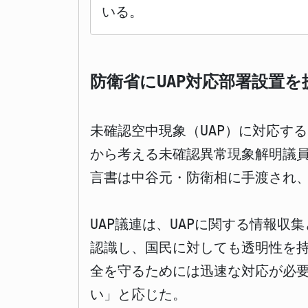
いる。
防衛省にUAP対応部署設置
未確認空中現象（UAP）に対応す
から考える未確認異常現象解明議員
言書は中谷元・防衛相に手渡され、
UAP議連は、UAPに関する情報
認識し、国民に対しても透明性を
全を守るためには迅速な対応が必
い」と応じた。