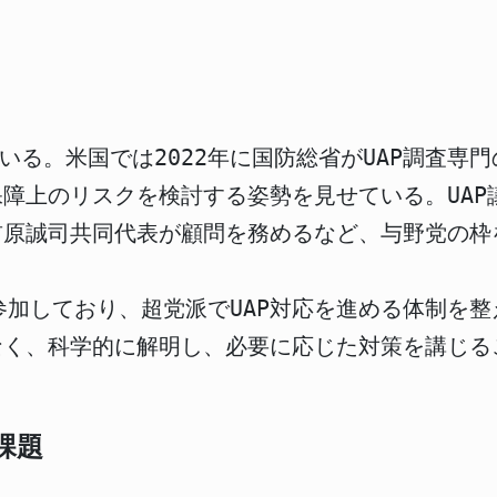
いる。米国では2022年に国防総省がUAP調査専門
障上のリスクを検討する姿勢を見せている。UAP
前原誠司共同代表が顧問を務めるなど、与野党の枠
参加しており、超党派でUAP対応を進める体制を整
なく、科学的に解明し、必要に応じた対策を講じる
課題