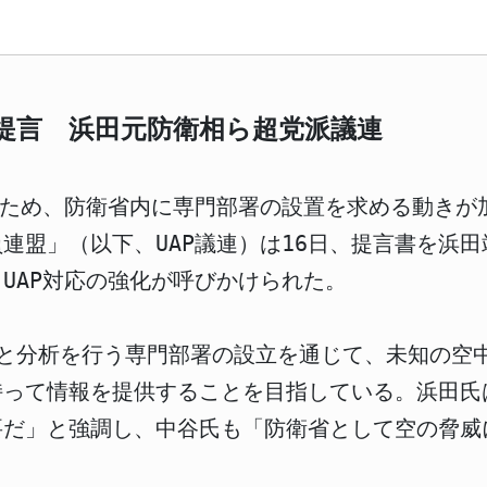
を提言 浜田元防衛相ら超党派議連
るため、防衛省内に専門部署の設置を求める動きが
連盟」（以下、UAP議連）は16日、提言書を浜
UAP対応の強化が呼びかけられた。
収集と分析を行う専門部署の設立を通じて、未知の
持って情報を提供することを目指している。浜田氏
要だ」と強調し、中谷氏も「防衛省として空の脅威