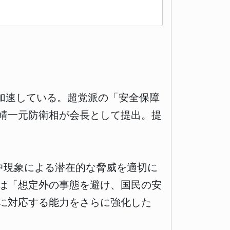
加速している。超党派の「安全保障
田靖一元防衛相が会長として提出。提
空中現象による潜在的な脅威を適切に
は「想定外の事態を避け、国民の安
に対応する能力をさらに強化した