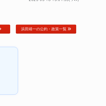
浜田靖一の公約・政策一覧