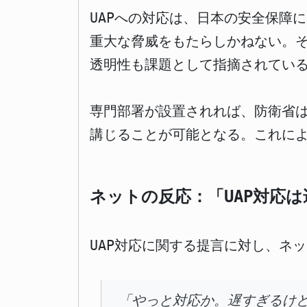
UAPへの対応は、日本の安全保障
重大な脅威をもたらしかねない。
透明性も課題として指摘されてい
専門部署が設置されれば、防衛省は
講じることが可能となる。これに
ネットの反応：「UAP対応
UAP対応に関する提言に対し、ネ
「やっと対応か。遅すぎるけ