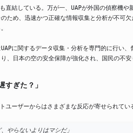
にも直結している。万が一、UAPが外国の偵察機
そのため、迅速かつ正確な情報収集と分析が不可欠
る。
UAPに関するデータ収集・分析を専門的に行い、
より、日本の空の安全保障が強化され、国民の不安
は遅すぎた？」
ットユーザーからはさまざまな反応が寄せられてい
ど、やらないよりはマシだ」