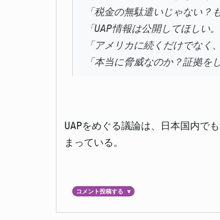
「税金の無駄遣いじゃない？
「UAP情報は公開してほしい
「アメリカに続くだけでなく
「本当に脅威なのか？証拠を
UAPをめぐる議論は、日本国内で
まっている。
コメント投稿する
▼