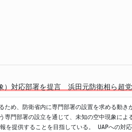
現象）対応部署を提言 浜田元防衛相ら超
するため、防衛省内に専門部署の設置を求める動きが
行う専門部署の設立を通じて、未知の空中現象によ
報を提供することを目指している。 UAPへの対