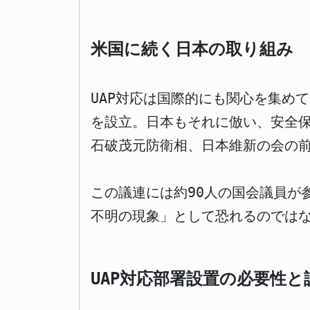
米国に続く日本の取り組み
UAP対応は国際的にも関心を集めて
を設立。日本もそれに倣い、安全保
石破茂元防衛相、日本維新の会の
この議連には約90人の国会議員が
不明の現象」として恐れるのでは
UAP対応部署設置の必要性と