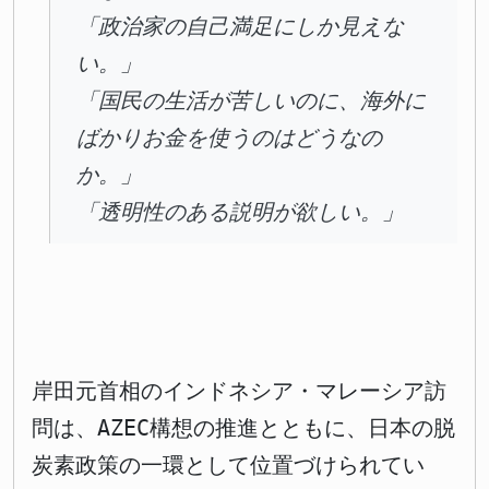
「政治家の自己満足にしか見えな
い。」
「国民の生活が苦しいのに、海外に
ばかりお金を使うのはどうなの
か。」
「透明性のある説明が欲しい。」
岸田元首相のインドネシア・マレーシア訪
問は、AZEC構想の推進とともに、日本の脱
炭素政策の一環として位置づけられてい