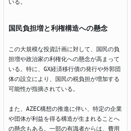
いる。
国民負担増と利権構造への懸念
この大規模な投資計画に対して、国民の負
担増や政治家の利権化への懸念が高まって
いる。特に、GX経済移行債の発行や外郭団
体の設立により、国民の税負担が増加する
可能性が指摘されている。
また、AZEC構想の推進に伴い、特定の企業
や団体が利益を得る構造が生まれることへ
の懸念もある。一部の有識者からは、費用