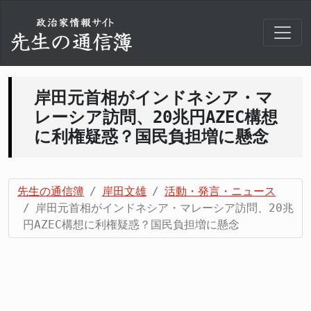
岸田元首相がインドネシア・マ
レーシア訪問、20兆円AZEC構想
に利権疑惑？国民負担増に懸念
先生の通信簿
岸田文雄
活動・発言・ニュース
岸田元首相がインドネシア・マレーシア訪問、20兆
円AZEC構想に利権疑惑？国民負担増に懸念