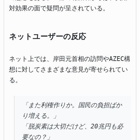
対効果の面で疑問が呈されている。
ネットユーザーの反応
ネット上では、岸田元首相の訪問やAZEC構
想に対してさまざまな意見が寄せられてい
る。
「また利権作りか。国民の負担ばか
り増える。」
「脱炭素は大切だけど、20兆円も必
要なの？」