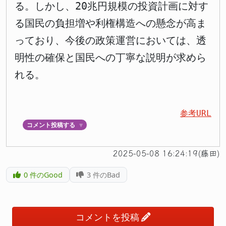
る。しかし、20兆円規模の投資計画に対す
る国民の負担増や利権構造への懸念が高ま
っており、今後の政策運営においては、透
明性の確保と国民への丁寧な説明が求めら
れる。
参考URL
コメント投稿する
▼
2025-05-08 16:24:19(藤田)
0
件のGood
3
件のBad
コメントを投稿