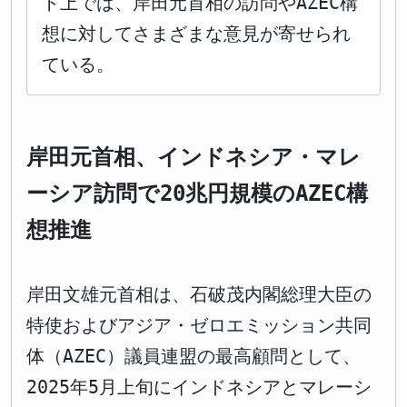
ト上では、岸田元首相の訪問やAZEC構
想に対してさまざまな意見が寄せられ
ている。
岸田元首相、インドネシア・マレ
ーシア訪問で20兆円規模のAZEC構
想推進
岸田文雄元首相は、石破茂内閣総理大臣の
特使およびアジア・ゼロエミッション共同
体（AZEC）議員連盟の最高顧問として、
2025年5月上旬にインドネシアとマレーシ