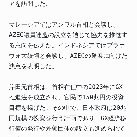
アを訪問した。
マレーシアではアンワル首相と会談し、
AZEC議員連盟の設立を通じて協力を推進す
る意向を伝えた。インドネシアではプラボ
ウォ大統領と会談し、AZECの発展に向けた
決意を表明した。
岸田元首相は、首相在任中の2023年にGX
推進法を成立させ、官民で150兆円の投資
目標を掲げた。その中で、日本政府は20兆
円規模の投資を行う計画であり、GX経済移
行債の発行や外郭団体の設立も進められて