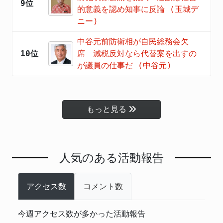
9位
的意義を認め知事に反論 (玉城デ
ニー)
中谷元前防衛相が自民総務会欠
10位
席 減税反対なら代替案を出すの
が議員の仕事だ (中谷元)
もっと見る
人気のある活動報告
アクセス数
コメント数
今週アクセス数が多かった活動報告